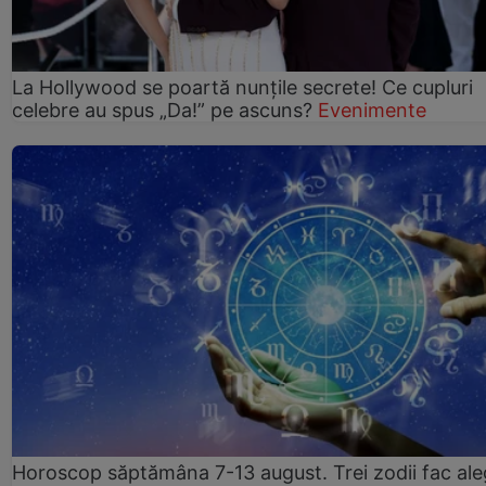
La Hollywood se poartă nunțile secrete! Ce cupluri
celebre au spus „Da!” pe ascuns?
Evenimente
Horoscop săptămâna 7-13 august. Trei zodii fac ale