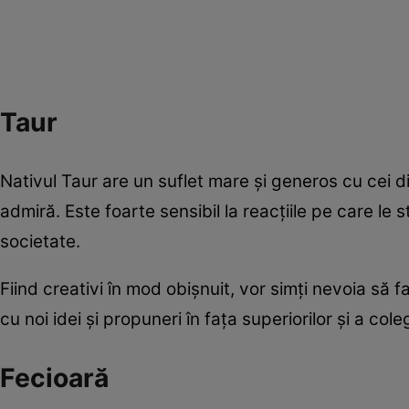
Taur
Nativul Taur are un suflet mare şi generos cu cei din 
admiră. Este foarte sensibil la reacţiile pe care le stâ
societate.
Fiind creativi în mod obișnuit, vor simți nevoia să
cu noi idei și propuneri în fața superiorilor și a cole
Fecioară