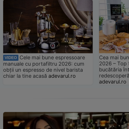
Cele mai bune espressoare
Cea mai bun
VIDEO
2026 – Top 
manuale cu portafiltru 2026: cum
bucătăria înt
obții un espresso de nivel barista
redescoperă 
chiar la tine acasă
adevarul.ro
adevarul.ro