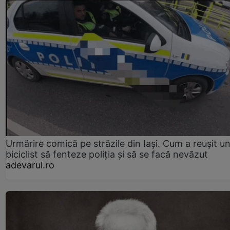
Urmărire comică pe străzile din Iași. Cum a reușit u
biciclist să fenteze poliția și să se facă nevăzut
adevarul.ro