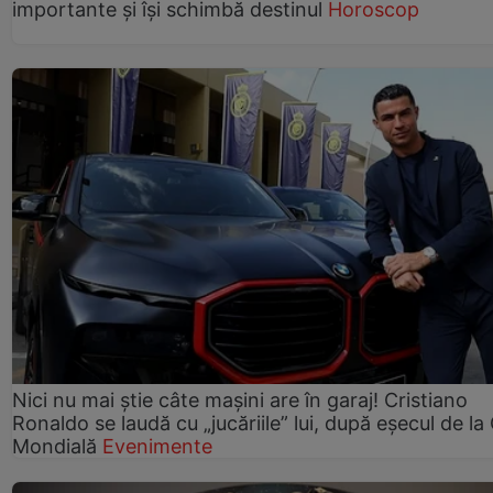
importante și își schimbă destinul
Horoscop
Nici nu mai știe câte mașini are în garaj! Cristiano
Ronaldo se laudă cu „jucăriile” lui, după eșecul de l
Mondială
Evenimente