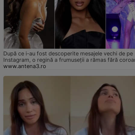
După ce i-au fost descoperite mesajele vechi de pe
Instagram, o regină a frumuseții a rămas fără coro
www.antena3.ro