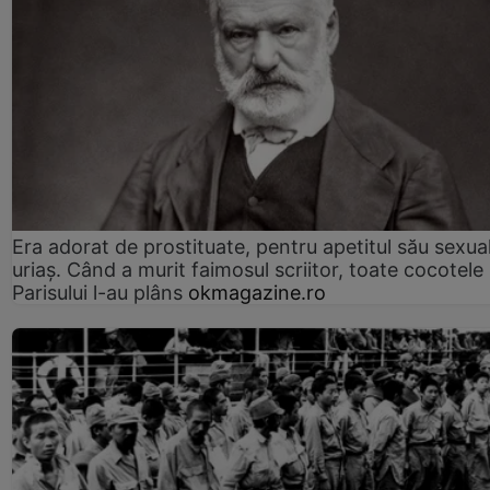
Era adorat de prostituate, pentru apetitul său sexua
uriaș. Când a murit faimosul scriitor, toate cocotele
Parisului l-au plâns
okmagazine.ro