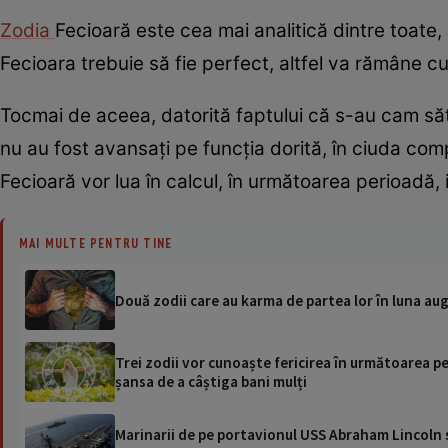
Zodia
Fecioară este cea mai analitică dintre toate
Fecioara trebuie să fie perfect, altfel va rămâne cu
Tocmai de aceea, datorită faptului că s-au cam săt
nu au fost avansați pe funcția dorită, în ciuda co
Fecioară vor lua în calcul, în următoarea perioadă, 
MAI MULTE PENTRU TINE
Două zodii care au karma de partea lor în luna augu
Trei zodii vor cunoaște fericirea în următoarea per
șansa de a câștiga bani mulți
Marinarii de pe portavionul USS Abraham Lincoln su