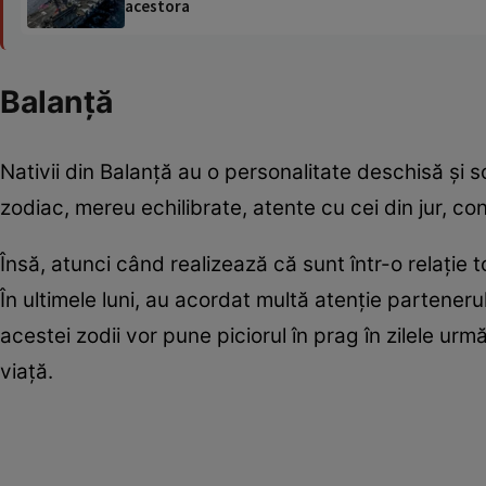
acestora
Balanță
Nativii din Balanță au o personalitate deschisă și s
zodiac, mereu echilibrate, atente cu cei din jur, co
Însă, atunci când realizează că sunt într-o relație 
În ultimele luni, au acordat multă atenție parteneru
acestei zodii vor pune piciorul în prag în zilele ur
viață.