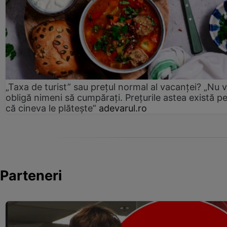
„Taxa de turist” sau prețul normal al vacanței? „Nu 
obligă nimeni să cumpărați. Prețurile astea există p
că cineva le plătește”
adevarul.ro
Parteneri