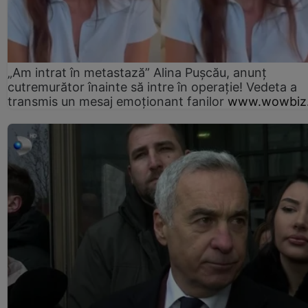
„Am intrat în metastază” Alina Pușcău, anunț
cutremurător înainte să intre în operație! Vedeta a
transmis un mesaj emoționant fanilor
www.wowbiz.