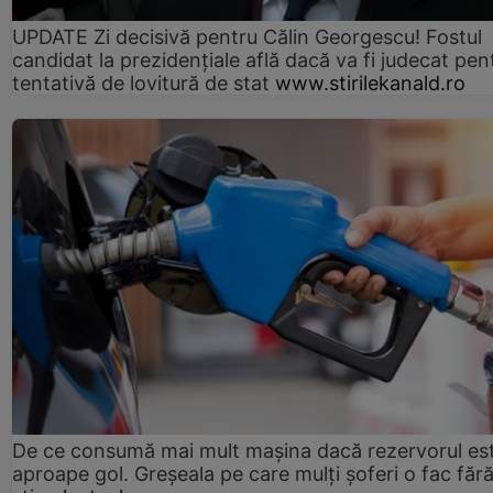
UPDATE Zi decisivă pentru Călin Georgescu! Fostul
candidat la prezidențiale află dacă va fi judecat pen
tentativă de lovitură de stat
www.stirilekanald.ro
De ce consumă mai mult mașina dacă rezervorul es
aproape gol. Greșeala pe care mulți șoferi o fac făr