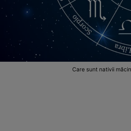
Care sunt nativii măcin