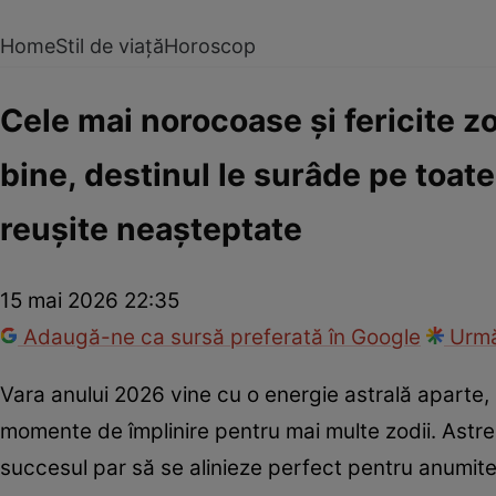
Home
Stil de viață
Horoscop
Cele mai norocoase și fericite zo
bine, destinul le surâde pe toate 
reușite neașteptate
15 mai 2026 22:35
Adaugă-ne ca sursă preferată în Google
Urmă
Vara anului 2026 vine cu o energie astrală aparte,
momente de împlinire pentru mai multe zodii. Astrele
succesul par să se alinieze perfect pentru anumi