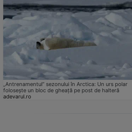
„Antrenamentul” sezonului în Arctica: Un urs polar
folosește un bloc de gheață pe post de halteră
adevarul.ro