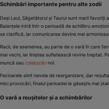
Schimbări importante pentru alte zodii
Deși Leul, Săgetătorul și Taurul sunt marii favoriți ai
Balanțele intră într-o perioadă de echilibru emoțional
se clarifică, iar comunicarea devine mai armonioas
Racii, de asemenea, au parte de o vară în care famil
mai vechi, iar liniștea sufletească revine treptat. P
muncă sau
colaborări
noi.
Fecioarele simt nevoia de reorganizare, dar rezulta
mici provocări, finalul perioadei le găsește mai sta
O vară a reușitelor și a schimbărilor