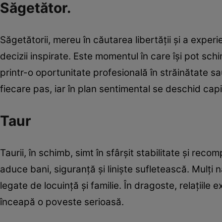
Săgetător.
Săgetătorii, mereu în căutarea libertății și a exper
decizii inspirate. Este momentul în care își pot schi
printr-o oportunitate profesională în străinătate s
fiecare pas, iar în plan sentimental se deschid cap
Taur
Taurii, în schimb, simt în sfârșit stabilitate și rec
aduce bani, siguranță și liniște sufletească. Mulți n
legate de locuință și familie. În dragoste, relațiile
înceapă o poveste serioasă.