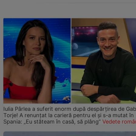
Iulia Pârlea a suferit enorm după despărțirea de Gab
Torje! A renunțat la carieră pentru el și s-a mutat în
Spania: „Eu stăteam în casă, să plâng”
Vedete româ