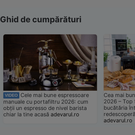
Ghid de cumpărături
Cele mai bune espressoare
Cea mai bun
VIDEO
2026 – Top 
manuale cu portafiltru 2026: cum
bucătăria înt
obții un espresso de nivel barista
redescoperă 
chiar la tine acasă
adevarul.ro
adevarul.ro