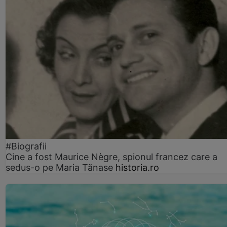
#Biografii
Cine a fost Maurice Nègre, spionul francez care a
sedus-o pe Maria Tănase
historia.ro