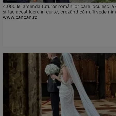
4.000 lei amendă tuturor românilor care locuiesc la
și fac acest lucru în curte, crezând că nu îi vede ni
www.cancan.ro