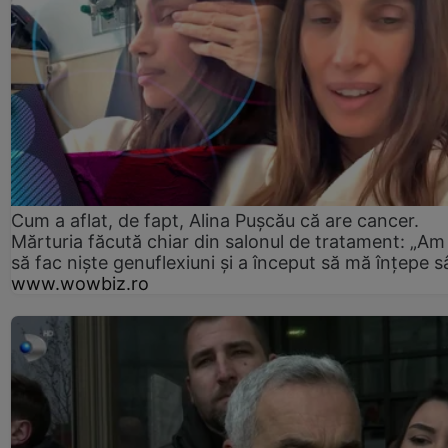
Cum a aflat, de fapt, Alina Pușcău că are cancer.
Mărturia făcută chiar din salonul de tratament: „Am
să fac niște genuflexiuni și a început să mă înțepe s
www.wowbiz.ro