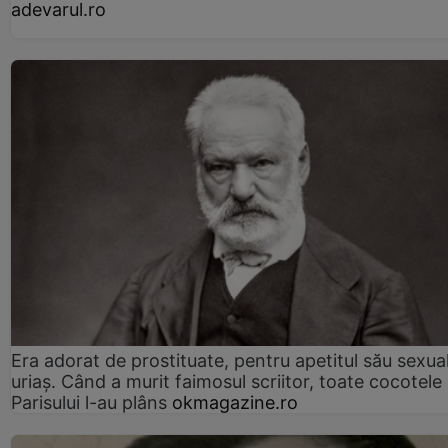
adevarul.ro
Era adorat de prostituate, pentru apetitul său sexua
uriaș. Când a murit faimosul scriitor, toate cocotele
Parisului l-au plâns
okmagazine.ro