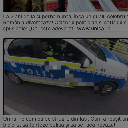
La 2 ani de la superba nuntă, încă un cuplu celebru 
România divorțează! Celebrul politician și soția lui ș
spus adio! „Da, este adevărat”
www.unica.ro
Urmărire comică pe străzile din Iași. Cum a reușit u
biciclist să fenteze poliția și să se facă nevăzut