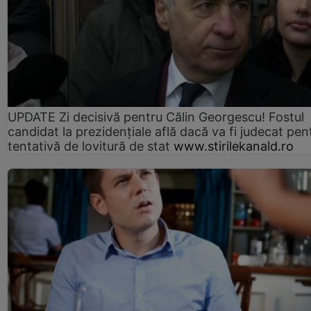
UPDATE Zi decisivă pentru Călin Georgescu! Fostul
candidat la prezidențiale află dacă va fi judecat pen
tentativă de lovitură de stat
www.stirilekanald.ro