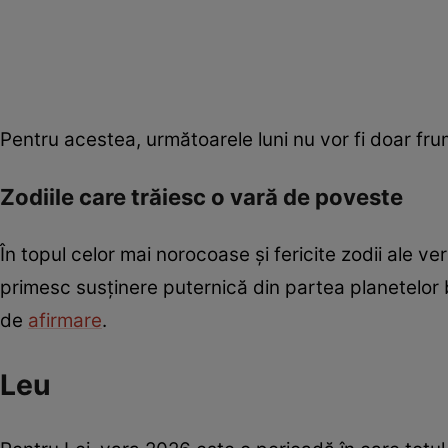
Pentru acestea, următoarele luni nu vor fi doar fr
Zodiile care trăiesc o vară de poveste
În topul celor mai norocoase și fericite zodii ale v
primesc susținere puternică din partea planetelor 
de
afirmare
.
Leu