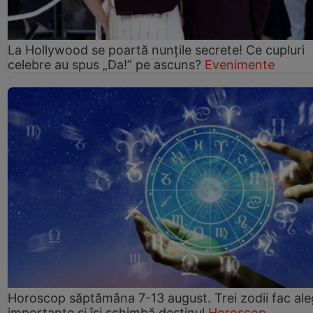
La Hollywood se poartă nunțile secrete! Ce cupluri
celebre au spus „Da!” pe ascuns?
Evenimente
Horoscop săptămâna 7-13 august. Trei zodii fac ale
importante și își schimbă destinul
Horoscop