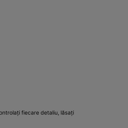
trolați fiecare detaliu, lăsați