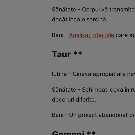
Sănătate - Corpul vă transmite 
decât încă o sarcină.
Bani -
Analizați ofertele
care ap
Taur **
Iubire - Cineva apropiat are nev
Sănătate - Schimbați ceva în ru
decoruri diferite.
Bani - Un proiect abandonat poa
Gemeni **