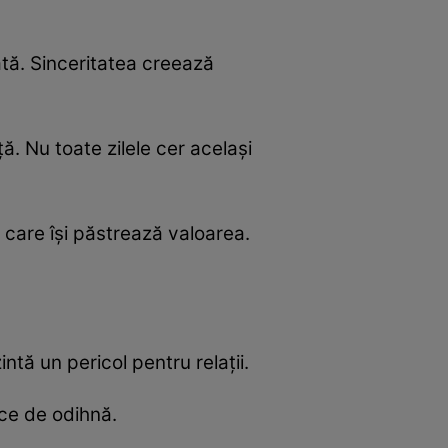
ată. Sinceritatea creează
ă. Nu toate zilele cer același
i care își păstrează valoarea.
ntă un pericol pentru relații.
ice de odihnă.