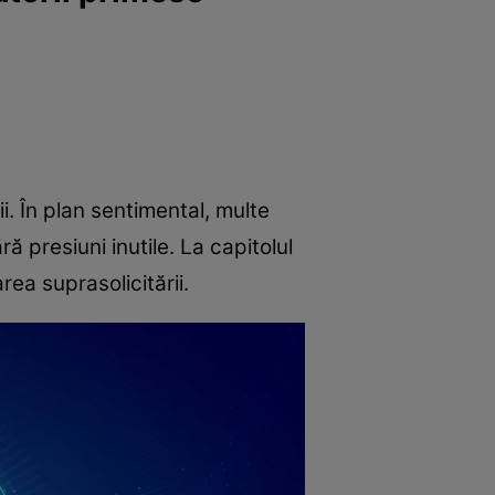
i. În plan sentimental, multe
ă presiuni inutile. La capitolul
ea suprasolicitării.