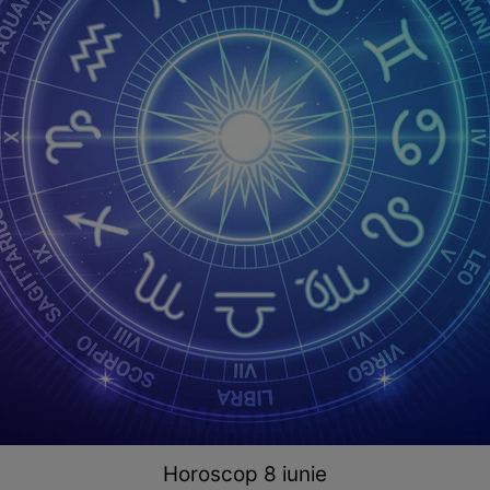
Horoscop 8 iunie