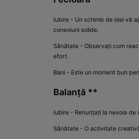
Iubire - Un schimb de idei vă a
conexiuni solide.
Sănătate - Observați cum reacți
efort.
Bani - Este un moment bun pentru
Balanță **
Iubire - Renunțați la nevoia de 
Sănătate - O activitate creativ