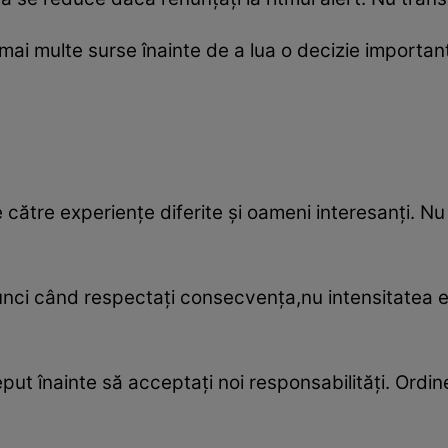
in mai multe surse înainte de a lua o decizie import
 către experiențe diferite și oameni interesanți. Nu r
unci când respectați consecvența,nu intensitatea e
eput înainte să acceptați noi responsabilități. Ordine