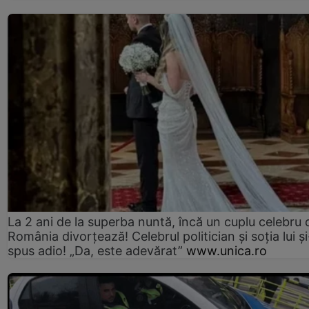
La 2 ani de la superba nuntă, încă un cuplu celebru 
România divorțează! Celebrul politician și soția lui ș
spus adio! „Da, este adevărat”
www.unica.ro