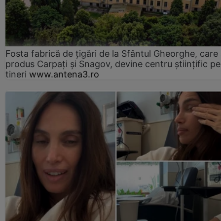
Fosta fabrică de țigări de la Sfântul Gheorghe, care
produs Carpați și Snagov, devine centru științific p
tineri
www.antena3.ro