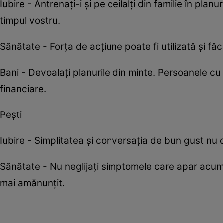
Iubire - Antrenați-i și pe ceilalți din familie în plan
timpul vostru.
Sănătate - Forța de acțiune poate fi utilizată și fă
Bani - Devoalați planurile din minte. Persoanele cu a
financiare.
Pești
Iubire - Simplitatea şi conversaţia de bun gust nu d
Sănătate - Nu neglijaţi simptomele care apar acum
mai amănunţit.