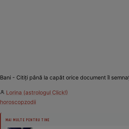
Bani - Citiţi până la capăt orice document îl semnaţ
Lorina (astrologul Click!)
horoscop
zodii
MAI MULTE PENTRU TINE