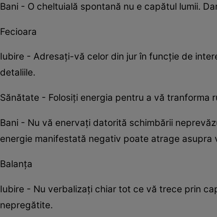
Bani - O cheltuială spontană nu e capătul lumii. Da
Fecioara
Iubire - Adresaţi-vă celor din jur în funcţie de intere
detaliile.
Sănătate - Folosiţi energia pentru a vă tranforma r
Bani - Nu vă enervaţi datorită schimbării neprevăzut
energie manifestată negativ poate atrage asupra
Balanța
Iubire - Nu verbalizați chiar tot ce vă trece prin c
nepregătite.