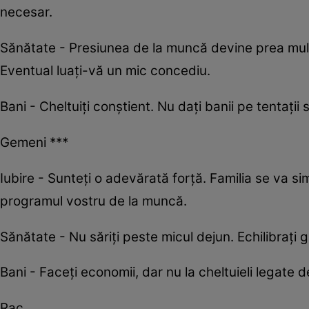
necesar.
Sănătate - Presiunea de la muncă devine prea mult. 
Eventual luați-vă un mic concediu.
Bani - Cheltuiți conștient. Nu dați banii pe tentații 
Gemeni ***
Iubire - Sunteți o adevărată forță. Familia se va s
programul vostru de la muncă.
Sănătate - Nu săriți peste micul dejun. Echilibrați 
Bani - Faceți economii, dar nu la cheltuieli legate 
Rac