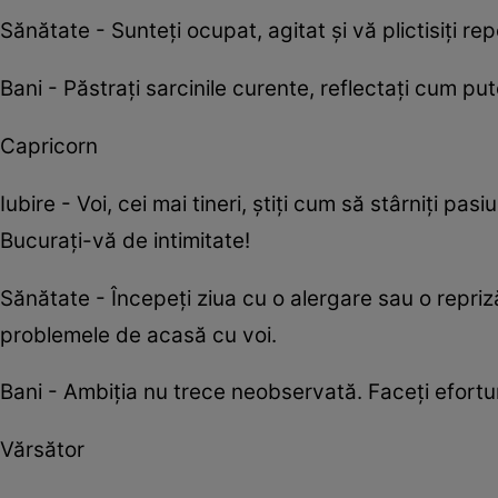
Sănătate - Sunteți ocupat, agitat și vă plictisiți re
Bani - Păstrați sarcinile curente, reflectați cum pu
Capricorn
Iubire - Voi, cei mai tineri, știţi cum să stârniţi p
Bucuraţi-vă de intimitate!
Sănătate - Începeţi ziua cu o alergare sau o repriz
problemele de acasă cu voi.
Bani - Ambiţia nu trece neobservată. Faceţi efortur
Vărsător