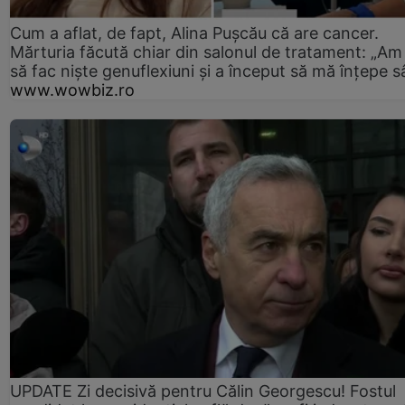
Cum a aflat, de fapt, Alina Pușcău că are cancer.
Mărturia făcută chiar din salonul de tratament: „Am
să fac niște genuflexiuni și a început să mă înțepe s
www.wowbiz.ro
UPDATE Zi decisivă pentru Călin Georgescu! Fostul