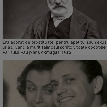
Era adorat de prostituate, pentru apetitul său sexua
uriaș. Când a murit faimosul scriitor, toate cocotele
Parisului l-au plâns
okmagazine.ro