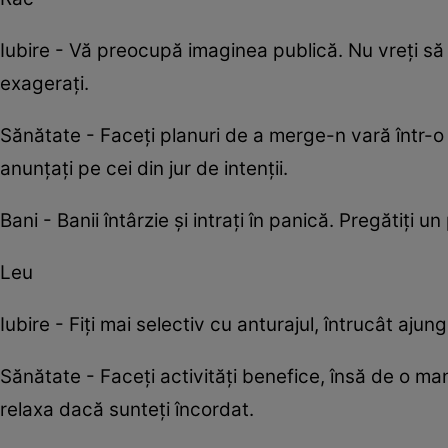
Iubire - Vă preocupă imaginea publică. Nu vreți să
exagerați.
Sănătate - Faceți planuri de a merge-n vară într-o s
anunțați pe cei din jur de intenții.
Bani - Banii întârzie și intrați în panică. Pregătiți
Leu
Iubire - Fiţi mai selectiv cu anturajul, întrucât aj
Sănătate - Faceţi activităţi benefice, însă de o ma
relaxa dacă sunteți încordat.