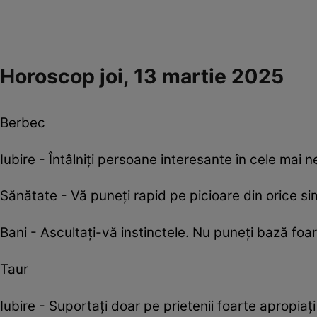
Horoscop joi, 13 martie 2025
Berbec
Iubire - Întâlniți persoane interesante în cele mai n
Sănătate - Vă puneți rapid pe picioare din orice si
Bani - Ascultați-vă instinctele. Nu puneți bază foar
Taur
Iubire - Suportați doar pe prietenii foarte apropiați