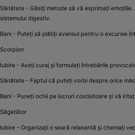
Sănătate - Găsiți metode să vă exprimați emoțiile
sistemului digestiv.
Bani - Puteți să plătiți avansul pentru o excursie în
Scorpion
Iubire - Aveți curaj și formulați întrebările provoc
Sănătate - Faptul că puteți vorbi despre orice m
Bani - Puneți ochii pe lucruri costisitoare și vă irit
Săgetător
Iubire - Organizați o seară relaxantă și chemați vec