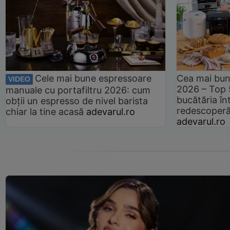
Cele mai bune espressoare
Cea mai bun
VIDEO
2026 – Top 
manuale cu portafiltru 2026: cum
bucătăria înt
obții un espresso de nivel barista
redescoperă 
chiar la tine acasă
adevarul.ro
adevarul.ro