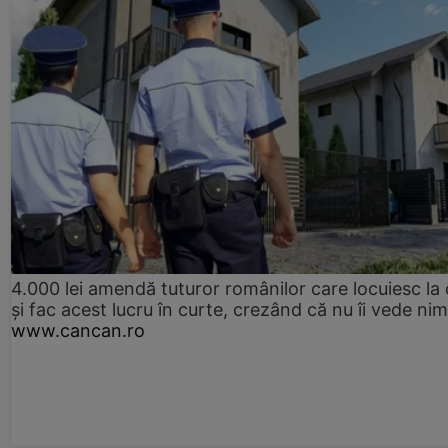
4.000 lei amendă tuturor românilor care locuiesc la
și fac acest lucru în curte, crezând că nu îi vede ni
www.cancan.ro