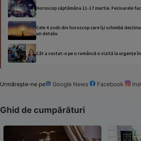
Horoscop săptămâna 11-17 martie. Fecioarele fac lu
Cele 4 zodii din horoscop care își schimbă destinul
un detaliu
Cât a costat-o pe o româncă o vizită la urgențe în
Urmărește-ne pe
Google News
Facebook
In
Ghid de cumpărături