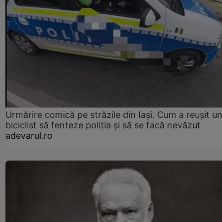
Urmărire comică pe străzile din Iași. Cum a reușit u
biciclist să fenteze poliția și să se facă nevăzut
adevarul.ro