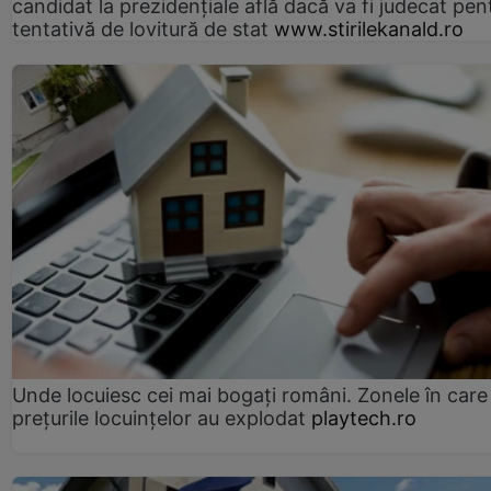
candidat la prezidențiale află dacă va fi judecat pen
tentativă de lovitură de stat
www.stirilekanald.ro
Unde locuiesc cei mai bogați români. Zonele în care
prețurile locuințelor au explodat
playtech.ro