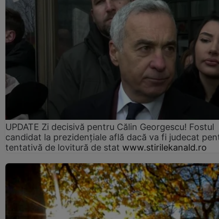
UPDATE Zi decisivă pentru Călin Georgescu! Fostul
candidat la prezidențiale află dacă va fi judecat pen
tentativă de lovitură de stat
www.stirilekanald.ro