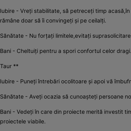
Iubire - Vreți stabilitate, să petreceți timp acasă,
rămâne doar să îi convingeți și pe ceilalți.
Sănătate - Nu forțați limitele,evitați suprasolicita
Bani - Cheltuiți pentru a spori confortul celor dra
Taur **
Iubire - Puneți întrebări ocolitoare și apoi vă îmbufn
Sănătate - Aveți ocazia să cunoașteți persoane noi 
Bani - Vedeți în care din proiecte merită investit tim
proiectele viabile.