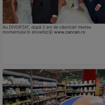
Au DIVORȚAT, după 2 ani de căsnicie! Vestea
momentului în showbiz😮
www.cancan.ro