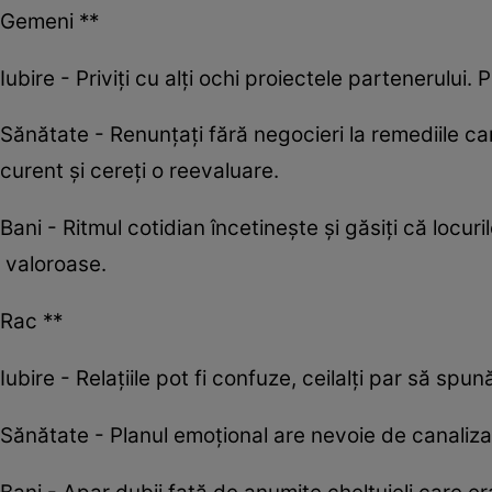
Gemeni **
Iubire - Priviți cu alți ochi proiectele partenerului
Sănătate - Renunțați fără negocieri la remediile ca
curent și cereți o reevaluare.
Bani - Ritmul cotidian încetinește și găsiți că locur
valoroase.
Rac **
Iubire - Relațiile pot fi confuze, ceilalți par să spu
Sănătate - Planul emoțional are nevoie de canaliz