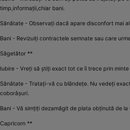
timp,informații,chiar bani.
Sănătate - Observați dacă apare disconfort mai ales
Bani - Revizuiți contractele semnate sau care urme
Săgetător **
Iubire - Vreți să știți exact tot ce îi trece prin min
Sănătate - Tratați-vă cu blândețe. Nu vedeți exact 
coborâșuri.
Bani - Vă simțiți dezamăgit de plata obținută de la 
Capricorn **