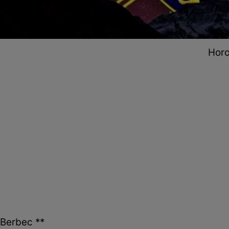
Horo
Berbec **