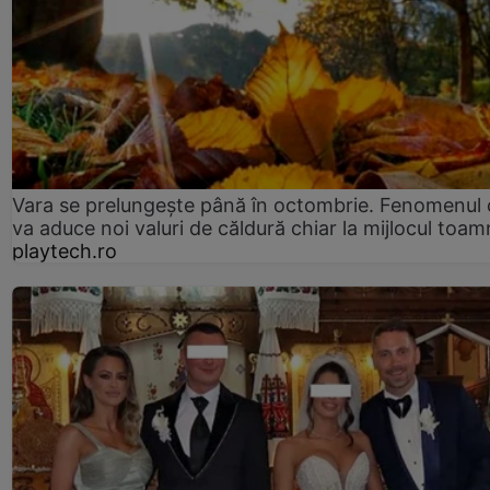
Vara se prelungeşte până în octombrie. Fenomenul 
va aduce noi valuri de căldură chiar la mijlocul toam
playtech.ro