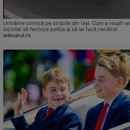
Urmărire comică pe străzile din Iași. Cum a reușit u
biciclist să fenteze poliția și să se facă nevăzut
adevarul.ro