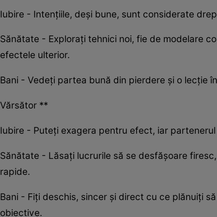
Iubire - Intențiile, deși bune, sunt considerate drept
Sănătate - Explorați tehnici noi, fie de modelare corp
efectele ulterior.
Bani - Vedeți partea bună din pierdere și o lecție în
Vărsător **
Iubire - Puteți exagera pentru efect, iar parteneru
Sănătate - Lăsați lucrurile să se desfășoare firesc,
rapide.
Bani - Fiți deschis, sincer și direct cu ce plănuiți 
obiective.