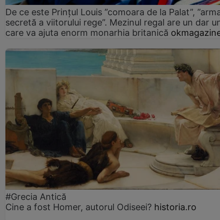
De ce este Prințul Louis ”comoara de la Palat”, ”arm
secretă a viitorului rege”. Mezinul regal are un dar un
care va ajuta enorm monarhia britanică
okmagazine
#Grecia Antică
Cine a fost Homer, autorul Odiseei?
historia.ro