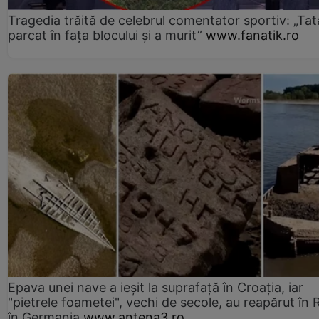
Tragedia trăită de celebrul comentator sportiv: „Tat
parcat în fața blocului și a murit”
www.fanatik.ro
Epava unei nave a ieșit la suprafață în Croația, iar
"pietrele foametei", vechi de secole, au reapărut în R
în Germania
www.antena3.ro