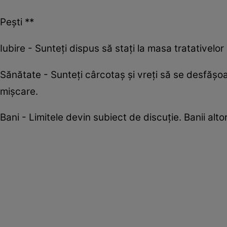
Pești **
Iubire - Sunteți dispus să stați la masa tratativelor d
Sănătate - Sunteți cârcotaș și vreți să se desfășoar
mișcare.
Bani - Limitele devin subiect de discuție. Banii alto