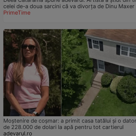
celei de-a doua sarcini că va divorța de Dinu Maxer
PrimeTime
Moștenire de coșmar: a primit casa tatălui și o dator
de 228.000 de dolari la apă pentru tot cartierul
adevarul.ro