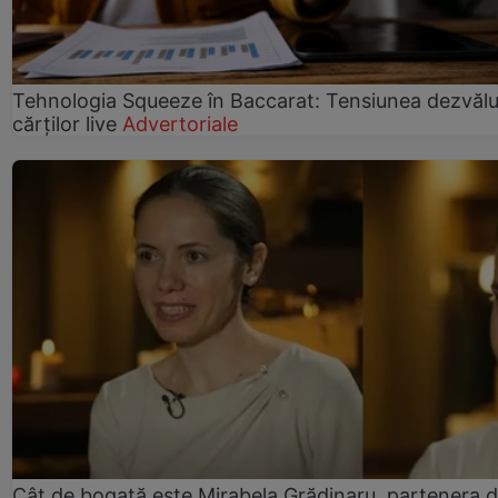
Tehnologia Squeeze în Baccarat: Tensiunea dezvălui
cărților live
Advertoriale
Cât de bogată este Mirabela Grădinaru, partenera 