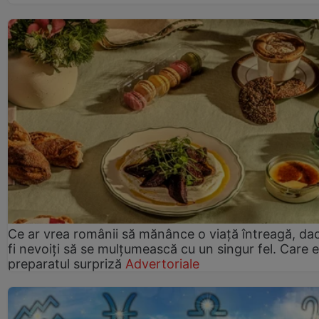
Ce ar vrea românii să mănânce o viață întreagă, da
fi nevoiți să se mulțumească cu un singur fel. Care e
preparatul surpriză
Advertoriale