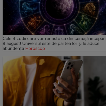
Cele 4 zodii care vor renaște ca din cenușă începâ
8 august! Universul este de partea lor și le aduce
abundență
Horoscop