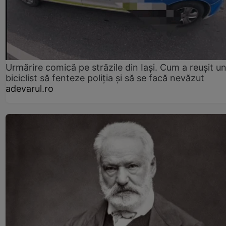
Urmărire comică pe străzile din Iași. Cum a reușit u
biciclist să fenteze poliția și să se facă nevăzut
adevarul.ro