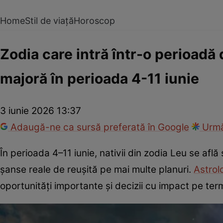
Home
Stil de viață
Horoscop
Zodia care intră într-o perioadă
majoră în perioada 4-11 iunie
3 iunie 2026 13:37
Adaugă-ne ca sursă preferată în Google
Urmă
În perioada 4–11 iunie, nativii din zodia Leu se află
șanse reale de reușită pe mai multe planuri.
Astrolo
oportunități importante și decizii cu impact pe ter