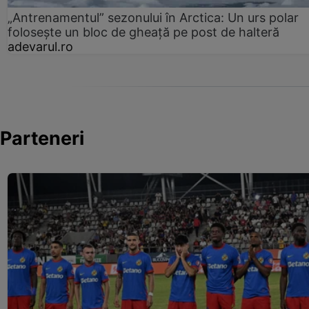
„Antrenamentul” sezonului în Arctica: Un urs polar
folosește un bloc de gheață pe post de halteră
adevarul.ro
Parteneri