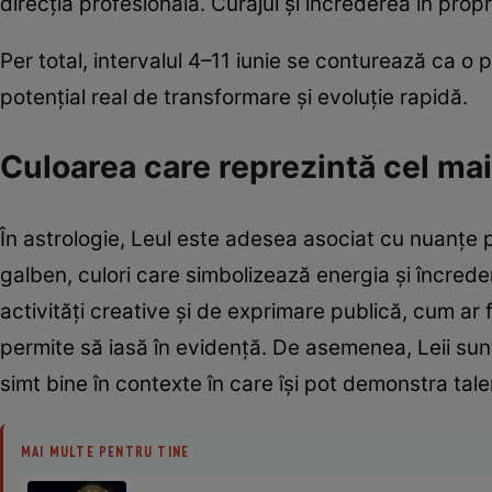
direcția profesională. Curajul și încrederea în propri
Per total, intervalul 4–11 iunie se conturează ca o 
potențial real de transformare și evoluție rapidă.
Culoarea care reprezintă cel mai
În astrologie, Leul este adesea asociat cu nuanțe pu
galben, culori care simbolizează energia și încreder
activități creative și de exprimare publică, cum ar
permite să iasă în evidență. De asemenea, Leii sunt c
simt bine în contexte în care își pot demonstra tale
MAI MULTE PENTRU TINE