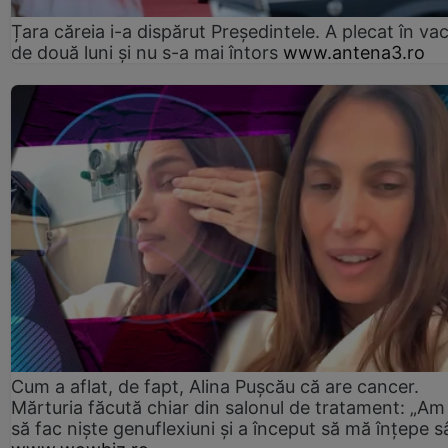
Țara căreia i-a dispărut Președintele. A plecat în va
de două luni și nu s-a mai întors
www.antena3.ro
Cum a aflat, de fapt, Alina Pușcău că are cancer.
Mărturia făcută chiar din salonul de tratament: „Am
să fac niște genuflexiuni și a început să mă înțepe s