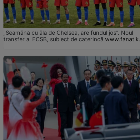
„Seamănă cu ăla de Chelsea, are fundul jos”. Noul
transfer al FCSB, subiect de caterincă
www.fanatik