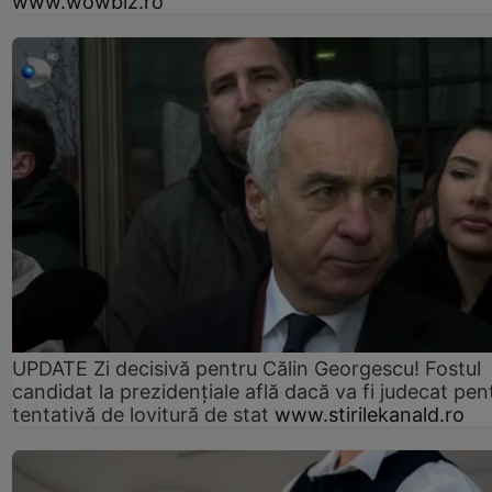
www.wowbiz.ro
UPDATE Zi decisivă pentru Călin Georgescu! Fostul
candidat la prezidențiale află dacă va fi judecat pen
tentativă de lovitură de stat
www.stirilekanald.ro