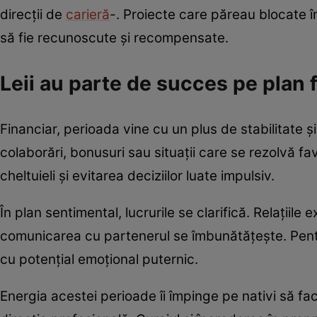
direcții de
carieră
-. Proiecte care păreau blocate î
să fie recunoscute și recompensate.
Leii au parte de succes pe plan f
Financiar, perioada vine cu un plus de stabilitate ș
colaborări, bonusuri sau situații care se rezolvă fa
cheltuieli și evitarea deciziilor luate impulsiv.
În plan sentimental, lucrurile se clarifică. Relațiile
comunicarea cu partenerul se îmbunătățește. Pentru
cu potențial emoțional puternic.
Energia acestei perioade îi împinge pe nativi să fac