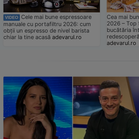
Cele mai bune espressoare
Cea mai bun
VIDEO
2026 – Top 
manuale cu portafiltru 2026: cum
bucătăria înt
obții un espresso de nivel barista
redescoperă 
chiar la tine acasă
adevarul.ro
adevarul.ro