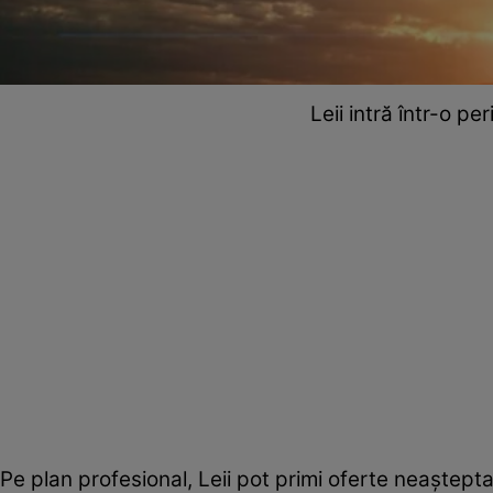
Leii intră într-o p
Pe plan profesional, Leii pot primi oferte neaștept