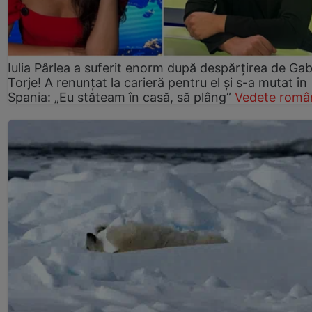
Iulia Pârlea a suferit enorm după despărțirea de Gab
Torje! A renunțat la carieră pentru el și s-a mutat în
Spania: „Eu stăteam în casă, să plâng”
Vedete româ