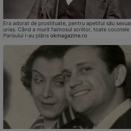
Era adorat de prostituate, pentru apetitul său sexua
uriaș. Când a murit faimosul scriitor, toate cocotele
Parisului l-au plâns
okmagazine.ro