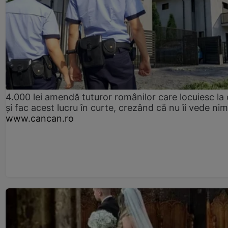
4.000 lei amendă tuturor românilor care locuiesc la
și fac acest lucru în curte, crezând că nu îi vede ni
www.cancan.ro