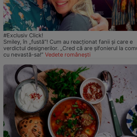
#Exclusiv Click!
Smiley, în „fustă”! Cum au reacționat fanii și care e
verdictul designerilor. „Cred că are șifonierul la co
cu nevastă-sa!”
Vedete românești