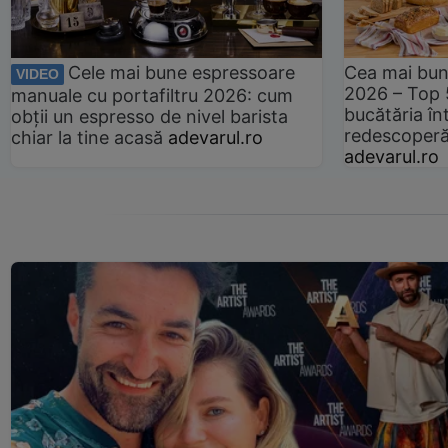
Cele mai bune espressoare
Cea mai bun
VIDEO
2026 – Top 
manuale cu portafiltru 2026: cum
bucătăria înt
obții un espresso de nivel barista
redescoperă 
chiar la tine acasă
adevarul.ro
adevarul.ro