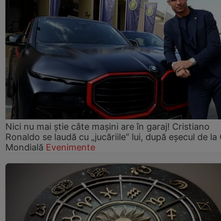
Nici nu mai știe câte mașini are în garaj! Cristiano
Ronaldo se laudă cu „jucăriile” lui, după eșecul de l
Mondială
Evenimente