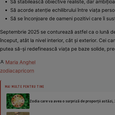
Să stabilească obiective realiste, dar ambițio
Să acorde atenție echilibrului între viața pers
Să se înconjoare de oameni pozitivi care îi sus
Septembrie 2025 se conturează astfel ca o lună d
început, atât la nivel interior, cât și exterior. Cei
putea să-și redefinească viața pe baze solide, pre
Maria Anghel
zodia
capricorn
MAI MULTE PENTRU TINE
Zodia care va avea o surpriză de proporții astăzi, 