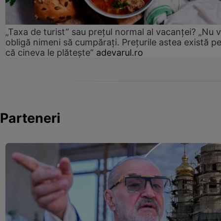
„Taxa de turist” sau prețul normal al vacanței? „Nu 
obligă nimeni să cumpărați. Prețurile astea există p
că cineva le plătește”
adevarul.ro
Parteneri