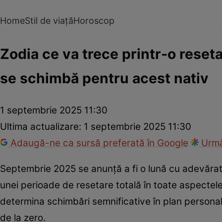
Home
Stil de viață
Horoscop
Zodia ce va trece printr-o reset
se schimbă pentru acest nativ
1 septembrie 2025 11:30
Ultima actualizare:
1 septembrie 2025 11:30
Adaugă-ne ca sursă preferată în Google
Urmă
Septembrie 2025 se anunță a fi o lună cu adevărat
unei perioade de resetare totală în toate aspectele 
determina schimbări semnificative în plan personal
de la zero.