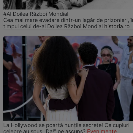
#Al Doilea Război Mondial
Cea mai mare evadare dintr-un lagăr de prizonieri, î
timpul celui de-al Doilea Război Mondial
historia.ro
La Hollywood se poartă nunțile secrete! Ce cupluri
celebre au spus „Da!” pe ascuns?
Evenimente