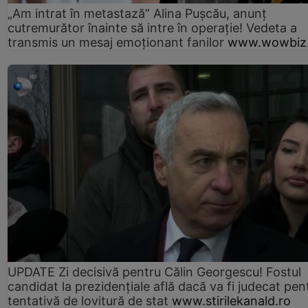
„Am intrat în metastază” Alina Pușcău, anunț
cutremurător înainte să intre în operație! Vedeta a
transmis un mesaj emoționant fanilor
www.wowbiz.
UPDATE Zi decisivă pentru Călin Georgescu! Fostul
candidat la prezidențiale află dacă va fi judecat pen
tentativă de lovitură de stat
www.stirilekanald.ro