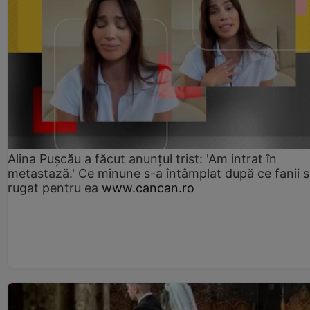
Alina Pușcău a făcut anunțul trist: 'Am intrat în
metastază.' Ce minune s-a întâmplat după ce fanii 
rugat pentru ea
www.cancan.ro