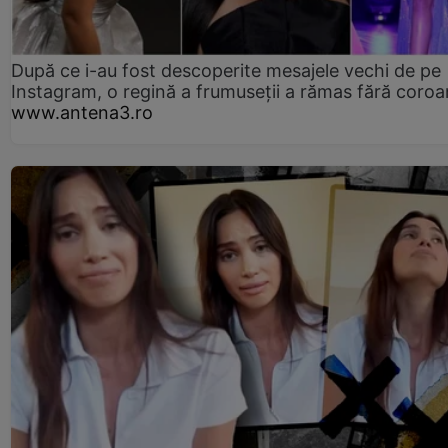
După ce i-au fost descoperite mesajele vechi de pe
Instagram, o regină a frumuseții a rămas fără coro
www.antena3.ro