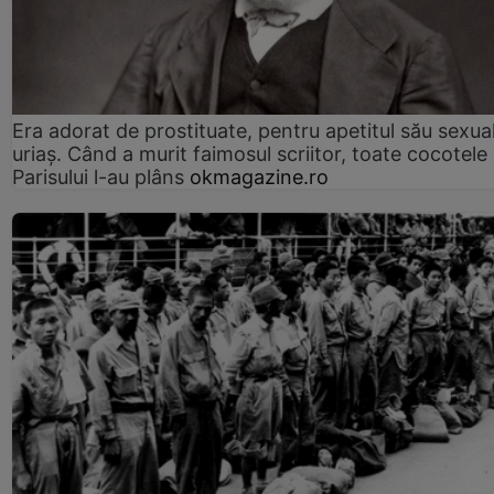
Era adorat de prostituate, pentru apetitul său sexua
uriaș. Când a murit faimosul scriitor, toate cocotele
Parisului l-au plâns
okmagazine.ro