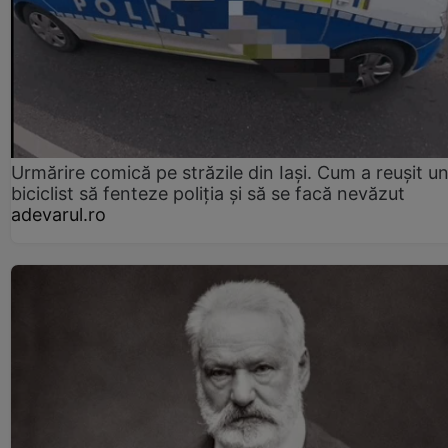
Urmărire comică pe străzile din Iași. Cum a reușit u
biciclist să fenteze poliția și să se facă nevăzut
adevarul.ro