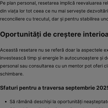
Pe plan personal, resetarea implică reevaluarea relați
din viața lor tot ceea ce nu mai servește dezvoltări
reconciliere cu trecutul, dar și pentru stabilirea unor
Oportunități de creștere interio
Această resetare nu se referă doar la aspectele ext
investească timp și energie în autocunoaștere și d
personal sau consultarea cu un mentor pot oferi cla
schimbare.
Sfaturi pentru a traversa septembrie 202
Să rămână deschiși la oportunități neașteptat