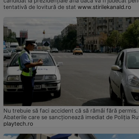
candidat la prezidențiale află dacă va fi judecat pen
tentativă de lovitură de stat
www.stirilekanald.ro
Nu trebuie să faci accident că să rămâi fără permis.
Abaterile care se sancționează imediat de Poliţia Ru
playtech.ro