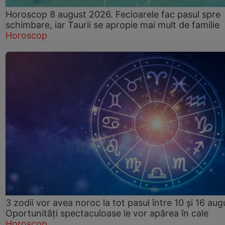
Horoscop 8 august 2026. Fecioarele fac pasul spre
schimbare, iar Taurii se apropie mai mult de familie
Horoscop
3 zodii vor avea noroc la tot pasul între 10 și 16 aug
Oportunități spectaculoase le vor apărea în cale
Horoscop