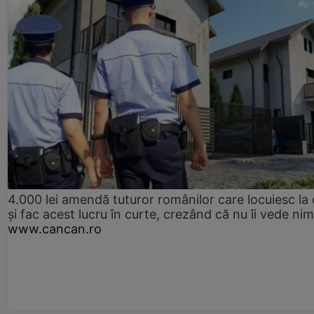
4.000 lei amendă tuturor românilor care locuiesc la
și fac acest lucru în curte, crezând că nu îi vede ni
www.cancan.ro