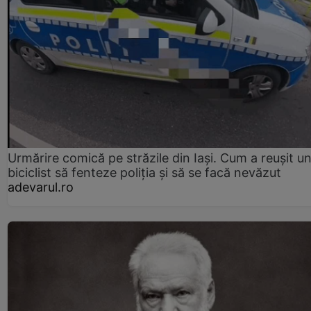
Urmărire comică pe străzile din Iași. Cum a reușit u
biciclist să fenteze poliția și să se facă nevăzut
adevarul.ro