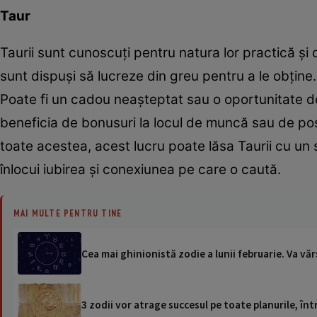
Taur
Taurii sunt cunoscuți pentru natura lor practică și o
sunt dispuși să lucreze din greu pentru a le obține. 
Poate fi un cadou neașteptat sau o oportunitate de
beneficia de bonusuri la locul de muncă sau de posib
toate acestea, acest lucru poate lăsa Taurii cu un 
înlocui iubirea și conexiunea pe care o caută.
MAI MULTE PENTRU TINE
Cea mai ghinionistă zodie a lunii februarie. Va văr
3 zodii vor atrage succesul pe toate planurile, în