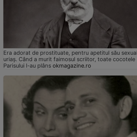
Era adorat de prostituate, pentru apetitul său sexua
uriaș. Când a murit faimosul scriitor, toate cocotele
Parisului l-au plâns
okmagazine.ro