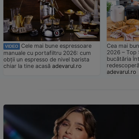
Cele mai bune espressoare
Cea mai bun
VIDEO
2026 – Top 
manuale cu portafiltru 2026: cum
bucătăria înt
obții un espresso de nivel barista
redescoperă 
chiar la tine acasă
adevarul.ro
adevarul.ro