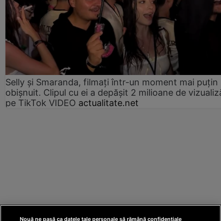
Selly și Smaranda, filmați într-un moment mai puțin
obișnuit. Clipul cu ei a depășit 2 milioane de vizualiz
pe TikTok VIDEO
actualitate.net
Nouă ne pasă ca datele tale personale să rămână confidențiale