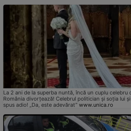
La 2 ani de la superba nuntă, încă un cuplu celebru 
România divorțează! Celebrul politician și soția lui ș
spus adio! „Da, este adevărat”
www.unica.ro