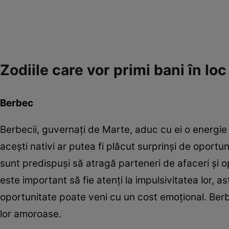
Zodiile care vor primi bani în loc
Berbec
Berbecii, guvernați de Marte, aduc cu ei o energie d
acești nativi ar putea fi plăcut surprinși de oportu
sunt predispuși să atragă parteneri de afaceri și o
este important să fie atenți la impulsivitatea lor, 
oportunitate poate veni cu un cost emoțional. Berbec
lor amoroase.