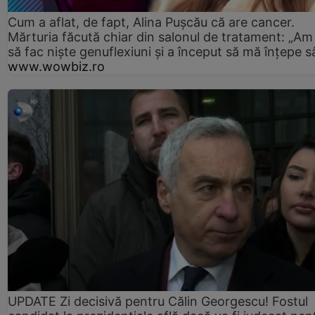
Cum a aflat, de fapt, Alina Pușcău că are cancer.
Mărturia făcută chiar din salonul de tratament: „Am
să fac niște genuflexiuni și a început să mă înțepe s
www.wowbiz.ro
UPDATE Zi decisivă pentru Călin Georgescu! Fostul