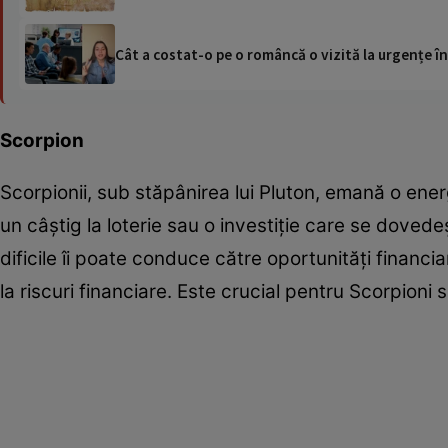
Cât a costat-o pe o româncă o vizită la urgențe în
Scorpion
Scorpionii, sub stăpânirea lui Pluton, emană o ener
un câștig la loterie sau o investiție care se dovedeș
dificile îi poate conduce către oportunități financi
la riscuri financiare. Este crucial pentru Scorpioni 