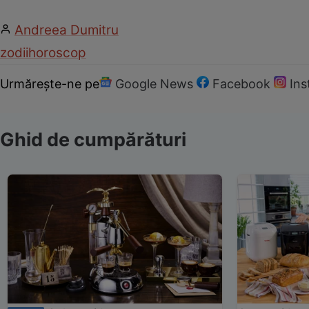
Andreea Dumitru
zodii
horoscop
Urmărește-ne pe
Google News
Facebook
In
Ghid de cumpărături