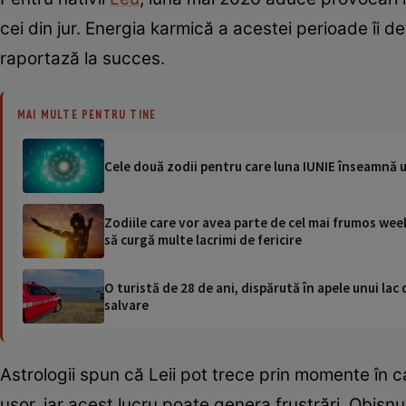
cei din jur. Energia karmică a acestei perioade îi de
raportază la succes.
MAI MULTE PENTRU TINE
Cele două zodii pentru care luna IUNIE înseamnă u
Zodiile care vor avea parte de cel mai frumos week
să curgă multe lacrimi de fericire
O turistă de 28 de ani, dispărută în apele unui lac 
salvare
Astrologii spun că Leii pot trece prin momente în 
ușor, iar acest lucru poate genera frustrări. Obișnui