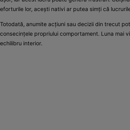
eforturile lor, acești nativi ar putea simți că lucrur
Totodată, anumite acțiuni sau decizii din trecut po
consecințele propriului comportament. Luna mai vin
echilibru interior.