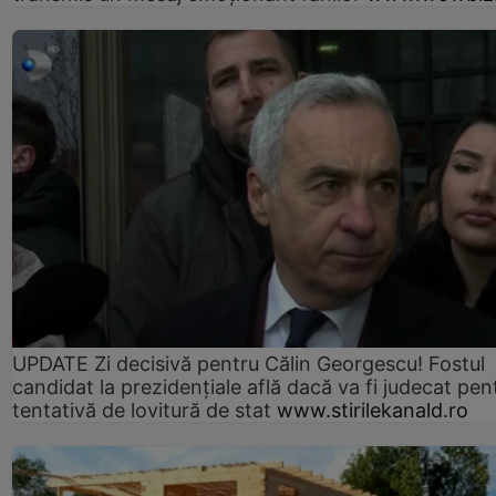
UPDATE Zi decisivă pentru Călin Georgescu! Fostul
candidat la prezidențiale află dacă va fi judecat pen
tentativă de lovitură de stat
www.stirilekanald.ro