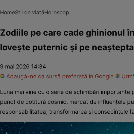
Home
Stil de viață
Horoscop
Zodiile pe care cade ghinionul î
lovește puternic și pe neaștepta
9 mai 2026 14:34
Adaugă-ne ca sursă preferată în Google
Urmă
Luna mai vine cu o serie de schimbări importante p
punct de cotitură cosmic, marcat de influențele put
responsabilitatea, transformarea și consecințele fa