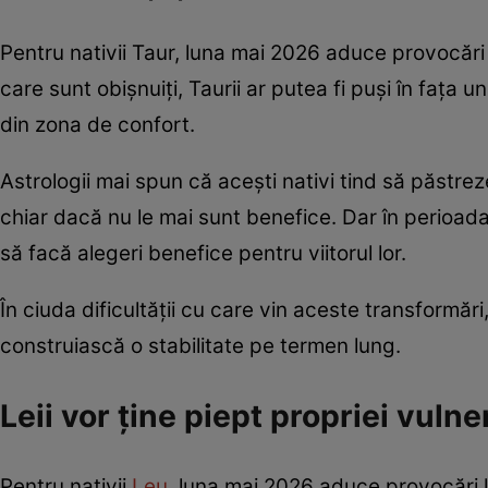
Pentru nativii Taur, luna mai 2026 aduce provocări în 
care sunt obișnuiți, Taurii ar putea fi puși în fața u
din zona de confort.
Astrologii mai spun că acești nativi tind să păstreze
chiar dacă nu le mai sunt benefice. Dar în perioada 
să facă alegeri benefice pentru viitorul lor.
În ciuda dificultății cu care vin aceste transformări
construiască o stabilitate pe termen lung.
Leii vor ține piept propriei vulne
Pentru nativii
Leu
, luna mai 2026 aduce provocări l