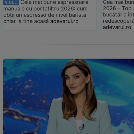
Cele mai bune espressoare
Cea mai bun
VIDEO
2026 – Top 
manuale cu portafiltru 2026: cum
bucătăria înt
obții un espresso de nivel barista
redescoperă 
chiar la tine acasă
adevarul.ro
adevarul.ro