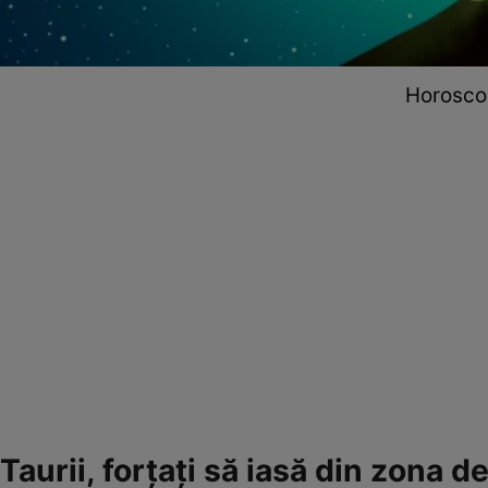
Horoscop
Taurii, forțați să iasă din zona d