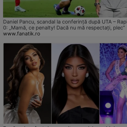
Daniel Pancu, scandal la conferință după UTA – Rap
0: „Mamă, ce penalty! Dacă nu mă respectați, plec”
www.fanatik.ro