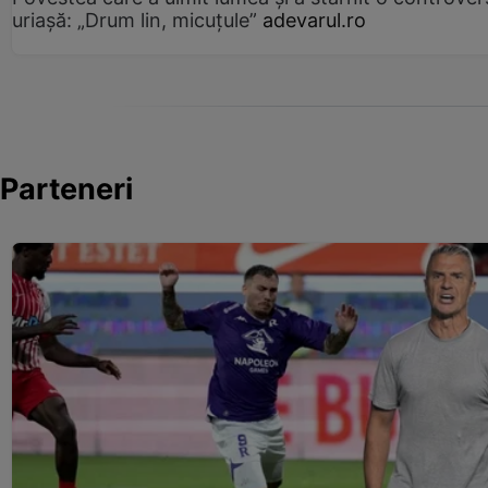
uriașă: „Drum lin, micuțule”
adevarul.ro
Parteneri