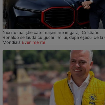
Nici nu mai știe câte mașini are în garaj! Cristiano
Ronaldo se laudă cu „jucăriile” lui, după eșecul de l
Mondială
Evenimente