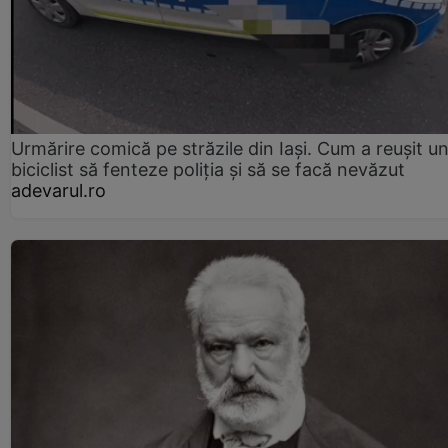
Urmărire comică pe străzile din Iași. Cum a reușit u
biciclist să fenteze poliția și să se facă nevăzut
adevarul.ro