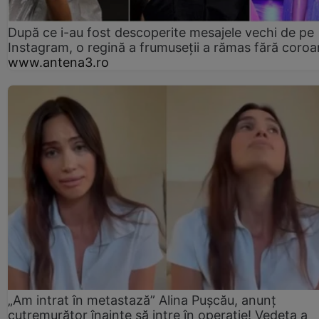
După ce i-au fost descoperite mesajele vechi de pe
Instagram, o regină a frumuseții a rămas fără coro
www.antena3.ro
„Am intrat în metastază” Alina Pușcău, anunț
cutremurător înainte să intre în operație! Vedeta a