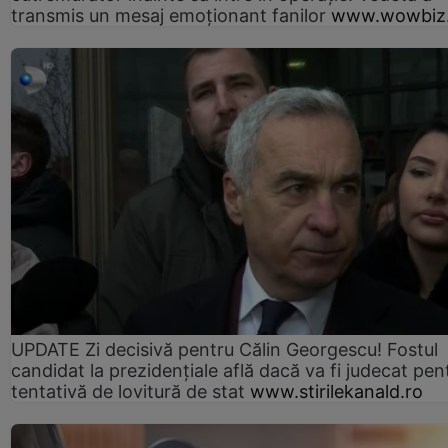
transmis un mesaj emoționant fanilor
www.wowbiz.
UPDATE Zi decisivă pentru Călin Georgescu! Fostul
candidat la prezidențiale află dacă va fi judecat pen
tentativă de lovitură de stat
www.stirilekanald.ro