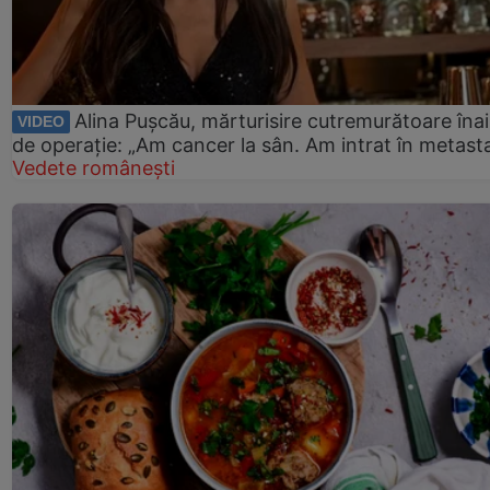
Alina Pușcău, mărturisire cutremurătoare îna
VIDEO
de operație: „Am cancer la sân. Am intrat în metast
Vedete românești