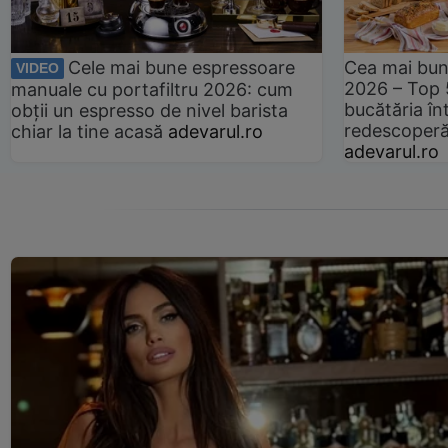
Cele mai bune espressoare
Cea mai bun
VIDEO
2026 – Top 
manuale cu portafiltru 2026: cum
bucătăria înt
obții un espresso de nivel barista
redescoperă 
chiar la tine acasă
adevarul.ro
adevarul.ro