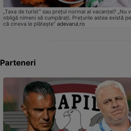
„Taxa de turist” sau prețul normal al vacanței? „Nu 
obligă nimeni să cumpărați. Prețurile astea există p
că cineva le plătește”
adevarul.ro
Parteneri