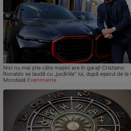
Nici nu mai știe câte mașini are în garaj! Cristiano
Ronaldo se laudă cu „jucăriile” lui, după eșecul de l
Mondială
Evenimente