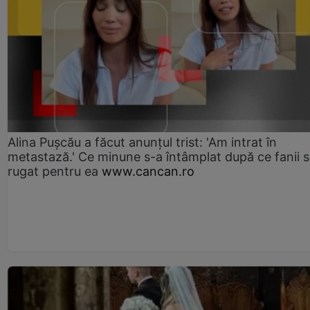
Alina Pușcău a făcut anunțul trist: 'Am intrat în
metastază.' Ce minune s-a întâmplat după ce fanii 
rugat pentru ea
www.cancan.ro