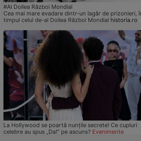
#Al Doilea Război Mondial
Cea mai mare evadare dintr-un lagăr de prizonieri, î
timpul celui de-al Doilea Război Mondial
historia.ro
La Hollywood se poartă nunțile secrete! Ce cupluri
celebre au spus „Da!” pe ascuns?
Evenimente