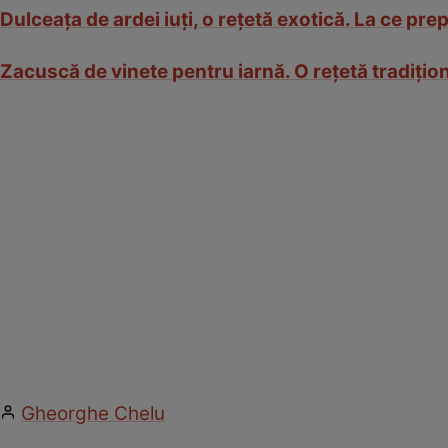
Dulceața de ardei iuți, o rețetă exotică. La ce pr
Zacuscă de vinete pentru iarnă. O rețetă tradițio
Gheorghe Chelu