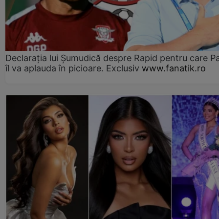
Declarația lui Șumudică despre Rapid pentru care P
îl va aplauda în picioare. Exclusiv
www.fanatik.ro