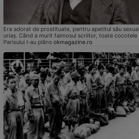
Era adorat de prostituate, pentru apetitul său sexua
uriaș. Când a murit faimosul scriitor, toate cocotele
Parisului l-au plâns
okmagazine.ro