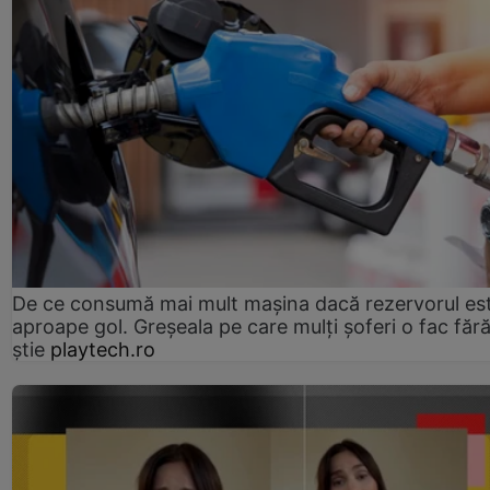
De ce consumă mai mult mașina dacă rezervorul es
aproape gol. Greșeala pe care mulți șoferi o fac făr
știe
playtech.ro