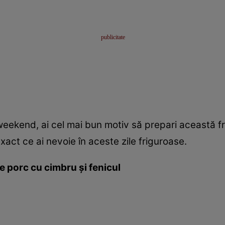
weekend, ai cel mai bun motiv să prepari această fri
xact ce ai nevoie în aceste zile friguroase.
e porc cu cimbru și fenicul