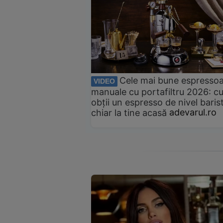
Cele mai bune espresso
VIDEO
manuale cu portafiltru 2026: c
obții un espresso de nivel baris
chiar la tine acasă
adevarul.ro