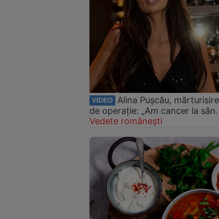
Alina Pușcău, mărturisir
VIDEO
de operație: „Am cancer la sân.
Vedete românești