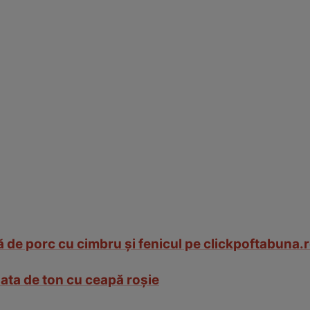
 de porc cu cimbru și fenicul pe clickpoftabuna.
lata de ton cu ceapă roșie