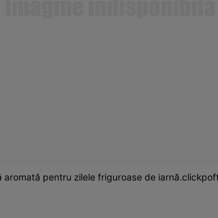
ă aromată pentru zilele friguroase de iarnă.clickpo