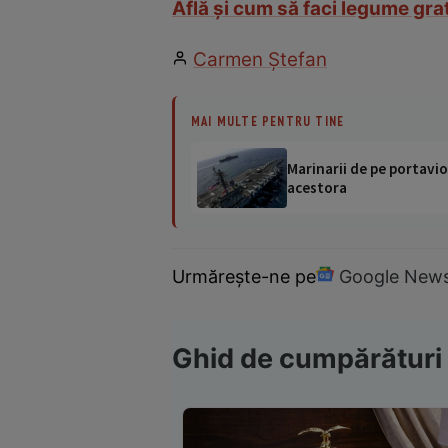
Află și cum să faci legume gra
Carmen Ştefan
MAI MULTE PENTRU TINE
Marinarii de pe portavio
acestora
Urmărește-ne pe
Google New
Ghid de cumpărături