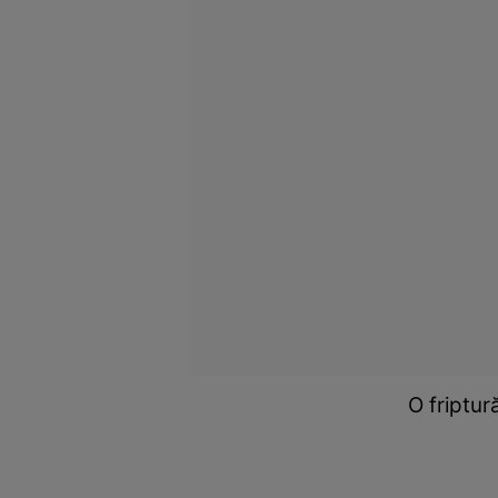
O friptur