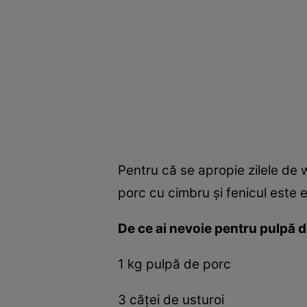
Pentru că se apropie zilele de 
porc cu cimbru și fenicul este e
De ce ai nevoie pentru pulpă d
1 kg pulpă de porc
3 căței de usturoi