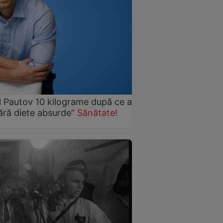
l Pautov 10 kilograme după ce a
Fără diete absurde”
Sănătate!