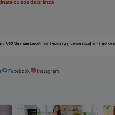
tinate cu sos de brânză
nul USS Abraham Lincoln sunt epuizați și demoralizați în largul coas
s
Facebook
Instagram