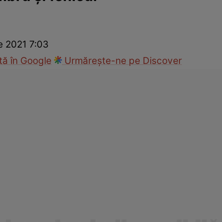
cop
Rețete culinare
Travel
e 2021 7:03
ă în Google
Urmărește-ne pe Discover