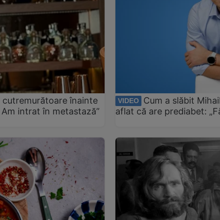
e cutremurătoare înainte
Cum a slăbit Mihai
VIDEO
 Am intrat în metastază”
aflat că are prediabet: „