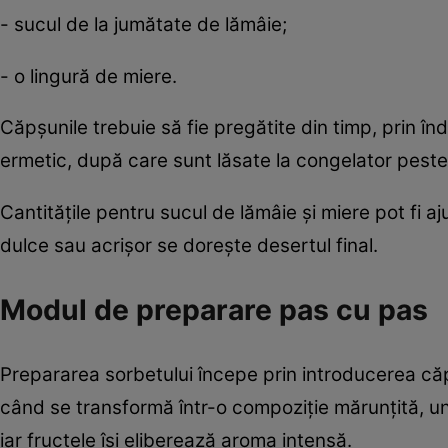
- sucul de la jumătate de lămâie;
- o lingură de miere.
Căpșunile trebuie să fie pregătite din timp, prin în
ermetic, după care sunt lăsate la congelator pest
Cantitățile pentru sucul de lămâie și miere pot fi aj
dulce sau acrișor se dorește desertul final.
Modul de preparare pas cu pas
Prepararea sorbetului începe prin introducerea că
când se transformă într-o compoziție mărunțită, u
iar fructele își eliberează aroma intensă.