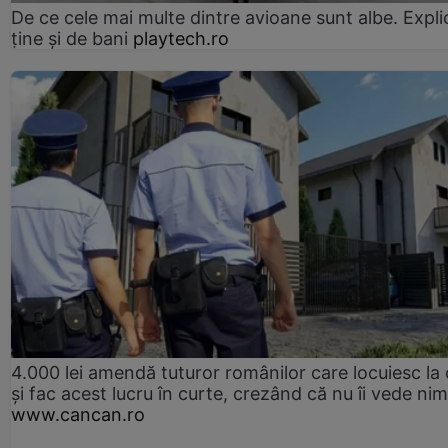
De ce cele mai multe dintre avioane sunt albe. Expli
ține și de bani
playtech.ro
4.000 lei amendă tuturor românilor care locuiesc la
și fac acest lucru în curte, crezând că nu îi vede ni
www.cancan.ro