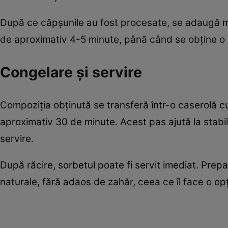
După ce căpșunile au fost procesate, se adaugă m
de aproximativ 4-5 minute, până când se obține o p
Congelare și servire
Compoziția obținută se transferă într-o caserolă 
aproximativ 30 de minute. Acest pas ajută la stabili
servire.
După răcire, sorbetul poate fi servit imediat. Prep
naturale, fără adaos de zahăr, ceea ce îl face o opț