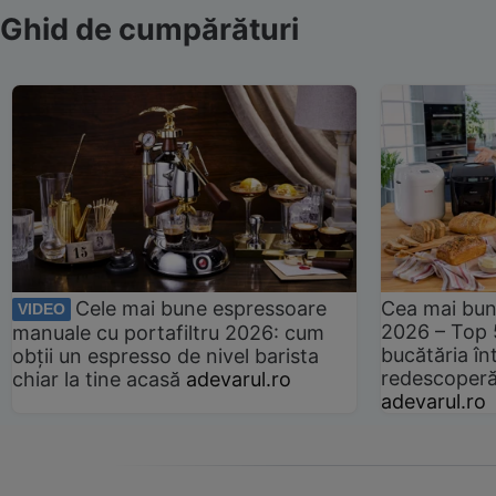
Ghid de cumpărături
Cele mai bune espressoare
Cea mai bun
VIDEO
2026 – Top 
manuale cu portafiltru 2026: cum
bucătăria înt
obții un espresso de nivel barista
redescoperă 
chiar la tine acasă
adevarul.ro
adevarul.ro