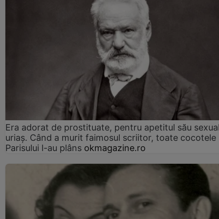
Era adorat de prostituate, pentru apetitul său sexua
uriaș. Când a murit faimosul scriitor, toate cocotele
Parisului l-au plâns
okmagazine.ro