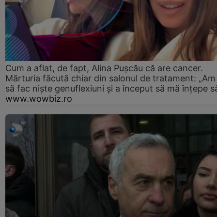
Cum a aflat, de fapt, Alina Pușcău că are cancer.
Mărturia făcută chiar din salonul de tratament: „Am
să fac niște genuflexiuni și a început să mă înțepe s
www.wowbiz.ro