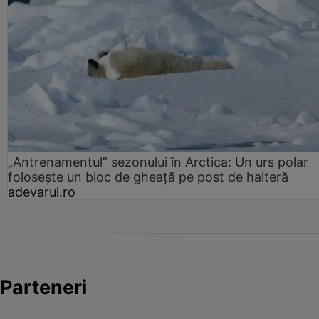
„Antrenamentul” sezonului în Arctica: Un urs polar
folosește un bloc de gheață pe post de halteră
adevarul.ro
Parteneri