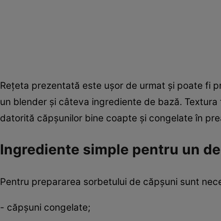
Rețeta prezentată este ușor de urmat și poate fi 
un blender și câteva ingrediente de bază. Textura f
datorită căpșunilor bine coapte și congelate în prea
Ingrediente simple pentru un de
Pentru prepararea sorbetului de căpșuni sunt neces
- căpșuni congelate;