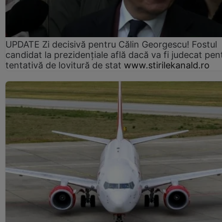
UPDATE Zi decisivă pentru Călin Georgescu! Fostul
candidat la prezidențiale află dacă va fi judecat pen
tentativă de lovitură de stat
www.stirilekanald.ro