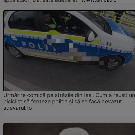
Urmărire comică pe străzile din Iași. Cum a reușit u
biciclist să fenteze poliția și să se facă nevăzut
adevarul.ro