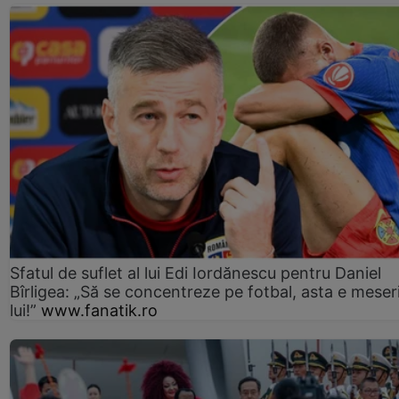
Sfatul de suflet al lui Edi Iordănescu pentru Daniel
Bîrligea: „Să se concentreze pe fotbal, asta e meser
lui!”
www.fanatik.ro