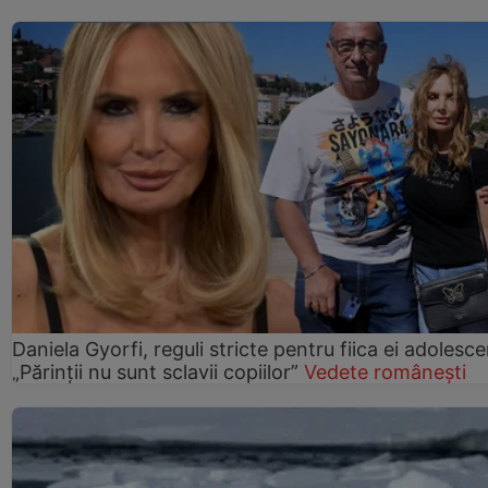
Daniela Gyorfi, reguli stricte pentru fiica ei adolesce
„Părinții nu sunt sclavii copiilor”
Vedete românești