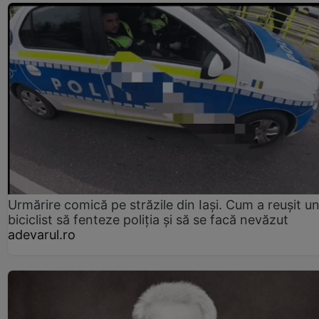
Urmărire comică pe străzile din Iași. Cum a reușit u
biciclist să fenteze poliția și să se facă nevăzut
adevarul.ro