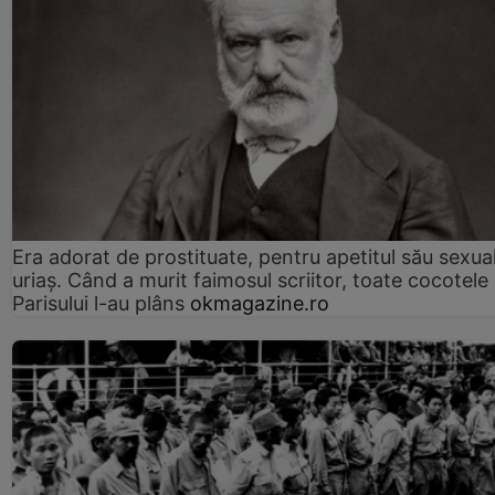
Era adorat de prostituate, pentru apetitul său sexua
uriaș. Când a murit faimosul scriitor, toate cocotele
Parisului l-au plâns
okmagazine.ro