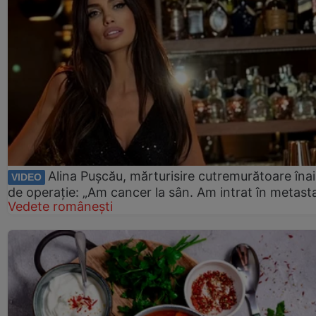
Alina Pușcău, mărturisire cutremurătoare îna
VIDEO
de operație: „Am cancer la sân. Am intrat în metast
Vedete românești