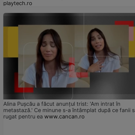
playtech.ro
Alina Pușcău a făcut anunțul trist: 'Am intrat în
metastază.' Ce minune s-a întâmplat după ce fanii 
rugat pentru ea
www.cancan.ro