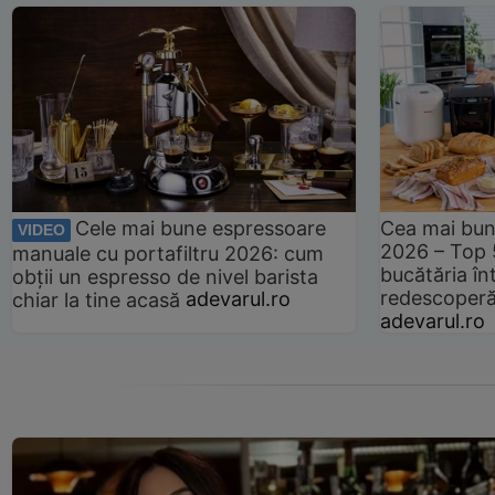
Cele mai bune espressoare
Cea mai bun
VIDEO
2026 – Top 
manuale cu portafiltru 2026: cum
bucătăria înt
obții un espresso de nivel barista
redescoperă 
chiar la tine acasă
adevarul.ro
adevarul.ro