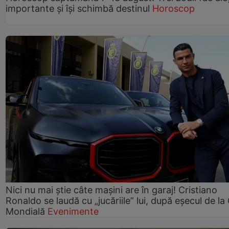
importante și își schimbă destinul
Horoscop
Nici nu mai știe câte mașini are în garaj! Cristiano
Ronaldo se laudă cu „jucăriile” lui, după eșecul de l
Mondială
Evenimente