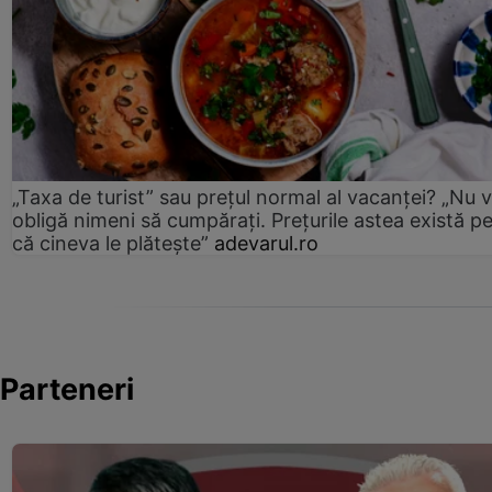
„Taxa de turist” sau prețul normal al vacanței? „Nu 
obligă nimeni să cumpărați. Prețurile astea există p
că cineva le plătește”
adevarul.ro
Parteneri