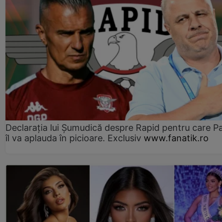
Declarația lui Șumudică despre Rapid pentru care P
îl va aplauda în picioare. Exclusiv
www.fanatik.ro