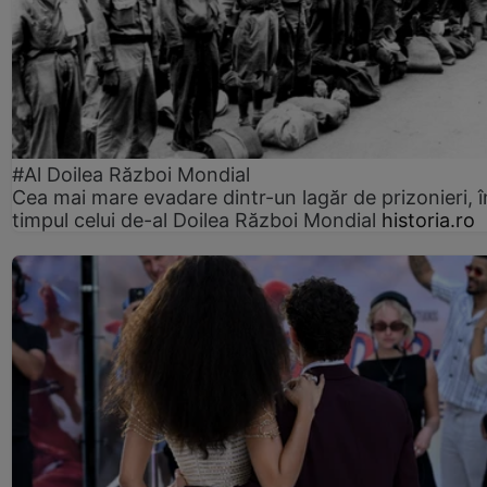
#Al Doilea Război Mondial
Cea mai mare evadare dintr-un lagăr de prizonieri, î
timpul celui de-al Doilea Război Mondial
historia.ro