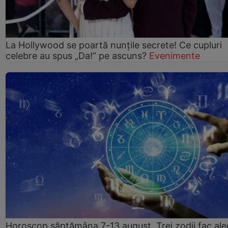
La Hollywood se poartă nunțile secrete! Ce cupluri
celebre au spus „Da!” pe ascuns?
Evenimente
Horoscop săptămâna 7-13 august. Trei zodii fac ale