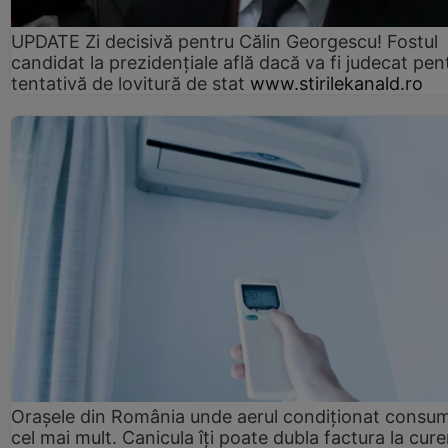
UPDATE Zi decisivă pentru Călin Georgescu! Fostul
candidat la prezidențiale află dacă va fi judecat pen
tentativă de lovitură de stat
www.stirilekanald.ro
Orașele din România unde aerul condiționat consu
cel mai mult. Canicula îți poate dubla factura la cure