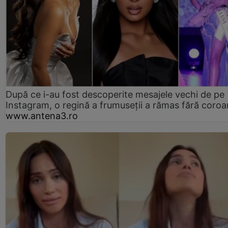
După ce i-au fost descoperite mesajele vechi de pe
Instagram, o regină a frumuseții a rămas fără coro
www.antena3.ro