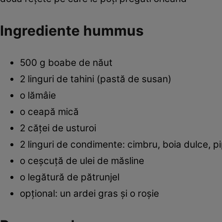
Ingrediente hummus
500 g boabe de năut
​2 linguri de tahini (pastă de susan)
o lămâie
o ceapă mică
2 căţei de usturoi
2 linguri de condimente: cimbru, boia dulce, p
o ceşcuţă de ulei de măsline
o legătură de pătrunjel
opţional: un ardei gras şi o roşie