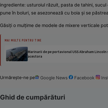
ingrediente: usturoiul răzuit, pasta de tahini, sucul
pune în boluri, se asezonează cu boia şi se păstrează 
Găsiți o mulțime de modele de mixere verticale po
MAI MULTE PENTRU TINE
Marinarii de pe portavionul USS Abraham Lincoln su
acestora
Urmărește-ne pe
Google News
Facebook
In
Ghid de cumpărături