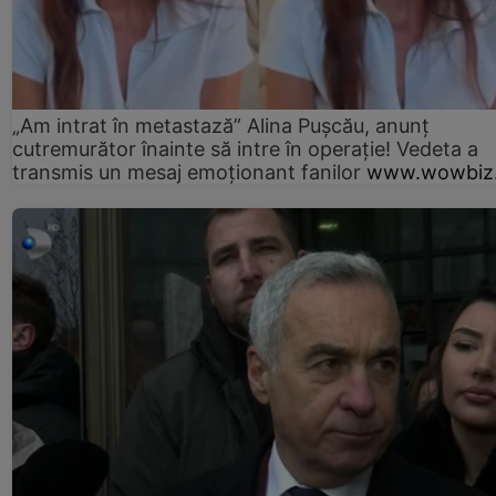
„Am intrat în metastază” Alina Pușcău, anunț
cutremurător înainte să intre în operație! Vedeta a
transmis un mesaj emoționant fanilor
www.wowbiz.