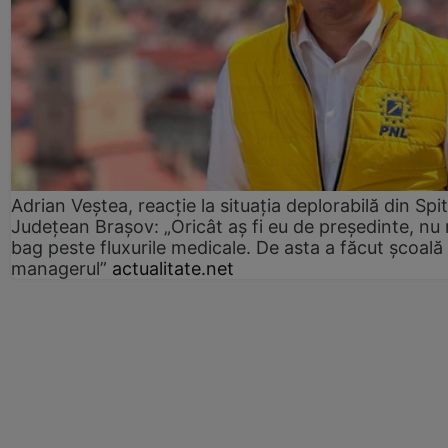
Adrian Veștea, reacție la situația deplorabilă din Spit
Județean Brașov: „Oricât aș fi eu de președinte, nu
bag peste fluxurile medicale. De asta a făcut școală
managerul”
actualitate.net