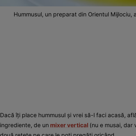
Hummusul, un preparat din Orientul Mijlociu, a
Dacă îți place hummusul și vrei să-l faci acasă, af
ingrediente, de un
mixer vertical
(nu e musai, dar 
două rețete pe care le poți pregăti oricând