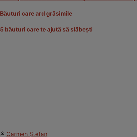
Băuturi care ard grăsimile
5 băuturi care te ajută să slăbeşti
Carmen Ştefan