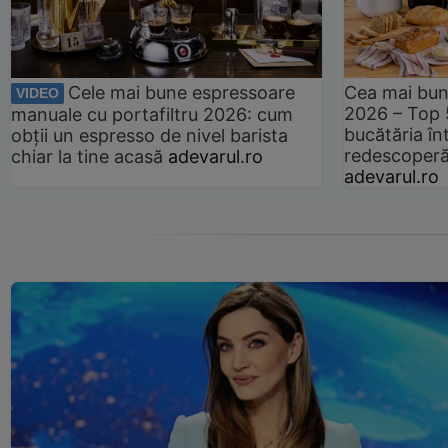
Cele mai bune espressoare
Cea mai bun
VIDEO
2026 – Top 
manuale cu portafiltru 2026: cum
bucătăria înt
obții un espresso de nivel barista
redescoperă 
chiar la tine acasă
adevarul.ro
adevarul.ro