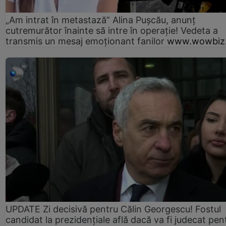
„Am intrat în metastază” Alina Pușcău, anunț
cutremurător înainte să intre în operație! Vedeta a
transmis un mesaj emoționant fanilor
www.wowbiz.
UPDATE Zi decisivă pentru Călin Georgescu! Fostul
candidat la prezidențiale află dacă va fi judecat pen