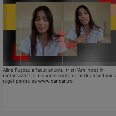
Alina Pușcău a făcut anunțul trist: 'Am intrat în
metastază.' Ce minune s-a întâmplat după ce fanii 
rugat pentru ea
www.cancan.ro