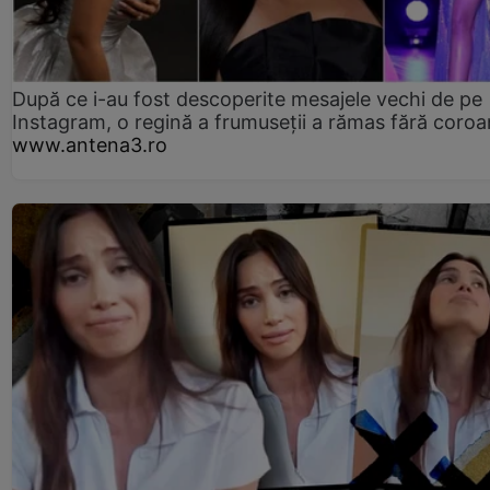
După ce i-au fost descoperite mesajele vechi de pe
Instagram, o regină a frumuseții a rămas fără coro
www.antena3.ro