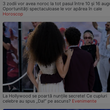
3 zodii vor avea noroc la tot pasul între 10 și 16 aug
Oportunități spectaculoase le vor apărea în cale
Horoscop
La Hollywood se poartă nunțile secrete! Ce cupluri
celebre au spus „Da!” pe ascuns?
Evenimente