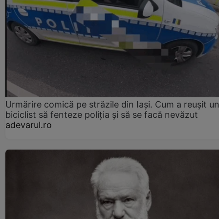
Urmărire comică pe străzile din Iași. Cum a reușit u
biciclist să fenteze poliția și să se facă nevăzut
adevarul.ro