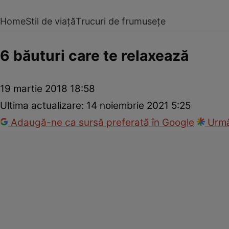
Home
Stil de viață
Trucuri de frumusețe
6 băuturi care te relaxează
19 martie 2018 18:58
Ultima actualizare:
14 noiembrie 2021 5:25
Adaugă-ne ca sursă preferată în Google
Urmă