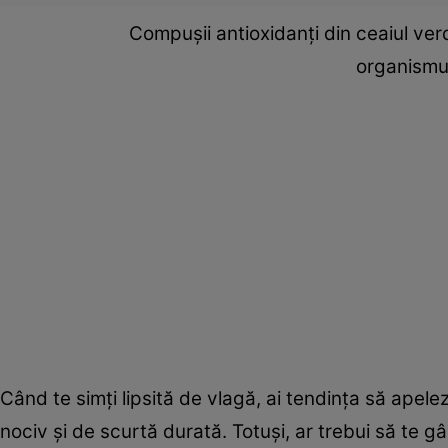
Compușii antioxidanți din ceaiul verd
organismul
Când te simți lipsită de vlagă, ai tendința să apele
nociv și de scurtă durată. Totuși, ar trebui să te g