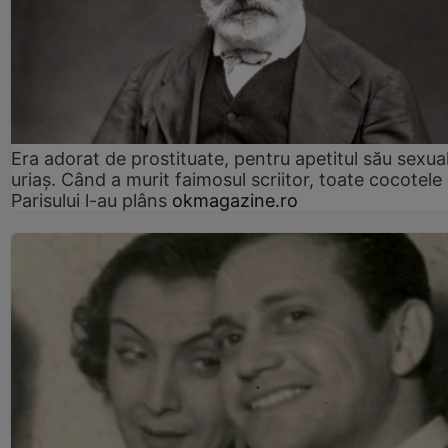
Era adorat de prostituate, pentru apetitul său sexua
uriaș. Când a murit faimosul scriitor, toate cocotele
Parisului l-au plâns
okmagazine.ro