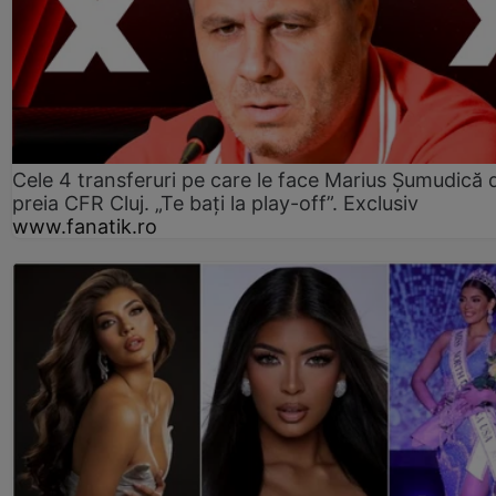
Cele 4 transferuri pe care le face Marius Șumudică 
preia CFR Cluj. „Te bați la play-off”. Exclusiv
www.fanatik.ro