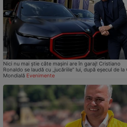
Nici nu mai știe câte mașini are în garaj! Cristiano
Ronaldo se laudă cu „jucăriile” lui, după eșecul de l
Mondială
Evenimente