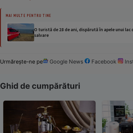
MAI MULTE PENTRU TINE
O turistă de 28 de ani, dispărută în apele unui lac 
salvare
Urmărește-ne pe
Google News
Facebook
In
Ghid de cumpărături