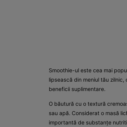
Smoothie-ul este cea mai popula
lipsească din meniul tău zilnic,
beneficii suplimentare.
O băutură cu o textură cremoas
sau apă. Considerat o masă lich
importantă de substanțe nutrit