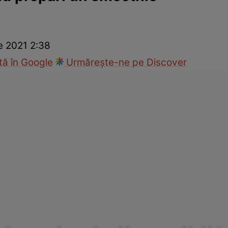
cop
Rețete culinare
Travel
e 2021 2:38
ă în Google
Urmărește-ne pe Discover