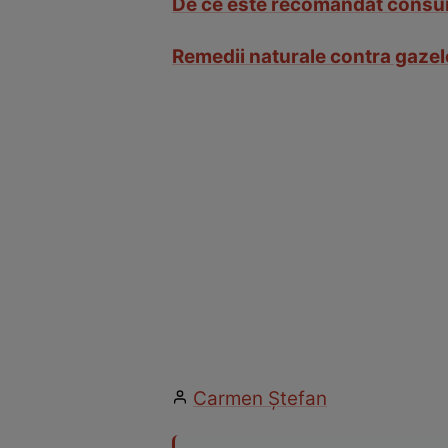
De ce este recomandat consu
Remedii naturale contra gaze
Carmen Ştefan