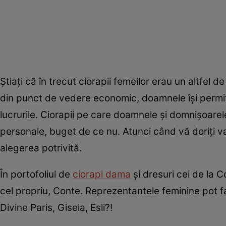
Știați că în trecut ciorapii femeilor erau un altfe
din punct de vedere economic, doamnele își permite
lucrurile. Ciorapii pe care doamnele și domnișoarele
personale, buget de ce nu. Atunci când vă doriți va
alegerea potrivită.
În portofoliul de
ciorapi dama
și dresuri cei de la C
cel propriu, Conte. Reprezentantele feminine pot fa
Divine Paris, Gisela, Esli?!