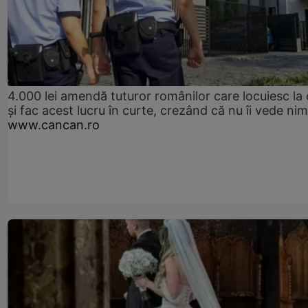
4.000 lei amendă tuturor românilor care locuiesc la
și fac acest lucru în curte, crezând că nu îi vede ni
www.cancan.ro