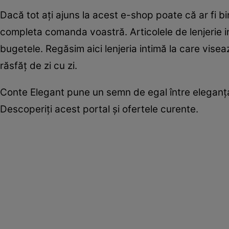
Dacă tot ați ajuns la acest e-shop poate că ar fi b
completa comanda voastră. Articolele de lenjerie in
bugetele. Regăsim aici lenjeria intimă la care viseaz
răsfăț de zi cu zi.
Conte Elegant pune un semn de egal între eleganța f
Descoperiți acest portal și ofertele curente.