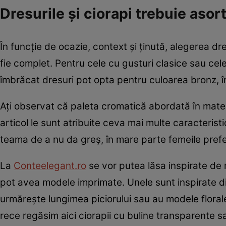
Dresurile și ciorapi trebuie asor
În funcție de ocazie, context și ținută, alegerea dr
fie complet. Pentru cele cu gusturi clasice sau cel
îmbrăcat dresuri pot opta pentru culoarea bronz, în 
Ați observat că paleta cromatică abordată în mater
articol le sunt atribuite ceva mai multe caracteristic
teama de a nu da greș, în mare parte femeile pref
La
Conteelegant.ro
se vor putea lăsa inspirate de 
pot avea modele imprimate. Unele sunt inspirate di
urmărește lungimea piciorului sau au modele florale
rece regăsim aici ciorapii cu buline transparente s