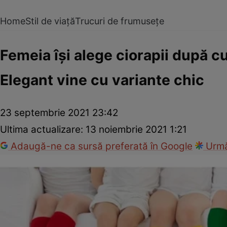
Home
Stil de viață
Trucuri de frumusețe
Femeia își alege ciorapii după cu
Elegant vine cu variante chic
23 septembrie 2021 23:42
Ultima actualizare:
13 noiembrie 2021 1:21
Adaugă-ne ca sursă preferată în Google
Urmă