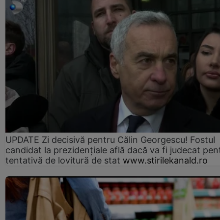
UPDATE Zi decisivă pentru Călin Georgescu! Fostul
candidat la prezidențiale află dacă va fi judecat pen
tentativă de lovitură de stat
www.stirilekanald.ro