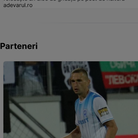
adevarul.ro
Parteneri