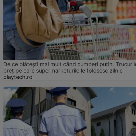
De ce plătești mai mult când cumperi puțin. Trucuril
preț pe care supermarketurile le folosesc zilnic
playtech.ro