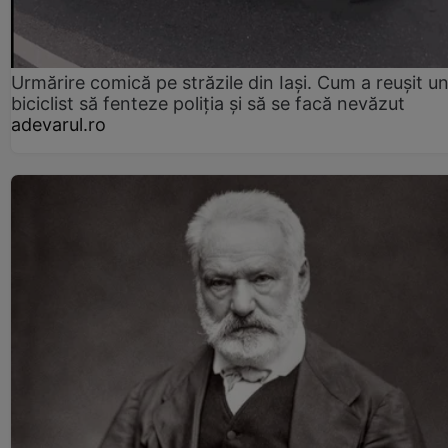
Urmărire comică pe străzile din Iași. Cum a reușit u
biciclist să fenteze poliția și să se facă nevăzut
adevarul.ro