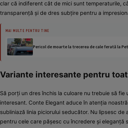
clar că indiferent cât de mici sunt temperaturile, 
transparență și de dres subțire pentru a impresio
MAI MULTE PENTRU TINE
Pericol de moarte la trecerea de cale ferată la Pet
Variante interesante pentru toat
Să porți un dres închis la culoare nu trebuie să fie
interesant. Conte Elegant aduce în atenția noastră
subliniază linia piciorului seducător. Nu lipsesc de 
pentru cele care pășesc cu încredere și eleganță s