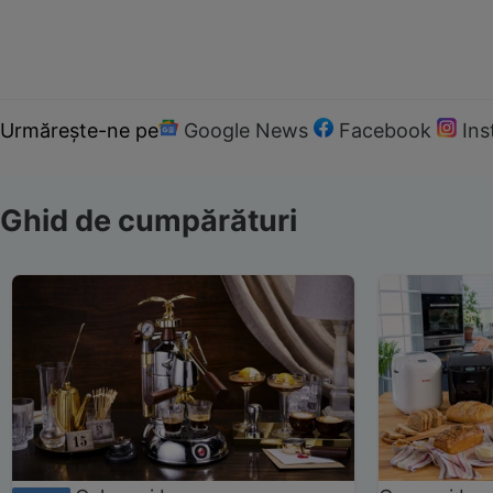
Urmărește-ne pe
Google News
Facebook
In
Ghid de cumpărături