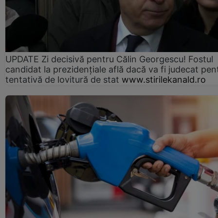
UPDATE Zi decisivă pentru Călin Georgescu! Fostul
candidat la prezidențiale află dacă va fi judecat pen
tentativă de lovitură de stat
www.stirilekanald.ro