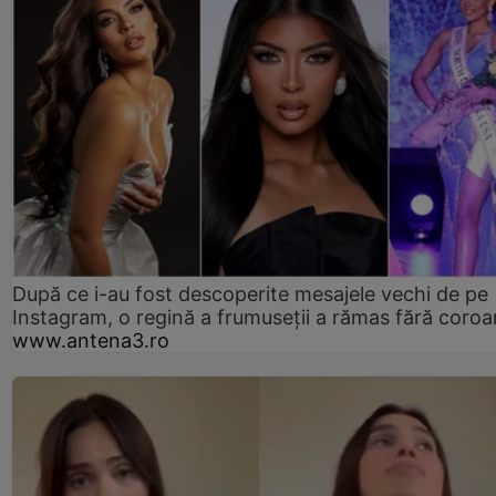
După ce i-au fost descoperite mesajele vechi de pe
Instagram, o regină a frumuseții a rămas fără coro
www.antena3.ro