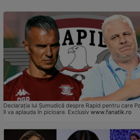
Declarația lui Șumudică despre Rapid pentru care P
îl va aplauda în picioare. Exclusiv
www.fanatik.ro