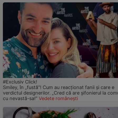
#Exclusiv Click!
Smiley, în „fustă”! Cum au reacționat fanii și care e
verdictul designerilor. „Cred că are șifonierul la co
cu nevastă-sa!”
Vedete românești