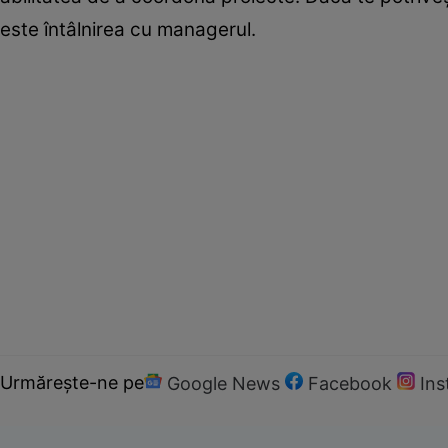
este întâlnirea cu managerul.
Urmărește-ne pe
Google News
Facebook
In