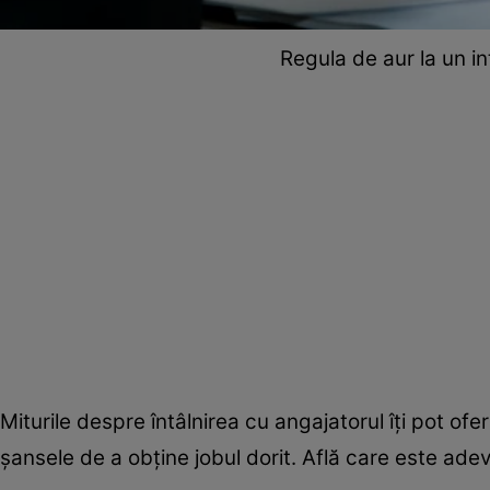
Regula de aur la un in
Miturile despre întâlnirea cu angajatorul îţi pot ofe
şansele de a obţine jobul dorit. Află care este adev