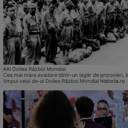
#Al Doilea Război Mondial
Cea mai mare evadare dintr-un lagăr de prizonieri, î
timpul celui de-al Doilea Război Mondial
historia.ro