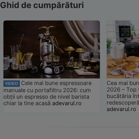
Ghid de cumpărături
Cele mai bune espressoare
Cea mai bun
VIDEO
2026 – Top 
manuale cu portafiltru 2026: cum
bucătăria înt
obții un espresso de nivel barista
redescoperă 
chiar la tine acasă
adevarul.ro
adevarul.ro