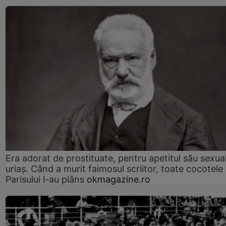
Era adorat de prostituate, pentru apetitul său sexua
uriaș. Când a murit faimosul scriitor, toate cocotele
Parisului l-au plâns
okmagazine.ro