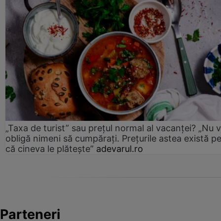
„Taxa de turist” sau prețul normal al vacanței? „Nu 
obligă nimeni să cumpărați. Prețurile astea există p
că cineva le plătește”
adevarul.ro
Parteneri