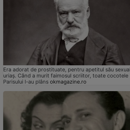
Era adorat de prostituate, pentru apetitul său sexua
uriaș. Când a murit faimosul scriitor, toate cocotele
Parisului l-au plâns
okmagazine.ro