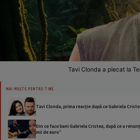
Tavi Clonda a plecat la T
MAI MULTE PENTRU TINE
Tavi Clonda, prima reacție după ce Gabriela Criste
Din ce face bani Gabriela Cristea, după ce a renun
mii de euro”