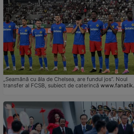
„Seamănă cu ăla de Chelsea, are fundul jos”. Noul
transfer al FCSB, subiect de caterincă
www.fanatik