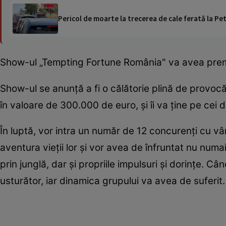
Pericol de moarte la trecerea de cale ferată la Pet
Show-ul „Tempting Fortune România" va avea premie
Show-ul se anunță a fi o călătorie plină de provocă
în valoare de 300.000 de euro, și îi va ține pe cei 
În luptă, vor intra un număr de 12 concurenți cu vârst
aventura vieții lor și vor avea de înfruntat nu numai 
prin junglă, dar și propriile impulsuri și dorințe. Cân
usturător, iar dinamica grupului va avea de suferit.