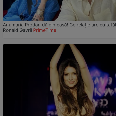
Anamaria Prodan dă din casă! Ce relație are cu tatăl 
Ronald Gavril
PrimeTime