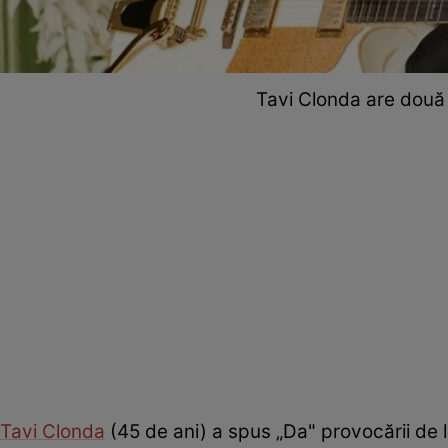
Tavi Clonda are două fe
Tavi Clonda
(45 de ani) a spus „Da" provocării de 