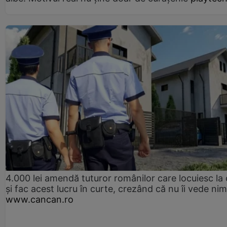
4.000 lei amendă tuturor românilor care locuiesc la
și fac acest lucru în curte, crezând că nu îi vede ni
www.cancan.ro