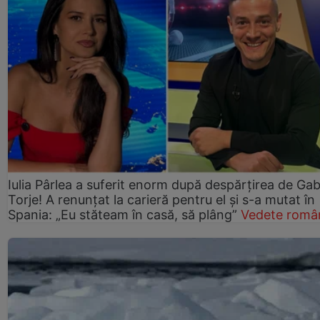
Iulia Pârlea a suferit enorm după despărțirea de Gab
Torje! A renunțat la carieră pentru el și s-a mutat în
Spania: „Eu stăteam în casă, să plâng”
Vedete româ