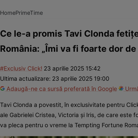
Home
PrimeTime
Ce le-a promis Tavi Clonda fetițe
România: „Îmi va fi foarte dor de
#Exclusiv Click!
23 aprilie 2025 15:42
Ultima actualizare:
23 aprilie 2025 19:00
Adaugă-ne ca sursă preferată în Google
Urmă
Tavi Clonda a povestit, în exclusivitate pentru Clic
ale Gabrielei Cristea, Victoria și Iris, de care este
va pleca pentru o vreme la Tempting Fortune Roma