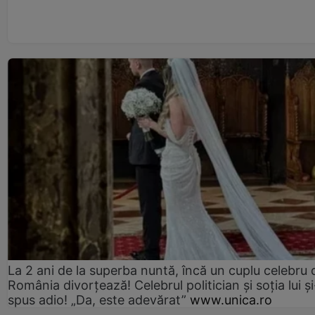
La 2 ani de la superba nuntă, încă un cuplu celebru 
România divorțează! Celebrul politician și soția lui ș
spus adio! „Da, este adevărat”
www.unica.ro