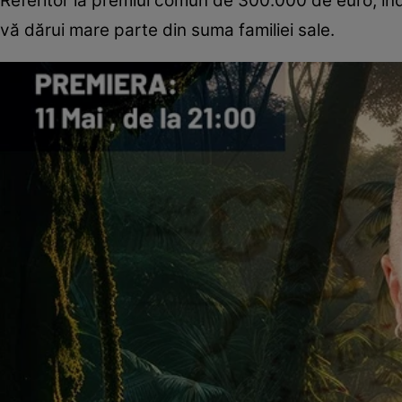
Referitor la premiul comun de 300.000 de euro, îndr
vă dărui mare parte din suma familiei sale.