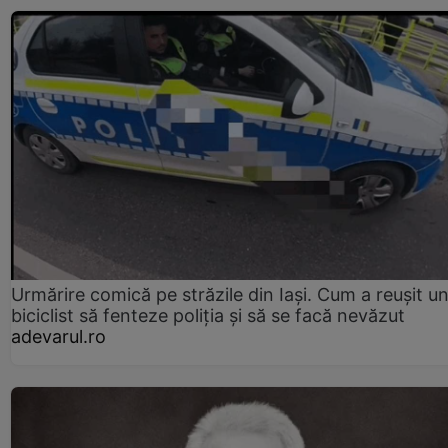
Urmărire comică pe străzile din Iași. Cum a reușit u
biciclist să fenteze poliția și să se facă nevăzut
adevarul.ro