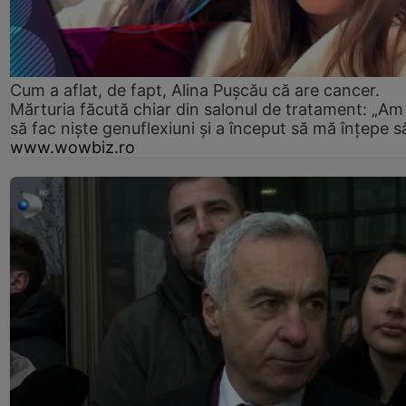
Cum a aflat, de fapt, Alina Pușcău că are cancer.
Mărturia făcută chiar din salonul de tratament: „Am
să fac niște genuflexiuni și a început să mă înțepe s
www.wowbiz.ro