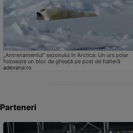
„Antrenamentul” sezonului în Arctica: Un urs polar
folosește un bloc de gheață pe post de halteră
adevarul.ro
Parteneri