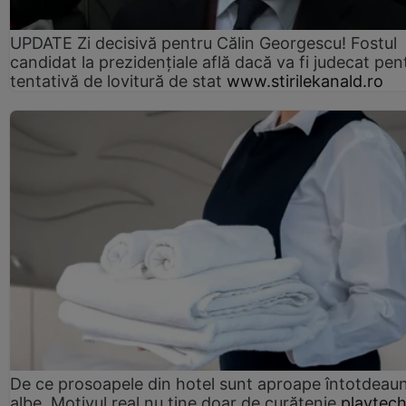
UPDATE Zi decisivă pentru Călin Georgescu! Fostul
candidat la prezidențiale află dacă va fi judecat pen
tentativă de lovitură de stat
www.stirilekanald.ro
De ce prosoapele din hotel sunt aproape întotdeau
albe. Motivul real nu ține doar de curățenie
playtech