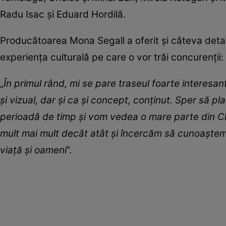
Radu Isac și Eduard Hordilă.
Producătoarea Mona Segall a oferit și câteva detali
experiența culturală pe care o vor trăi concurenții:
„
În primul rând, mi se pare traseul foarte interesa
și vizual, dar și ca și concept, conținut. Sper să 
perioadă de timp și vom vedea o mare parte din C
mult mai mult decât atât și încercăm să cunoaștem ș
viață și oameni
”.