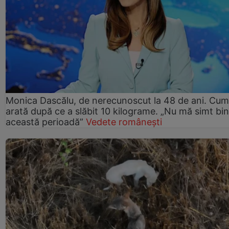
Monica Dascălu, de nerecunoscut la 48 de ani. Cum
arată după ce a slăbit 10 kilograme. „Nu mă simt bin
această perioadă”
Vedete românești