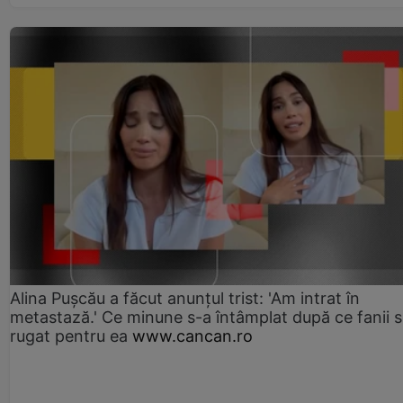
Alina Pușcău a făcut anunțul trist: 'Am intrat în
metastază.' Ce minune s-a întâmplat după ce fanii 
rugat pentru ea
www.cancan.ro