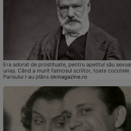
Era adorat de prostituate, pentru apetitul său sexua
uriaș. Când a murit faimosul scriitor, toate cocotele
Parisului l-au plâns
okmagazine.ro