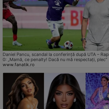
Daniel Pancu, scandal la conferință după UTA – Rap
0: „Mamă, ce penalty! Dacă nu mă respectați, plec”
www.fanatik.ro