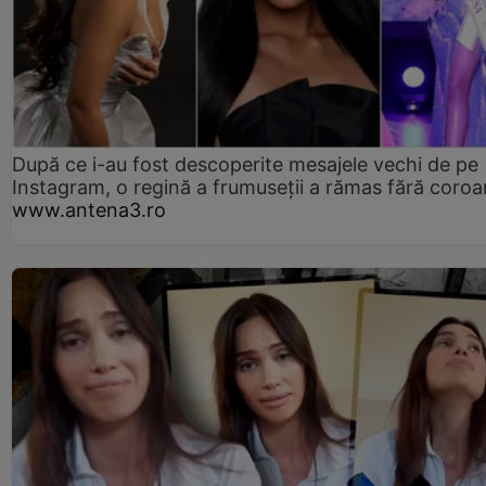
După ce i-au fost descoperite mesajele vechi de pe
Instagram, o regină a frumuseții a rămas fără coro
www.antena3.ro