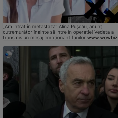
„Am intrat în metastază” Alina Pușcău, anunț
cutremurător înainte să intre în operație! Vedeta a
transmis un mesaj emoționant fanilor
www.wowbiz.