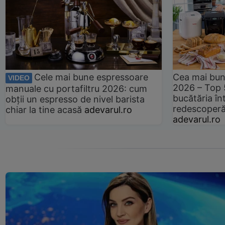
Cele mai bune espressoare
Cea mai bun
VIDEO
2026 – Top 
manuale cu portafiltru 2026: cum
bucătăria înt
obții un espresso de nivel barista
redescoperă 
chiar la tine acasă
adevarul.ro
adevarul.ro