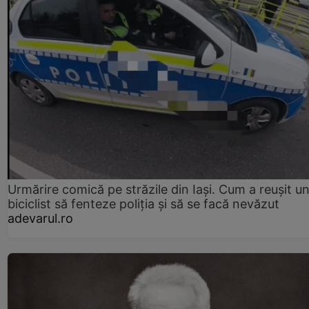
Urmărire comică pe străzile din Iași. Cum a reușit u
biciclist să fenteze poliția și să se facă nevăzut
adevarul.ro