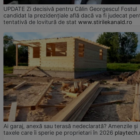
UPDATE Zi decisivă pentru Călin Georgescu! Fostul
candidat la prezidențiale află dacă va fi judecat pen
tentativă de lovitură de stat
www.stirilekanald.ro
Ai garaj, anexă sau terasă nedeclarată? Amenzile și
taxele care îi sperie pe proprietari în 2026
playtech.