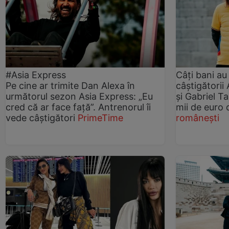
#Asia Express
Câți bani au 
Pe cine ar trimite Dan Alexa în
câștigătorii
următorul sezon Asia Express: „Eu
și Gabriel T
cred că ar face față”. Antrenorul îi
mii de euro
vede câștigători
PrimeTime
românești