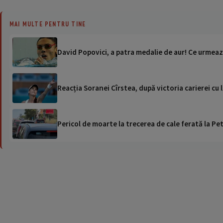
MAI MULTE PENTRU TINE
David Popovici, a patra medalie de aur! Ce urmea
Reacția Soranei Cîrstea, după victoria carierei cu
Pericol de moarte la trecerea de cale ferată la Pet