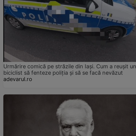
Urmărire comică pe străzile din Iași. Cum a reușit u
biciclist să fenteze poliția și să se facă nevăzut
adevarul.ro