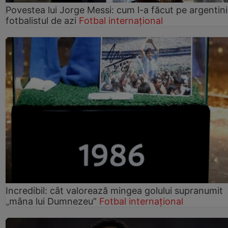
Povestea lui Jorge Messi: cum l-a făcut pe argentin
fotbalistul de azi
Fotbal internațional
Incredibil: cât valorează mingea golului supranumit
„mâna lui Dumnezeu”
Fotbal internațional