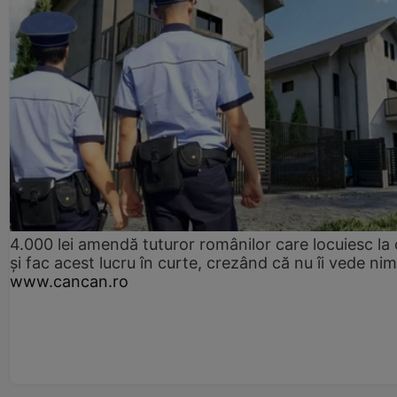
4.000 lei amendă tuturor românilor care locuiesc la
și fac acest lucru în curte, crezând că nu îi vede ni
www.cancan.ro