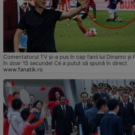
Comentatorul TV și-a pus în cap fanii lui Dinamo și 
în doar 15 secunde! Ce a putut să spună în direct
www.fanatik.ro