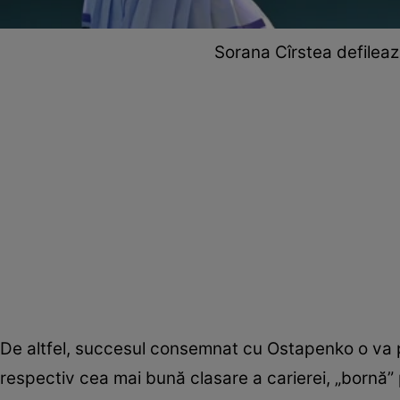
Sorana Cîrstea defileaz
De altfel, succesul consemnat cu Ostapenko o va 
respectiv cea mai bună clasare a carierei, „bornă” 