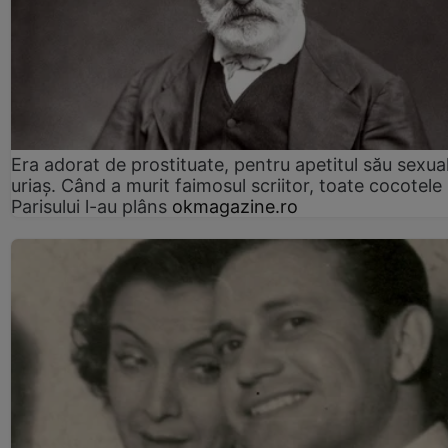
Era adorat de prostituate, pentru apetitul său sexua
uriaș. Când a murit faimosul scriitor, toate cocotele
Parisului l-au plâns
okmagazine.ro