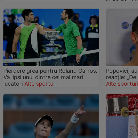
Pierdere grea pentru Roland Garros.
Popovici, au
Va lipsi unul dintre cei mai mari
reacție: „De 
jucători
Alte sporturi
Alte sportur