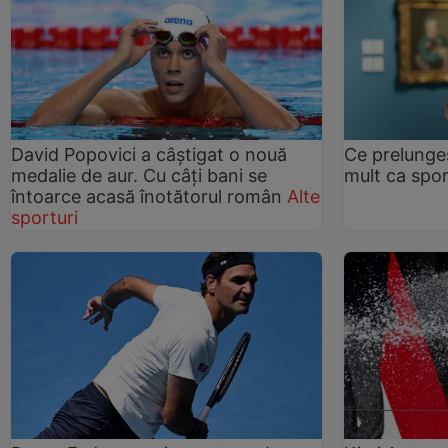
David Popovici a câștigat o nouă
Ce prelungeș
medalie de aur. Cu câți bani se
mult ca spor
întoarce acasă înotătorul român
Alte
sporturi