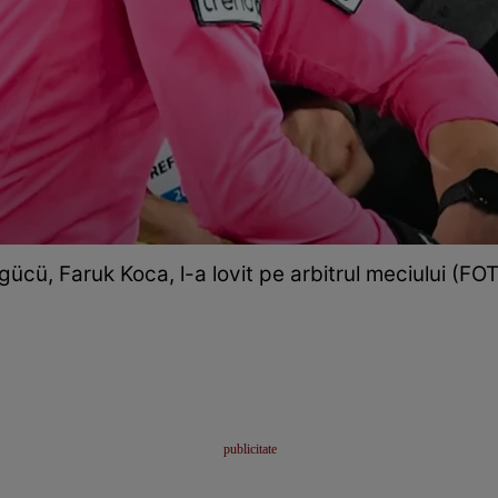
ücü, Faruk Koca, l-a lovit pe arbitrul meciului (F