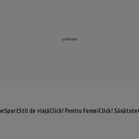
me
Sport
Stil de viață
Click! Pentru Femei
Click! Sănătate