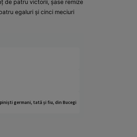
ț de patru victorii, șase remize
atru egaluri și cinci meciuri
iniști germani, tată și fiu, din Bucegi