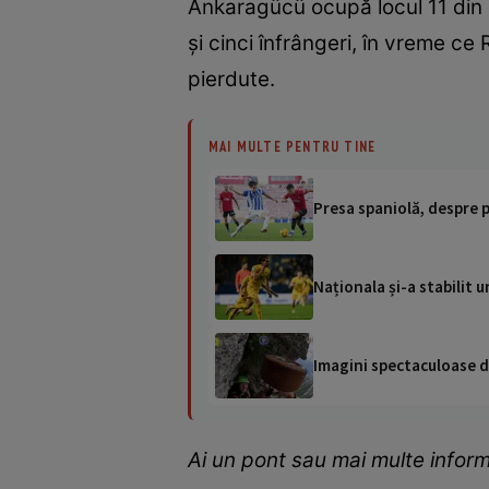
Ankaragücü ocupă locul 11 din c
și cinci înfrângeri, în vreme ce
pierdute.
MAI MULTE PENTRU TINE
Presa spaniolă, despre p
Naționala și-a stabilit 
Imagini spectaculoase de
Ai un pont sau mai multe inform