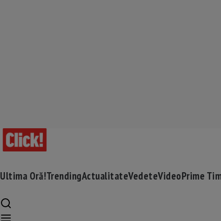
Ultima Oră!
Trending
Actualitate
Vedete
Video
Prime Ti