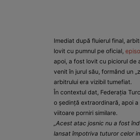
Imediat după fluierul final, arbi
lovit cu pumnul pe oficial,
episo
apoi, a fost lovit cu piciorul d
venit în jurul său, formând un „
arbitrului era vizibil tumefiat.
În contextul dat, Federația Turc
o ședință extraordinară, apoi a
viitoare porniri similare.
„Acest atac josnic nu a fost înd
lansat împotriva tuturor celor im