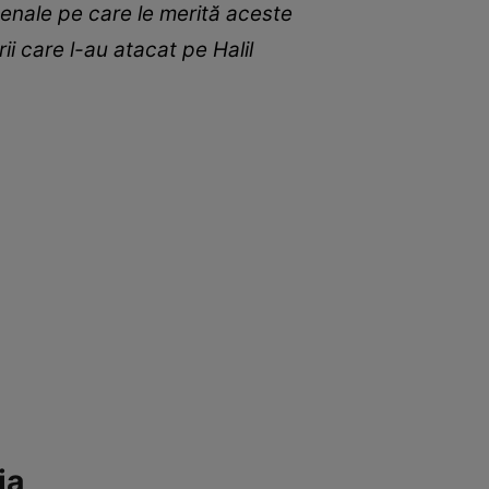
penale pe care le merită aceste
rii care l-au atacat pe Halil
ia