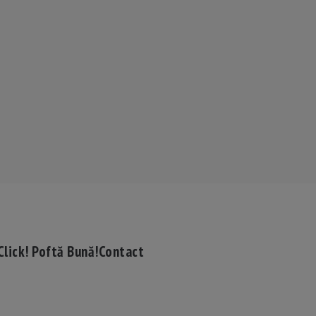
Click! Poftă Bună!
Contact