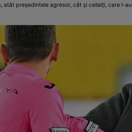
, atât președintele agresor, cât și ceilalți, care l-au