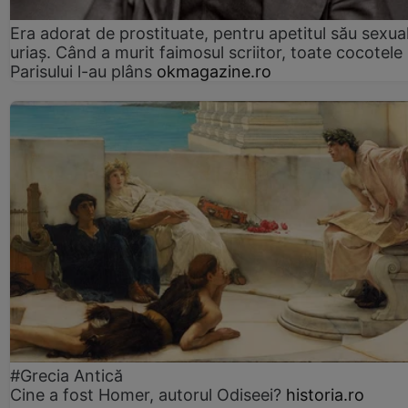
Era adorat de prostituate, pentru apetitul său sexua
uriaș. Când a murit faimosul scriitor, toate cocotele
Parisului l-au plâns
okmagazine.ro
#Grecia Antică
Cine a fost Homer, autorul Odiseei?
historia.ro