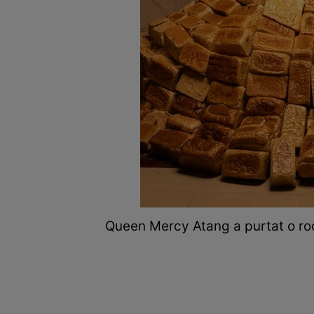
Queen Mercy Atang a purtat o roc