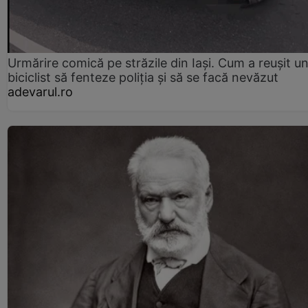
Urmărire comică pe străzile din Iași. Cum a reușit u
biciclist să fenteze poliția și să se facă nevăzut
adevarul.ro