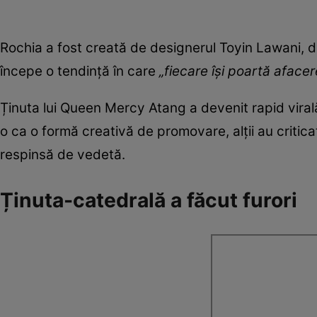
Rochia a fost creată de designerul Toyin Lawani, d
începe o tendință în care
„fiecare își poartă aface
Ținuta lui Queen Mercy Atang a devenit rapid virală 
o ca o formă creativă de promovare, alții au critic
respinsă de vedetă.
Ținuta-catedrală a făcut furori