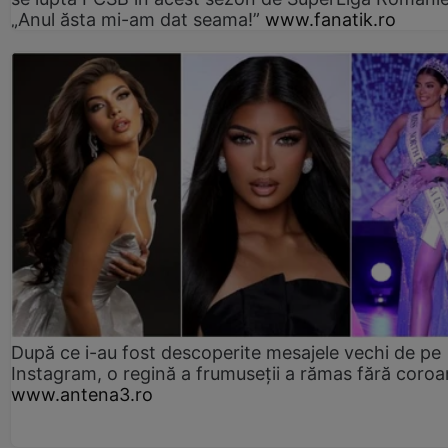
„Anul ăsta mi-am dat seama!”
www.fanatik.ro
După ce i-au fost descoperite mesajele vechi de pe
Instagram, o regină a frumuseții a rămas fără coro
www.antena3.ro