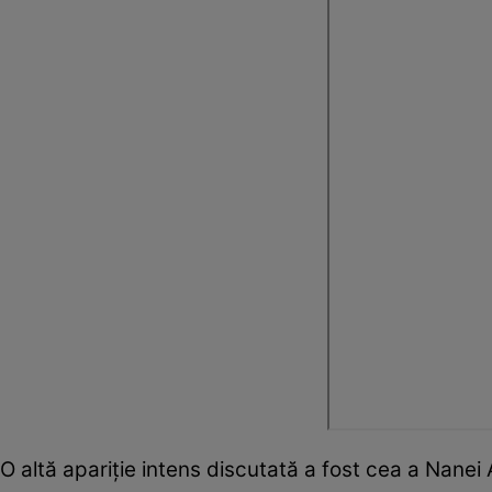
O altă apariție intens discutată a fost cea a Nanei