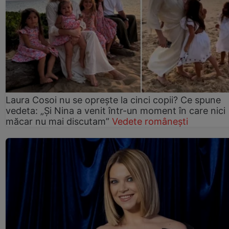
Laura Cosoi nu se oprește la cinci copii? Ce spune
vedeta: „Și Nina a venit într-un moment în care nici
măcar nu mai discutam”
Vedete românești