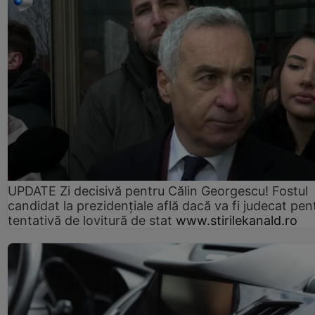
UPDATE Zi decisivă pentru Călin Georgescu! Fostul
candidat la prezidențiale află dacă va fi judecat pen
tentativă de lovitură de stat
www.stirilekanald.ro