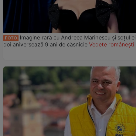
Imagine rară cu Andreea Marinescu și soțul ei
FOTO
doi aniversează 9 ani de căsnicie
Vedete românești