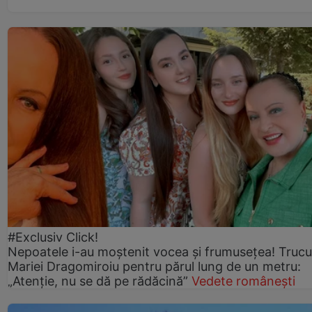
#Exclusiv Click!
Nepoatele i-au moștenit vocea și frumusețea! Trucu
Mariei Dragomiroiu pentru părul lung de un metru:
„Atenție, nu se dă pe rădăcină”
Vedete românești