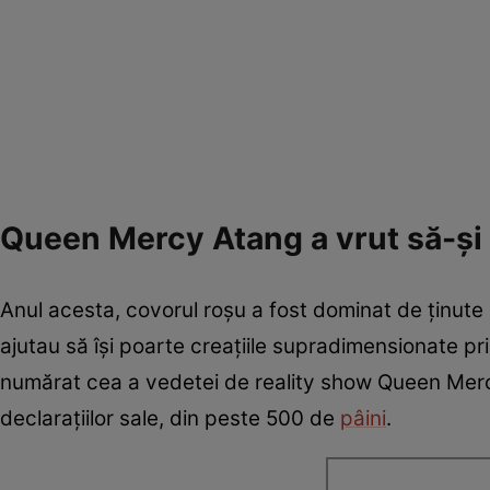
Queen Mercy Atang a vrut să-și
Anul acesta, covorul roșu a fost dominat de ținute 
ajutau să își poarte creațiile supradimensionate prin
numărat cea a vedetei de reality show Queen Mercy 
declarațiilor sale, din peste 500 de
pâini
.