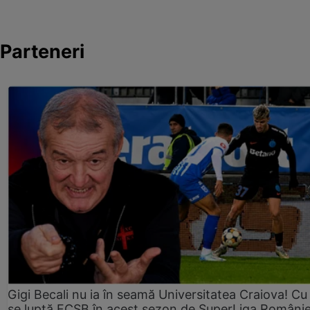
Parteneri
Gigi Becali nu ia în seamă Universitatea Craiova! Cu
se luptă FCSB în acest sezon de SuperLiga Românie