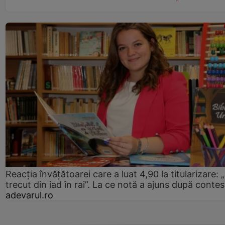
Reacția învățătoarei care a luat 4,90 la titularizare:
trecut din iad în rai”. La ce notă a ajuns după contes
adevarul.ro