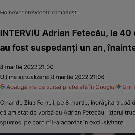
Home
Vedete
Vedete românești
INTERVIU Adrian Fetecău, la 40 
au fost suspedanţi un an, înaint
8 martie 2022 21:00
Ultima actualizare:
8 martie 2022 21:06
Adaugă-ne ca sursă preferată în Google
Urmă
Chiar de Ziua Femeii, pe 8 martie, îndrăgita trupă
că am stat de vorbă cu Adrian Fetecău, liderul trupei
spumos, pe care ni l-a acordat în exclusivitate.