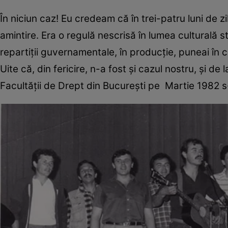
În niciun caz! Eu credeam că în trei-patru luni de z
amintire. Era o regulă nescrisă în lumea culturală 
repartiții guvernamentale, în producție, puneai în c
Uite că, din fericire, n-a fost și cazul nostru, și de
Facultății de Drept din București pe Martie 1982 s