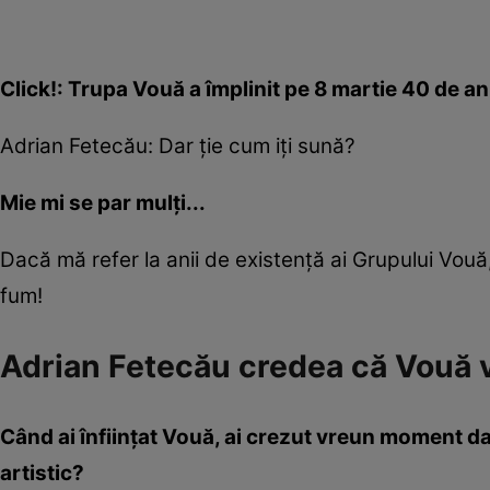
Click!: Trupa Vouă a împlinit pe 8 martie 40 de an
Adrian Fetecău: Dar ție cum iți sună?
Mie mi se par mulți...
Dacă mă refer la anii de existență ai Grupului Vouă
fum!
Adrian Fetecău credea că Vouă v
Când ai înființat Vouă, ai crezut vreun moment da
artistic?