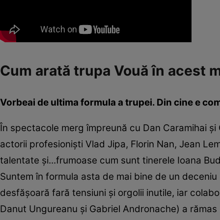
Cum arată trupa Vouă în acest
Vorbeai de ultima formula a trupei. Din cine e c
În spectacole merg împreună cu Dan Caramihai și Ovi
actorii profesioniști Vlad Jipa, Florin Nan, Jean Le
talentate și...frumoase cum sunt tinerele Ioana Bud
Suntem în formula asta de mai bine de un deceniu 
desfășoară fară tensiuni și orgolii inutile, iar cola
Danut Ungureanu și Gabriel Andronache) a rămas la