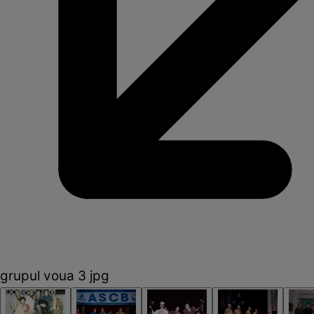
grupul voua 3 jpg