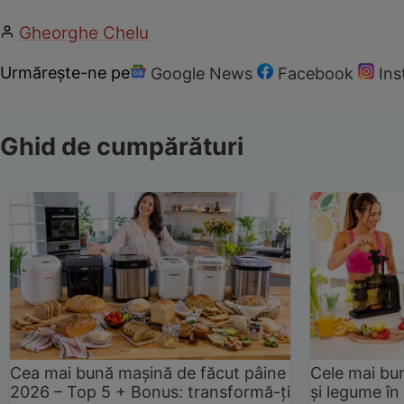
Gheorghe Chelu
Urmărește-ne pe
Google News
Facebook
In
Ghid de cumpărături
Cea mai bună mașină de făcut pâine
Cele mai bu
2026 – Top 5 + Bonus: transformă-ți
și legume în