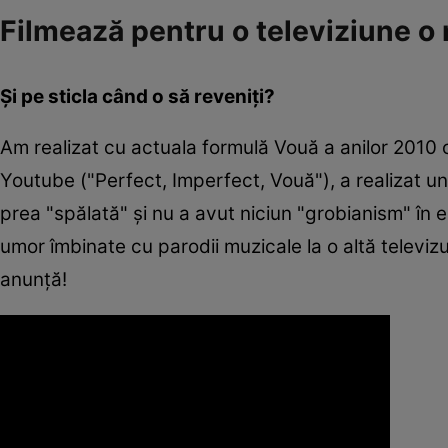
Filmează pentru o televiziune o
Și pe sticla când o să reveniți?
Am realizat cu actuala formulă Vouă a anilor 2010
Youtube ("Perfect, Imperfect, Vouă"), a realizat un
prea "spălată" și nu a avut niciun "grobianism" 
umor îmbinate cu parodii muzicale la o altă televizu
anunță!