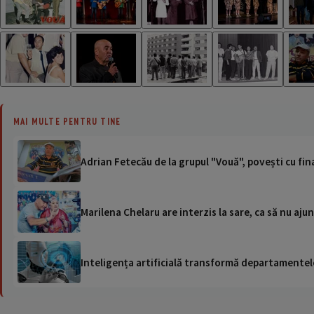
MAI MULTE PENTRU TINE
Adrian Fetecău de la grupul "Vouă", povești cu final
Marilena Chelaru are interzis la sare, ca să nu ajung
Inteligența artificială transformă departamentele