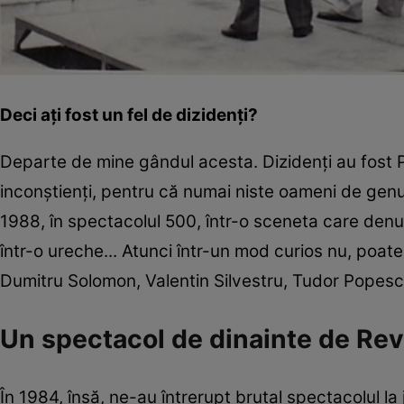
Deci ați fost un fel de dizidenți?
Departe de mine gândul acesta. Dizidenți au fost
inconștienți, pentru că numai niste oameni de genu
1988, în spectacolul 500, într-o sceneta care denunță
într-o ureche... Atunci într-un mod curios nu, poate
Dumitru Solomon, Valentin Silvestru, Tudor Popes
Un spectacol de dinainte de Revo
În 1984, însă, ne-au întrerupt brutal spectacolul l