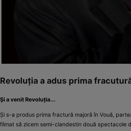
Revoluţia a adus prima fracutur
Și a venit Revoluția...
Și s-a produs prima fractură majoră în Vouă, parte
filmat să zicem semi-clandestin două spectacole d