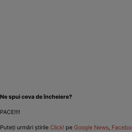
Ne spui ceva de încheiere?
PACE!!!!
Puteţi urmări ştirile
Click!
pe
Google News
,
Facebo