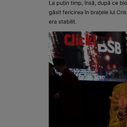
La puțin timp, însă, după ce bl
găsit fericirea în brațele lui Cr
era stabilit.