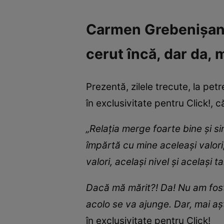
Carmen Grebenișan e
cerut încă, dar da, 
Prezentă, zilele trecute, la pe
în exclusivitate pentru Click!, 
„Relația merge foarte bine și s
împărtă cu mine aceleași valori
valori, același nivel și același t
Dacă mă mărit?! Da! Nu am fost 
acolo se va ajunge. Dar, mai aș
în exclusivitate pentru Click!