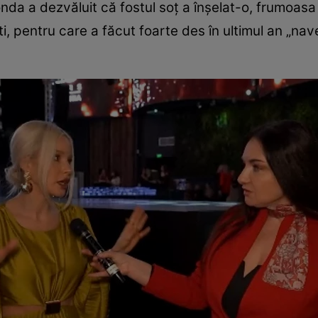
onda a dezvăluit că fostul soț a înșelat-o, frumoasa
isti, pentru care a făcut foarte des în ultimul an „n