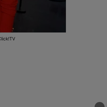
lick!TV