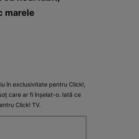
c marele
 în exclusivitate pentru Click!,
soț care ar fi înșelat-o. Iată ce
entru Click! TV.