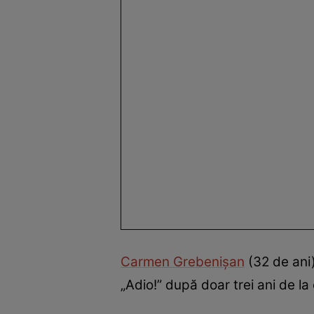
Carmen Grebenișan
(32 de ani)
„Adio!” după doar trei ani de la 