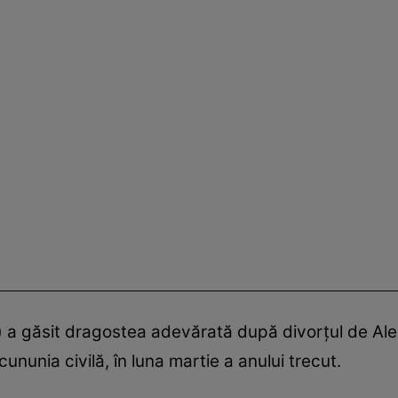
 a găsit dragostea adevărată după divorțul de Alex
cununia civilă, în luna martie a anului trecut.