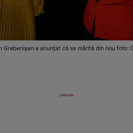
 Grebenișan a anunțat că se mărită din nou foto: C