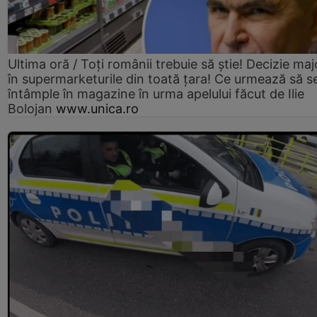
Ultima oră / Toți românii trebuie să știe! Decizie maj
în supermarketurile din toată țara! Ce urmează să s
întâmple în magazine în urma apelului făcut de Ilie
Bolojan
www.unica.ro