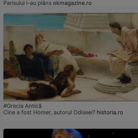
Parisului l-au plâns
okmagazine.ro
#Grecia Antică
Cine a fost Homer, autorul Odiseei?
historia.ro