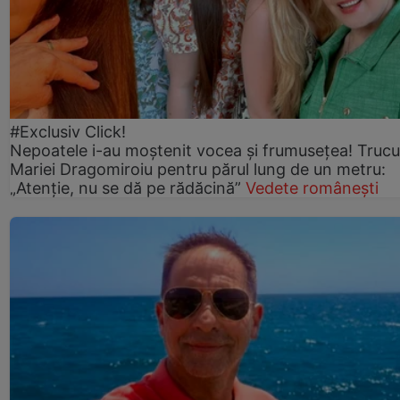
#Exclusiv Click!
Nepoatele i-au moștenit vocea și frumusețea! Trucu
Mariei Dragomiroiu pentru părul lung de un metru:
„Atenție, nu se dă pe rădăcină”
Vedete românești