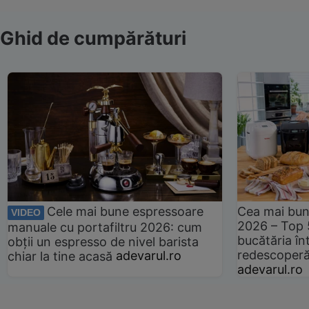
Ghid de cumpărături
Cele mai bune espressoare
Cea mai bun
VIDEO
2026 – Top 
manuale cu portafiltru 2026: cum
bucătăria înt
obții un espresso de nivel barista
redescoperă 
chiar la tine acasă
adevarul.ro
adevarul.ro