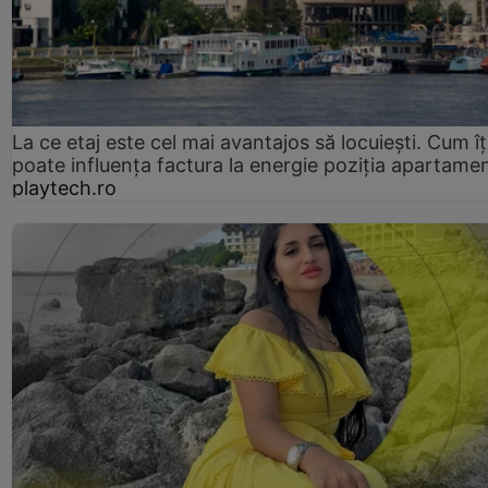
La ce etaj este cel mai avantajos să locuiești. Cum îț
poate influența factura la energie poziția apartamen
playtech.ro