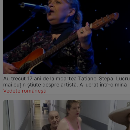
Au trecut 17 ani de la moartea Tatianei Stepa. Lucru
mai puțin știute despre artistă. A lucrat într-o mină
Vedete românești