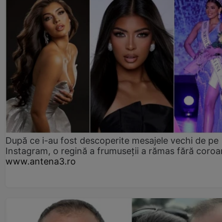
După ce i-au fost descoperite mesajele vechi de pe
Instagram, o regină a frumuseții a rămas fără coro
www.antena3.ro