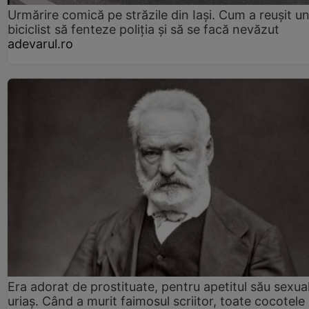
Urmărire comică pe străzile din Iași. Cum a reușit u
biciclist să fenteze poliția și să se facă nevăzut
adevarul.ro
Era adorat de prostituate, pentru apetitul său sexua
uriaș. Când a murit faimosul scriitor, toate cocotele