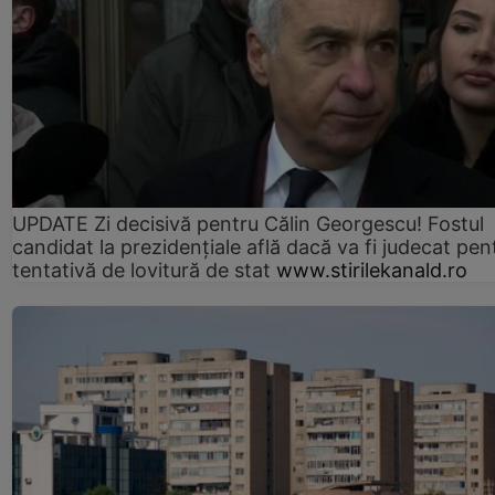
UPDATE Zi decisivă pentru Călin Georgescu! Fostul
candidat la prezidențiale află dacă va fi judecat pen
tentativă de lovitură de stat
www.stirilekanald.ro