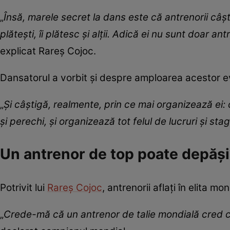
„
Însă, marele secret la dans este că antrenorii câșt
plătești, îi plătesc și alții. Adică ei nu sunt doar a
explicat Rareș Cojoc.
Dansatorul a vorbit și despre amploarea acestor ev
„
Și câștigă, realmente, prin ce mai organizează ei:
și perechi, și organizează tot felul de lucruri și sta
Un antrenor de top poate depăși
Potrivit lui
Rareș Cojoc
, antrenorii aflați în elita m
„
Crede-mă că un antrenor de talie mondială cred 