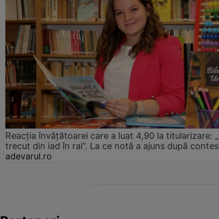
Reacția învățătoarei care a luat 4,90 la titularizare:
trecut din iad în rai”. La ce notă a ajuns după contes
adevarul.ro