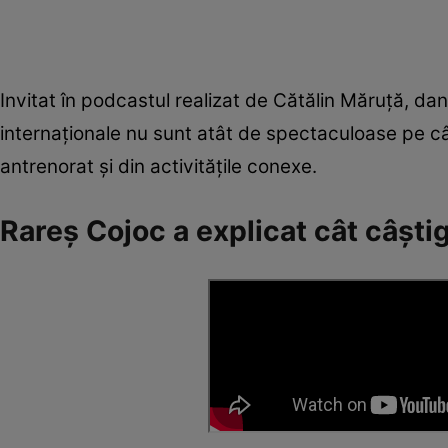
Invitat în podcastul realizat de Cătălin Măruță, dan
internaționale nu sunt atât de spectaculoase pe cât
antrenorat și din activitățile conexe.
Rareș Cojoc a explicat cât câști