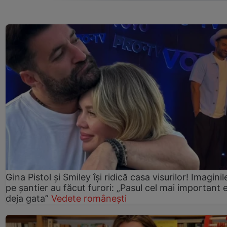
Gina Pistol și Smiley își ridică casa visurilor! Imaginil
pe șantier au făcut furori: „Pasul cel mai important 
deja gata”
Vedete românești