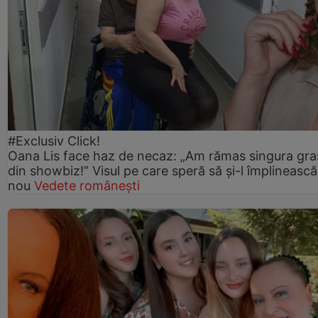
#Exclusiv Click!
Oana Lis face haz de necaz: „Am rămas singura gra
din showbiz!” Visul pe care speră să și-l împlinească
nou
Vedete românești