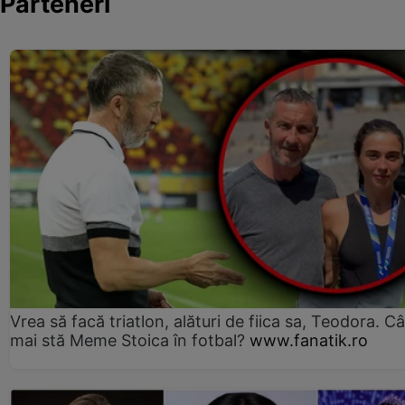
Parteneri
Vrea să facă triatlon, alături de fiica sa, Teodora. Câ
mai stă Meme Stoica în fotbal?
www.fanatik.ro