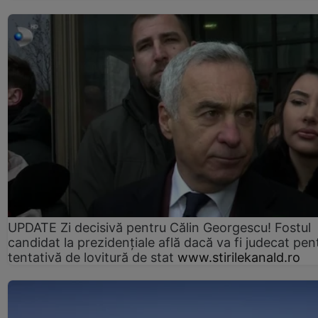
UPDATE Zi decisivă pentru Călin Georgescu! Fostul
candidat la prezidențiale află dacă va fi judecat pen
tentativă de lovitură de stat
www.stirilekanald.ro