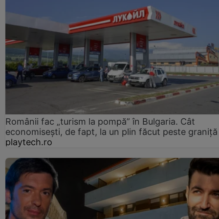
Românii fac „turism la pompă” în Bulgaria. Cât
economisești, de fapt, la un plin făcut peste graniță
playtech.ro