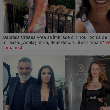
Gabriela Cristea vrea să îmbrace din nou rochia de
mireasă: „Același mire, doar decorul îl schimbăm”
V
românești