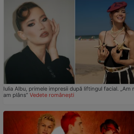
Iulia Albu, primele impresii după liftingul facial. „Am 
am plâns”
Vedete românești