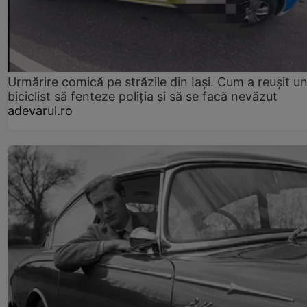
Urmărire comică pe străzile din Iași. Cum a reușit u
biciclist să fenteze poliția și să se facă nevăzut
adevarul.ro