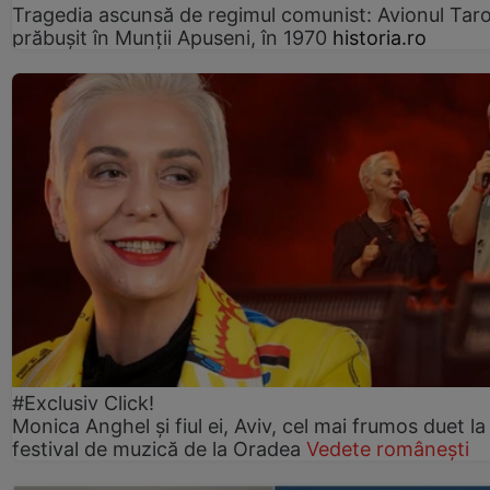
Tragedia ascunsă de regimul comunist: Avionul Ta
prăbușit în Munții Apuseni, în 1970
historia.ro
#Exclusiv Click!
Monica Anghel și fiul ei, Aviv, cel mai frumos duet la
festival de muzică de la Oradea
Vedete românești