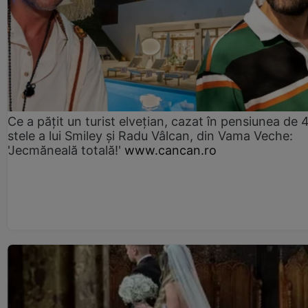
Ce a pățit un turist elvețian, cazat în pensiunea de 
stele a lui Smiley și Radu Vâlcan, din Vama Veche:
'Jecmăneală totală!'
www.cancan.ro