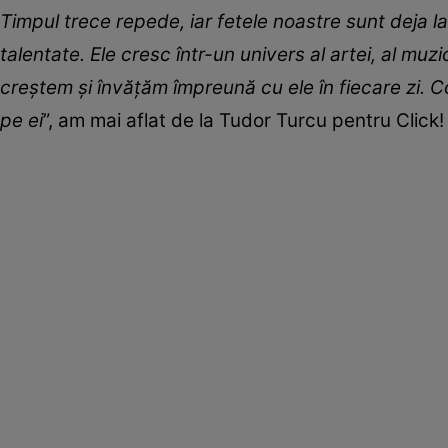
Timpul trece repede, iar fetele noastre sunt deja l
talentate. Ele cresc într-un univers al artei, al muzic
creștem și învățăm împreună cu ele în fiecare zi. Cop
pe ei
”, am mai aflat de la Tudor Turcu pentru Click!