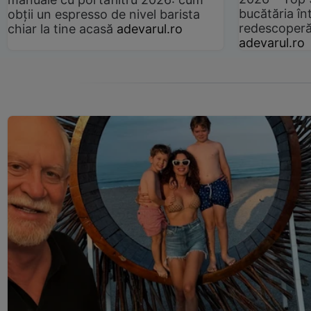
bucătăria înt
obții un espresso de nivel barista
redescoperă 
chiar la tine acasă
adevarul.ro
adevarul.ro