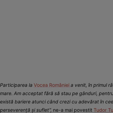
Participarea la
Vocea României
a venit, în primul 
mare. Am acceptat fără să stau pe gânduri, pentru
există bariere atunci când crezi cu adevărat în cee
perseverență și suflet
”,
ne-a mai povestit
Tudor T