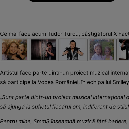
Ce mai face acum Tudor Turcu, câștigătorul X Fac
Artistul face parte dintr-un proiect muzical interna
să participe la Vocea României, în echipa lui Smiley
„
Sunt parte dintr-un proiect muzical internațional
să ajungă la sufletul fiecărui om, indiferent de stilu
Pentru mine, SmmS înseamnă muzică fără bariere, făr