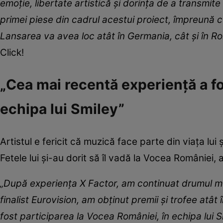
emoție, libertate artistică și dorința de a transmite
primei piese din cadrul acestui proiect, împreună 
Lansarea va avea loc atât în Germania, cât și în R
Click!
„Cea mai recentă experiență a fo
echipa lui Smiley”
Artistul e fericit că muzică face parte din viața lu
Fetele lui și-au dorit să îl vadă la Vocea României, a
„
După experiența X Factor, am continuat drumul muz
finalist Eurovision, am obținut premii și trofee atât
fost participarea la Vocea României, în echipa lui 