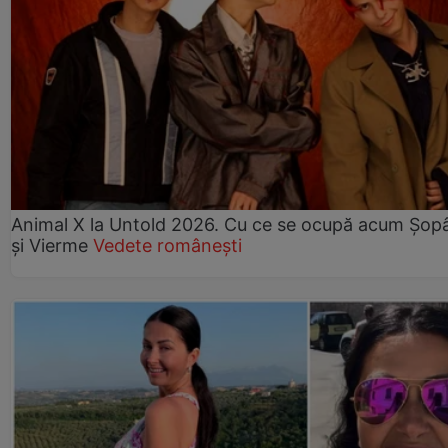
Animal X la Untold 2026. Cu ce se ocupă acum Șopâ
și Vierme
Vedete românești