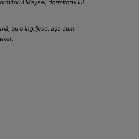
dormitorul Maysei, dormitorul lui
mă, eu o îngrijesc, așa cum
axer.