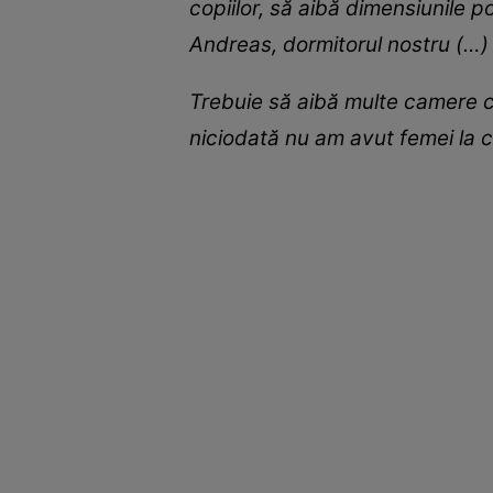
copiilor, să aibă dimensiunile po
Andreas, dormitorul nostru (…)
Trebuie să aibă multe camere c
niciodată nu am avut femei la 