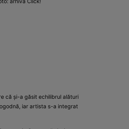
o: arhiva Click!
că și-a găsit echilibrul alături
ogodnă, iar artista s-a integrat