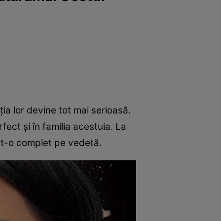
ia lor devine tot mai serioasă.
fect și în familia acestuia. La
nat-o complet pe vedetă.