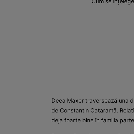
Cum se înțelege
Deea Maxer traversează una dint
de Constantin Cataramă. Relația
deja foarte bine în familia parte