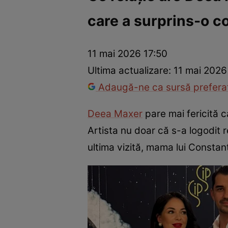
care a surprins-o c
Vedete internaționale
Vedete românești
Interviurile Cli
11 mai 2026 17:50
Ultima actualizare:
11 mai 2026
Adaugă-ne ca sursă preferat
Deea Maxer
pare mai fericită c
Artista nu doar că s-a logodit r
ultima vizită, mama lui Consta