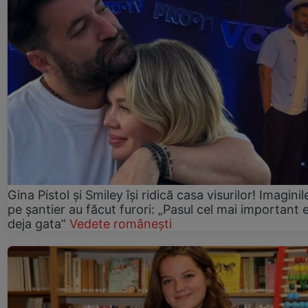
Gina Pistol și Smiley își ridică casa visurilor! Imaginil
pe șantier au făcut furori: „Pasul cel mai important 
deja gata”
Vedete românești