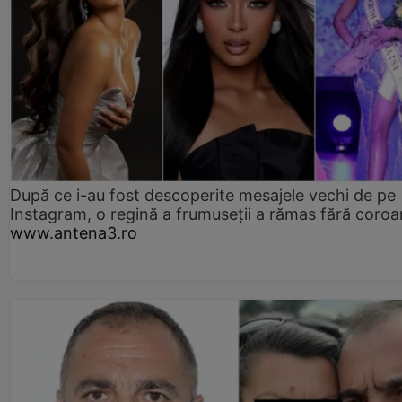
După ce i-au fost descoperite mesajele vechi de pe
Instagram, o regină a frumuseții a rămas fără coro
www.antena3.ro