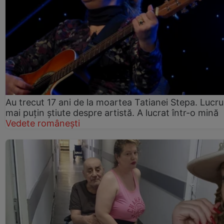
Au trecut 17 ani de la moartea Tatianei Stepa. Lucru
mai puțin știute despre artistă. A lucrat într-o mină
Vedete românești