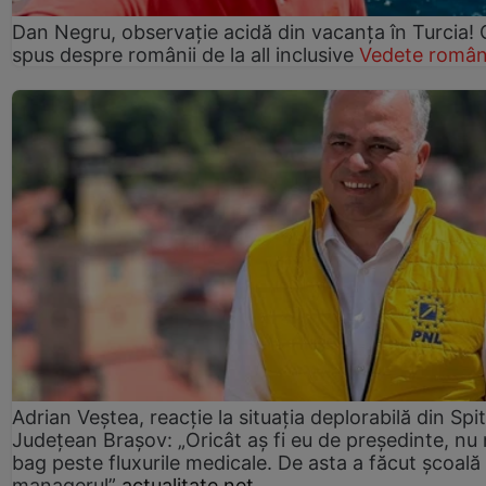
Dan Negru, observație acidă din vacanța în Turcia! 
spus despre românii de la all inclusive
Vedete român
Adrian Veștea, reacție la situația deplorabilă din Spit
Județean Brașov: „Oricât aș fi eu de președinte, nu
bag peste fluxurile medicale. De asta a făcut școală
managerul”
actualitate.net