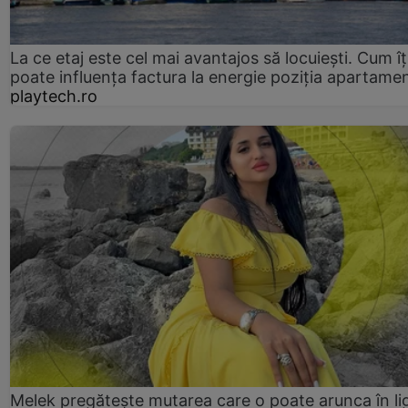
La ce etaj este cel mai avantajos să locuiești. Cum îț
poate influența factura la energie poziția apartamen
playtech.ro
Melek pregătește mutarea care o poate arunca în li