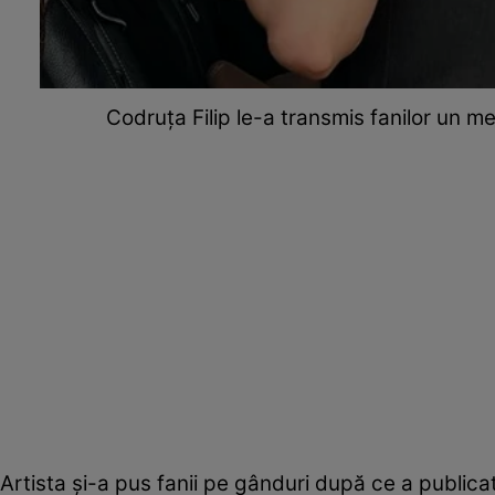
Codruța Filip le-a transmis fanilor un 
Artista și-a pus fanii pe gânduri după ce a publicat