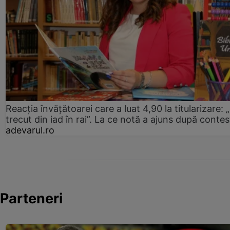
Reacția învățătoarei care a luat 4,90 la titularizare:
trecut din iad în rai”. La ce notă a ajuns după contes
adevarul.ro
Parteneri