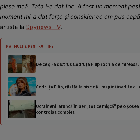
piesa încă. Tata i-a dat foc. A fost un moment peste
moment mi-a dat forță și consider că am pus capăt
artista la
Spynews TV
.
MAI MULTE PENTRU TINE
De ce și-a distrus Codruța Filip rochia de mireasă. 
Codruța Filip, răsfăț la piscină. Imagini inedite cu
Ucrainenii aruncă în aer „tot ce mișcă” pe o șose
controlat complet