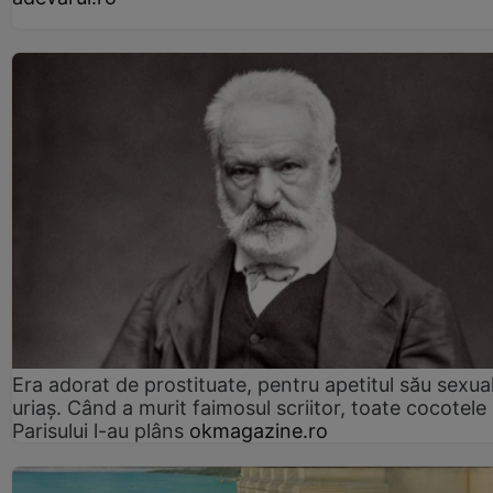
Era adorat de prostituate, pentru apetitul său sexua
uriaș. Când a murit faimosul scriitor, toate cocotele
Parisului l-au plâns
okmagazine.ro