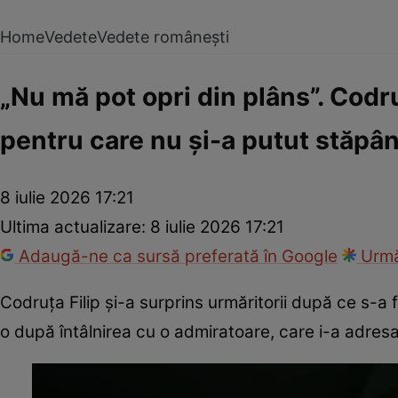
Home
Vedete
Vedete românești
„Nu mă pot opri din plâns”. Codru
pentru care nu și-a putut stăpân
8 iulie 2026 17:21
Ultima actualizare:
8 iulie 2026 17:21
Adaugă-ne ca sursă preferată în Google
Urmă
Codruța Filip și-a surprins urmăritorii după ce s-a f
o după întâlnirea cu o admiratoare, care i-a adres