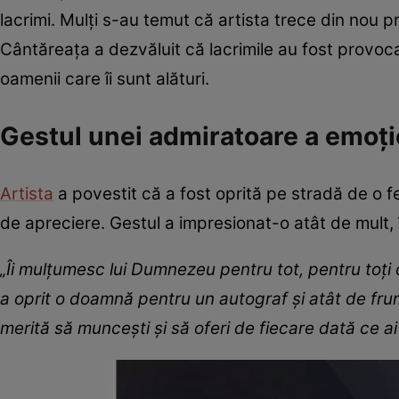
lacrimi. Mulți s-au temut că artista trece din nou pri
Cântăreața a dezvăluit că lacrimile au fost provoc
oamenii care îi sunt alături.
Gestul unei admiratoare a emoți
Artista
a povestit că a fost oprită pe stradă de o f
de apreciere. Gestul a impresionat-o atât de mult, 
„Îi mulțumesc lui Dumnezeu pentru tot, pentru toți o
a oprit o doamnă pentru un autograf și atât de frum
merită să muncești și să oferi de fiecare dată ce ai