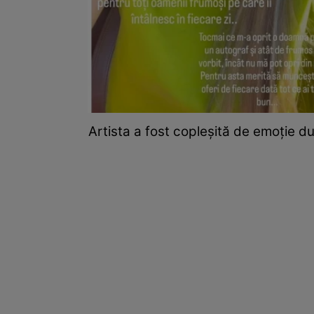
Artista a fost copleșită de emoție d