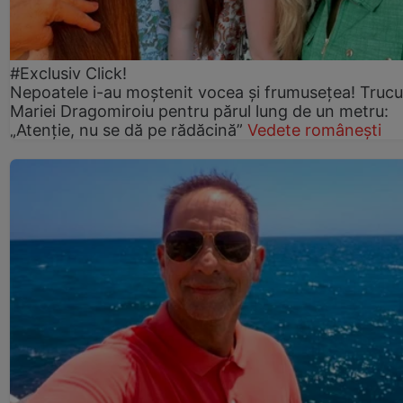
#Exclusiv Click!
Nepoatele i-au moștenit vocea și frumusețea! Trucu
Mariei Dragomiroiu pentru părul lung de un metru:
„Atenție, nu se dă pe rădăcină”
Vedete românești