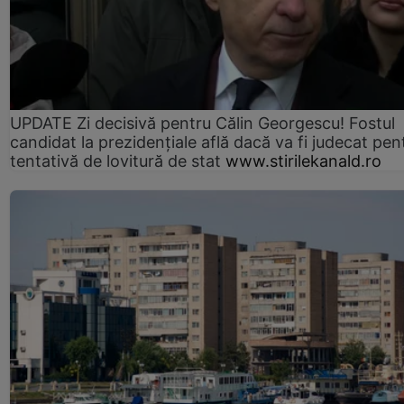
UPDATE Zi decisivă pentru Călin Georgescu! Fostul
candidat la prezidențiale află dacă va fi judecat pen
tentativă de lovitură de stat
www.stirilekanald.ro