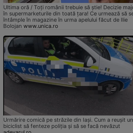
Ultima oră / Toți românii trebuie să știe! Decizie maj
în supermarketurile din toată țara! Ce urmează să s
întâmple în magazine în urma apelului făcut de Ilie
Bolojan
www.unica.ro
Urmărire comică pe străzile din Iași. Cum a reușit u
biciclist să fenteze poliția și să se facă nevăzut
adevarul.ro