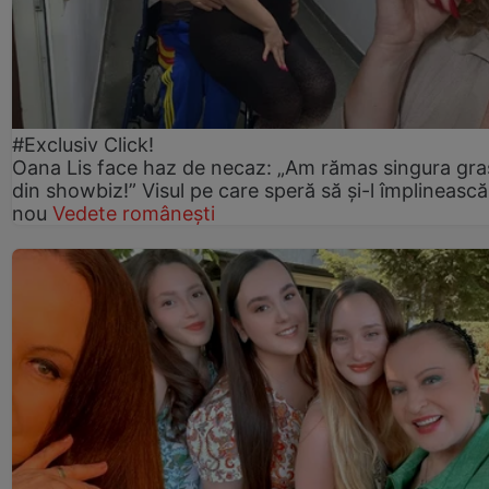
#Exclusiv Click!
Oana Lis face haz de necaz: „Am rămas singura gra
din showbiz!” Visul pe care speră să și-l împlinească
nou
Vedete românești