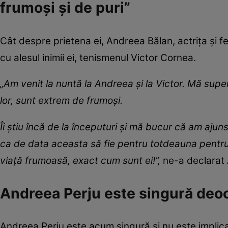
frumoși și de puri”
Cât despre prietena ei, Andreea Bălan, actrița și fe
cu alesul inimii ei, tenismenul Victor Cornea.
„Am venit la nuntă la Andreea și la Victor. Mă super
lor, sunt extrem de frumoși.
Îi știu încă de la începuturi și mă bucur că am ajun
ca de data aceasta să fie pentru totdeauna pentru 
viață frumoasă, exact cum sunt ei!”,
ne-a declarat 
Andreea Perju este singură de
Andreea Perju este acum singură și nu este implicat