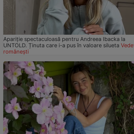
Apariție spectaculoasă pentru Andreea Ibacka la
UNTOLD. Ținuta care i-a pus în valoare silueta
Vede
românești