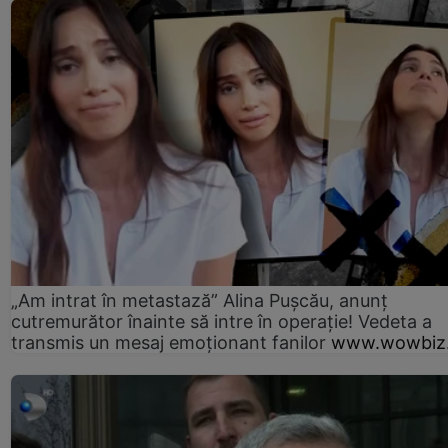
„Am intrat în metastază” Alina Pușcău, anunț
cutremurător înainte să intre în operație! Vedeta a
transmis un mesaj emoționant fanilor
www.wowbiz.