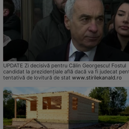
UPDATE Zi decisivă pentru Călin Georgescu! Fostul
candidat la prezidențiale află dacă va fi judecat pen
tentativă de lovitură de stat
www.stirilekanald.ro