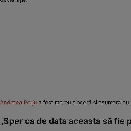
Andreea Perju
a fost mereu sinceră și asumată cu pr
„Sper ca de data aceasta să fie