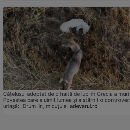
Cățelușul adoptat de o haită de lupi în Grecia a muri
Povestea care a uimit lumea și a stârnit o controver
uriașă: „Drum lin, micuțule”
adevarul.ro