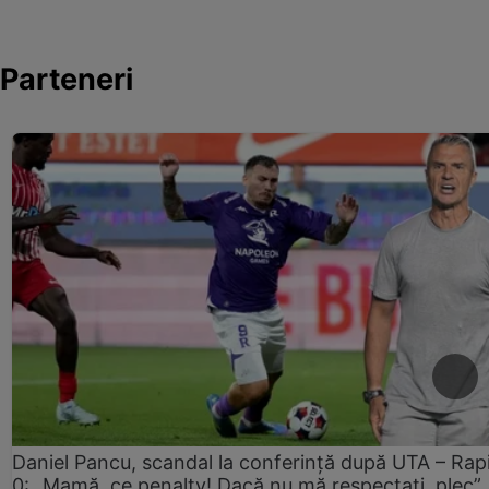
Parteneri
Daniel Pancu, scandal la conferință după UTA – Rap
0: „Mamă, ce penalty! Dacă nu mă respectați, plec”