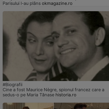
Parisului l-au plâns
okmagazine.ro
#Biografii
Cine a fost Maurice Nègre, spionul francez care a
sedus-o pe Maria Tănase
historia.ro