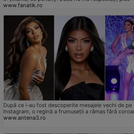
www.fanatik.ro
După ce i-au fost descoperite mesajele vechi de pe
Instagram, o regină a frumuseții a rămas fără coro
www.antena3.ro