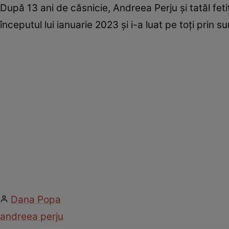
După 13 ani de căsnicie, Andreea Perju și tatăl fetiț
începutul lui ianuarie 2023 și i-a luat pe toți prin
Dana Popa
andreea perju