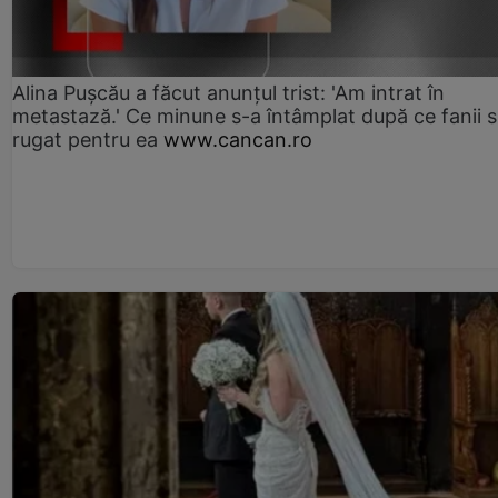
Alina Pușcău a făcut anunțul trist: 'Am intrat în
metastază.' Ce minune s-a întâmplat după ce fanii 
rugat pentru ea
www.cancan.ro