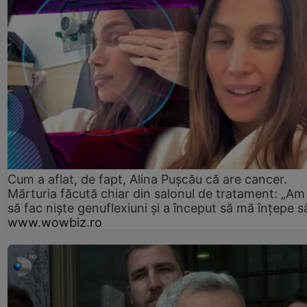
Cum a aflat, de fapt, Alina Pușcău că are cancer.
Mărturia făcută chiar din salonul de tratament: „Am
să fac niște genuflexiuni și a început să mă înțepe s
www.wowbiz.ro