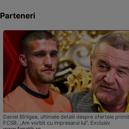
Parteneri
Daniel Bîrligea, ultimele detalii despre ofertele primi
FCSB. „Am vorbit cu impresarul lui”. Exclusiv
www.fanatik.ro