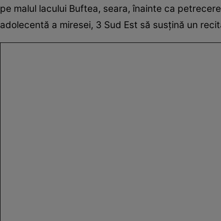
pe malul lacului Buftea, seara, înainte ca petrecere
adolecentă a miresei, 3 Sud Est să susțină un recital