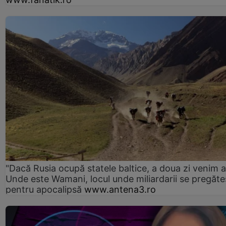
"Dacă Rusia ocupă statele baltice, a doua zi venim ai
Unde este Wamani, locul unde miliardarii se pregăte
pentru apocalipsă
www.antena3.ro