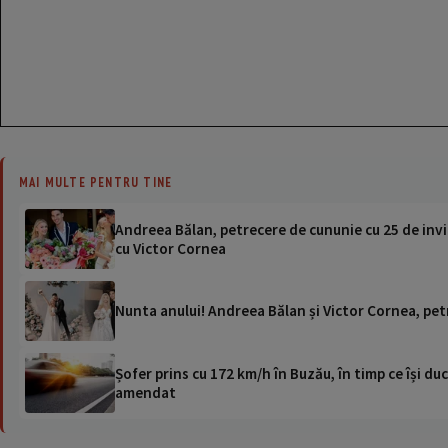
MAI MULTE PENTRU TINE
Andreea Bălan, petrecere de cununie cu 25 de invit
cu Victor Cornea
Nunta anului! Andreea Bălan și Victor Cornea, pet
Șofer prins cu 172 km/h în Buzău, în timp ce își duc
amendat