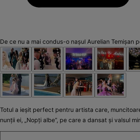
De ce nu a mai condus-o nașul Aurelian Temișan pe
Totul a ieșit perfect pentru artista care, muncitoare
nunții ei, „Nopți albe”, pe care a dansat și valsul mi