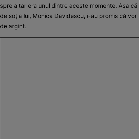
spre altar era unul dintre aceste momente. Așa că 
de soția lui, Monica Davidescu, i-au promis că vor
de argint.