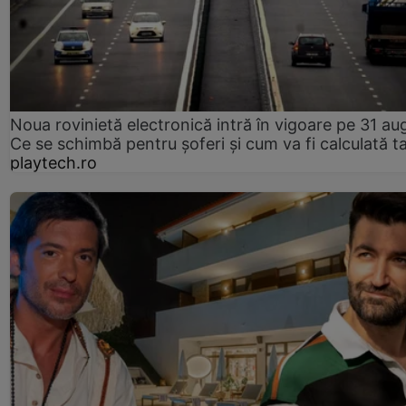
Noua rovinietă electronică intră în vigoare pe 31 au
Ce se schimbă pentru șoferi și cum va fi calculată t
playtech.ro