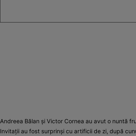
Andreea Bălan și Victor Cornea au avut o nuntă fru
Invitații au fost surprinși cu artificii de zi, după c