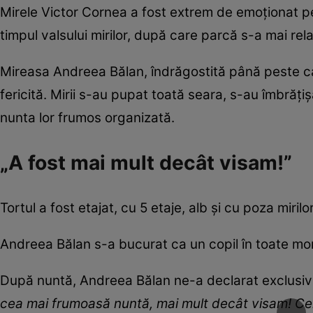
Mirele Victor Cornea a fost extrem de emoționat pe
timpul valsului mirilor, după care parcă s-a mai rela
Mireasa Andreea Bălan, îndrăgostită până peste ca
fericită. Mirii s-au pupat toată seara, s-au îmbrăț
nunta lor frumos organizată.
„A fost mai mult decât visam!”
Tortul a fost etajat, cu 5 etaje, alb și cu poza mirilo
Andreea Bălan s-a bucurat ca un copil în toate mom
După nuntă, Andreea Bălan ne-a declarat exclusiv 
cea mai frumoasă nuntă, mai mult decât visam! Cel ma