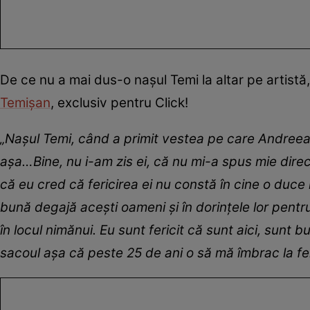
De ce nu a mai dus-o nașul Temi la altar pe artistă, 
Temișan
, exclusiv pentru Click!
„
Nașul Temi, când a primit vestea pe care Andreea
așa…Bine, nu i-am zis ei, că nu mi-a spus mie dire
că eu cred că fericirea ei nu constă în cine o duce 
bună degajă acești oameni și în dorințele lor pentru
în locul nimănui. Eu sunt fericit că sunt aici, sunt
sacoul așa că peste 25 de ani o să mă îmbrac la fel