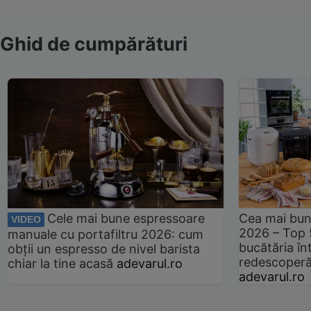
Ghid de cumpărături
Cele mai bune espressoare
Cea mai bun
VIDEO
2026 – Top 
manuale cu portafiltru 2026: cum
bucătăria înt
obții un espresso de nivel barista
redescoperă 
chiar la tine acasă
adevarul.ro
adevarul.ro