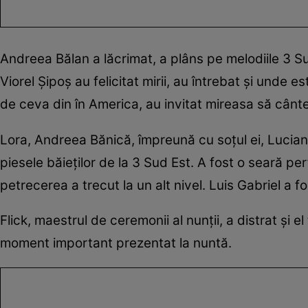
Andreea Bălan a lăcrimat, a plâns pe melodiile 3 Sud
Viorel Șipoș au felicitat mirii, au întrebat și und
de ceva din în America, au invitat mireasa să cânte
Lora, Andreea Bănică, împreună cu soțul ei, Lucian
piesele băieților de la 3 Sud Est. A fost o seară per
petrecerea a trecut la un alt nivel. Luis Gabriel a fos
Flick, maestrul de ceremonii al nunții, a distrat și el 
moment important prezentat la nuntă.