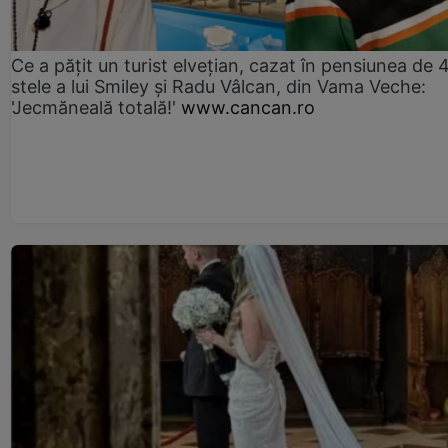
Ce a pățit un turist elvețian, cazat în pensiunea de 
stele a lui Smiley și Radu Vâlcan, din Vama Veche:
'Jecmăneală totală!'
www.cancan.ro