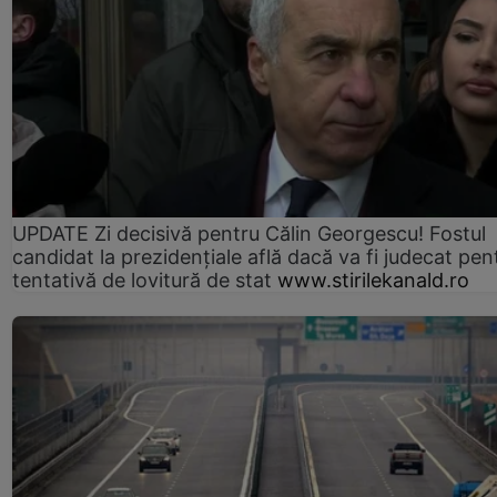
UPDATE Zi decisivă pentru Călin Georgescu! Fostul
candidat la prezidențiale află dacă va fi judecat pen
tentativă de lovitură de stat
www.stirilekanald.ro