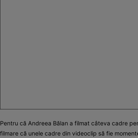
Pentru că Andreea Bălan a filmat câteva cadre pent
filmare că unele cadre din videoclip să fie momente 