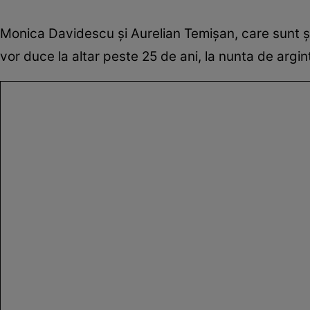
Monica Davidescu și Aurelian Temișan, care sunt și na
vor duce la altar peste 25 de ani, la nunta de argi