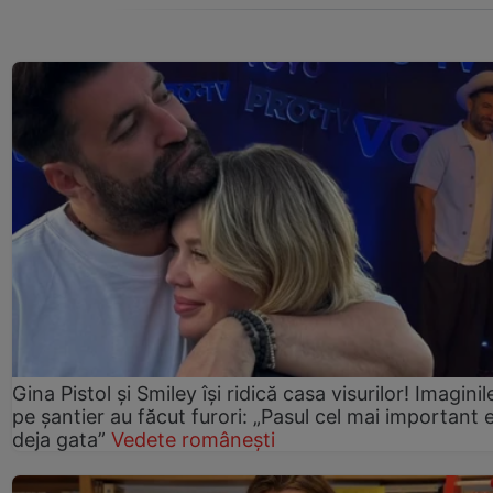
Gina Pistol și Smiley își ridică casa visurilor! Imaginil
pe șantier au făcut furori: „Pasul cel mai important 
deja gata”
Vedete românești