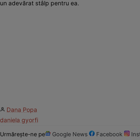
un adevărat stâlp pentru ea.
Dana Popa
daniela gyorfi
Urmărește-ne pe
Google News
Facebook
In