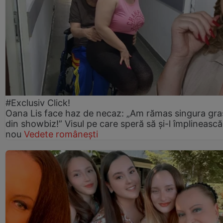
#Exclusiv Click!
Oana Lis face haz de necaz: „Am rămas singura gra
din showbiz!” Visul pe care speră să și-l împlinească
nou
Vedete românești