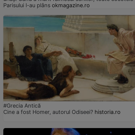
Parisului l-au plâns
okmagazine.ro
#Grecia Antică
Cine a fost Homer, autorul Odiseei?
historia.ro