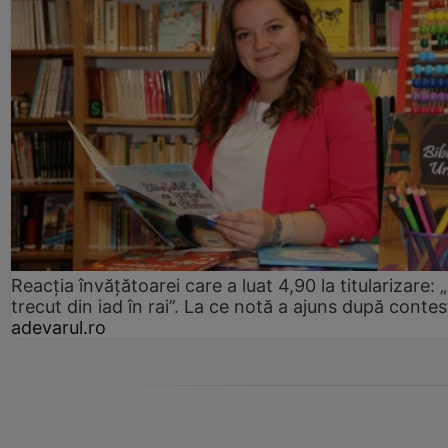
Reacția învățătoarei care a luat 4,90 la titularizare:
trecut din iad în rai”. La ce notă a ajuns după contes
adevarul.ro