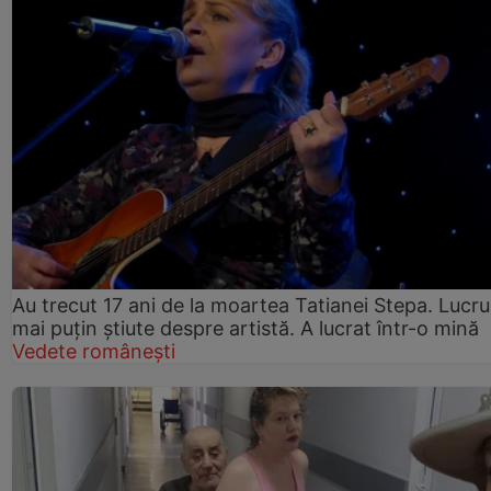
Au trecut 17 ani de la moartea Tatianei Stepa. Lucru
mai puțin știute despre artistă. A lucrat într-o mină
Vedete românești