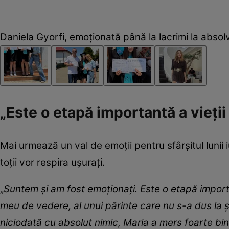
Daniela Gyorfi, emoționată până la lacrimi la absolvi
„Este o etapă importantă a vieții 
Mai urmează un val de emoții pentru sfârșitul lunii
toții vor respira ușurați.
„
Suntem și am fost emoționați. Este o etapă
import
meu de vedere, al unui părinte care nu s-a dus la ș
niciodată cu absolut nimic, Maria a mers foarte bin