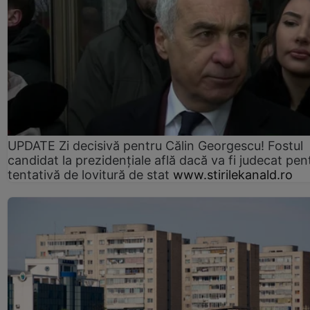
UPDATE Zi decisivă pentru Călin Georgescu! Fostul
candidat la prezidențiale află dacă va fi judecat pen
tentativă de lovitură de stat
www.stirilekanald.ro