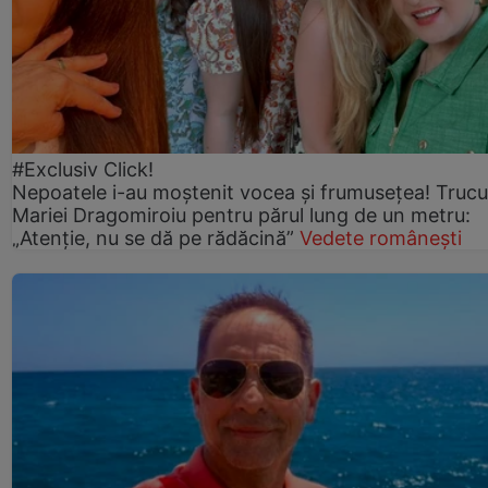
#Exclusiv Click!
Nepoatele i-au moștenit vocea și frumusețea! Trucu
Mariei Dragomiroiu pentru părul lung de un metru:
„Atenție, nu se dă pe rădăcină”
Vedete românești