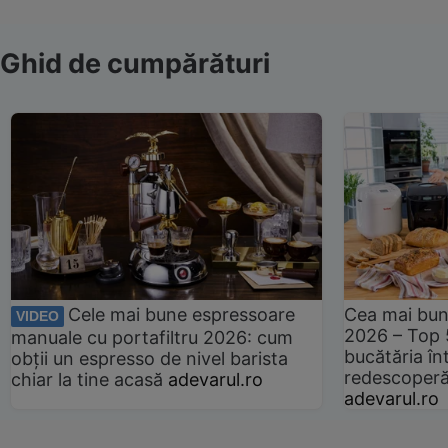
Ghid de cumpărături
Cele mai bune espressoare
Cea mai bun
VIDEO
2026 – Top 
manuale cu portafiltru 2026: cum
bucătăria înt
obții un espresso de nivel barista
redescoperă 
chiar la tine acasă
adevarul.ro
adevarul.ro