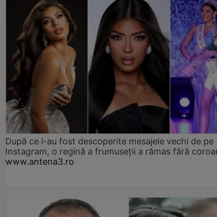
După ce i-au fost descoperite mesajele vechi de pe
Instagram, o regină a frumuseții a rămas fără coro
www.antena3.ro