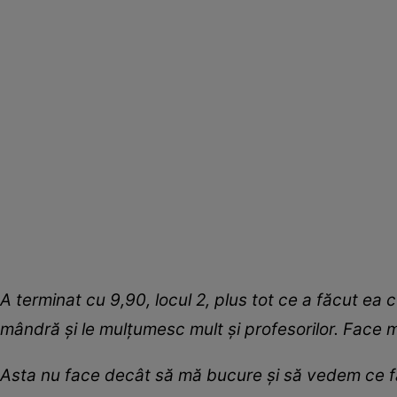
A terminat cu 9,90, locul 2, plus tot ce a făcut ea 
mândră și le mulțumesc mult și profesorilor. Face m
Asta nu face decât să mă bucure și să vedem ce fa