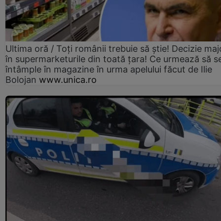
Ultima oră / Toți românii trebuie să știe! Decizie maj
în supermarketurile din toată țara! Ce urmează să s
întâmple în magazine în urma apelului făcut de Ilie
Bolojan
www.unica.ro