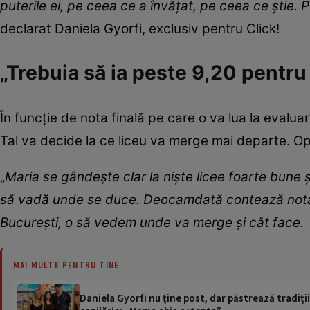
puterile ei, pe ceea ce a învățat, pe ceea ce știe. 
declarat Daniela Gyorfi, exclusiv pentru Click!
„Trebuia să ia peste 9,20 pentru
În funcție de nota finală pe care o va lua la evalua
Tal va decide la ce liceu va merge mai departe. Opț
„
Maria se gândește clar la niște licee foarte bune și
să vadă unde se duce. Deocamdată contează not
București, o să vedem unde va merge și cât face.
MAI MULTE PENTRU TINE
Daniela Gyorfi nu ține post, dar păstrează tradiții