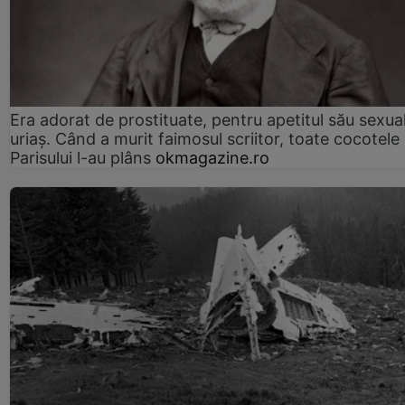
Era adorat de prostituate, pentru apetitul său sexua
uriaș. Când a murit faimosul scriitor, toate cocotele
Parisului l-au plâns
okmagazine.ro