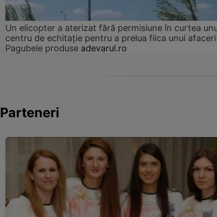
Un elicopter a aterizat fără permisiune în curtea unu
centru de echitație pentru a prelua fiica unui afaceri
Pagubele produse
adevarul.ro
Parteneri