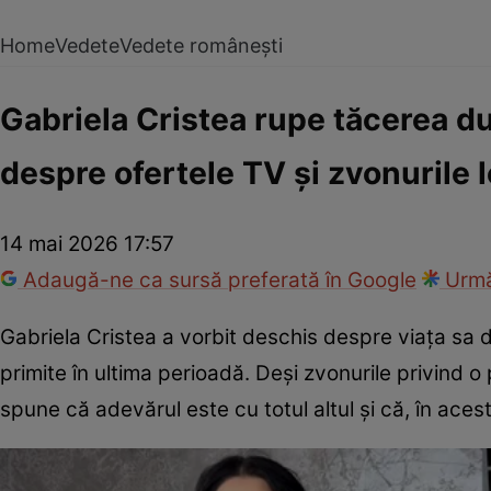
Home
Vedete
Vedete românești
Gabriela Cristea rupe tăcerea d
despre ofertele TV și zvonurile
14 mai 2026 17:57
Adaugă-ne ca sursă preferată în Google
Urmă
Gabriela Cristea a vorbit deschis despre viața sa
primite în ultima perioadă. Deși zvonurile privind 
spune că adevărul este cu totul altul și că, în aces