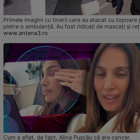
Primele imagini cu tinerii care au atacat cu topoare ș
pietre o ambulanță. Au fost ridicați de mascați și reț
www.antena3.ro
Cum a aflat, de fapt, Alina Pușcău că are cancer.