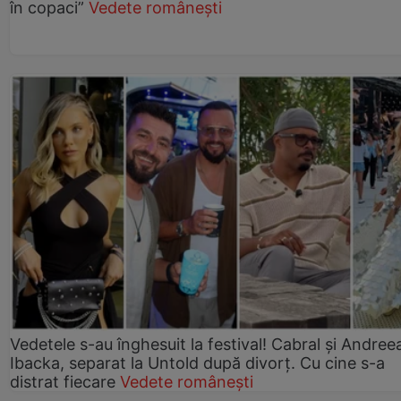
în copaci”
Vedete românești
Vedetele s-au înghesuit la festival! Cabral și Andree
Ibacka, separat la Untold după divorț. Cu cine s-a
distrat fiecare
Vedete românești