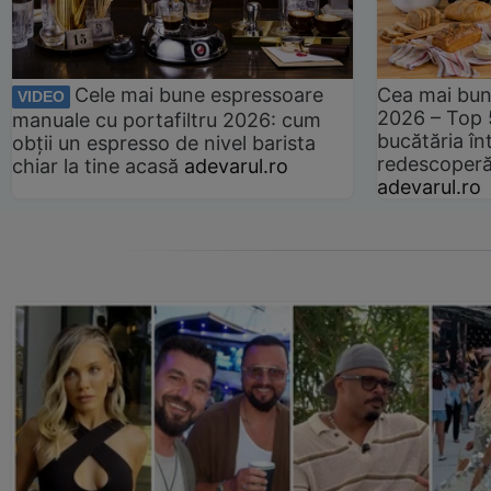
Cele mai bune espressoare
Cea mai bun
VIDEO
2026 – Top 
manuale cu portafiltru 2026: cum
bucătăria înt
obții un espresso de nivel barista
redescoperă 
chiar la tine acasă
adevarul.ro
adevarul.ro