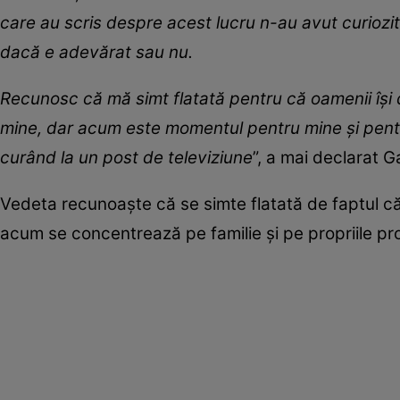
care au scris despre acest lucru n-au avut curiozi
dacă e adevărat sau nu.
Recunosc că mă simt flatată pentru că oamenii își
mine, dar acum este momentul pentru mine și pent
curând la un post de televiziune
”, a mai declarat G
Vedeta recunoaște că se simte flatată de faptul că
acum se concentrează pe familie și pe propriile pr