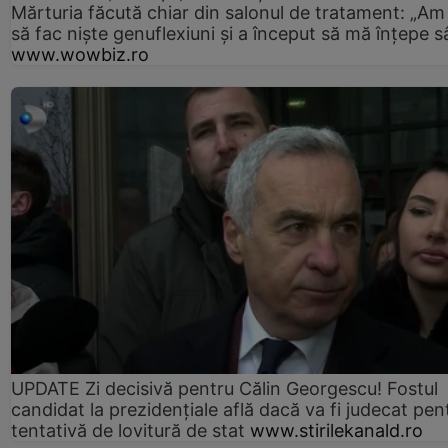
Mărturia făcută chiar din salonul de tratament: „Am
să fac niște genuflexiuni și a început să mă înțepe s
www.wowbiz.ro
UPDATE Zi decisivă pentru Călin Georgescu! Fostul
candidat la prezidențiale află dacă va fi judecat pen
tentativă de lovitură de stat
www.stirilekanald.ro