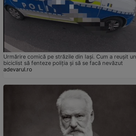
Urmărire comică pe străzile din Iași. Cum a reușit u
biciclist să fenteze poliția și să se facă nevăzut
adevarul.ro