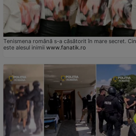
Tenismena română s-a căsătorit în mare secret. Ci
este alesul inimii
www.fanatik.ro