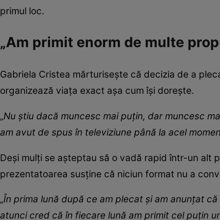
primul loc.
„Am primit enorm de multe prop
Gabriela Cristea mărturisește că decizia de a plec
organizează viața exact așa cum își dorește.
„
Nu știu dacă muncesc mai puțin, dar muncesc mai 
am avut de spus în televiziune până la acel mome
Deși mulți se așteptau să o vadă rapid într-un alt p
prezentatoarea susține că niciun format nu a convi
„
În prima lună după ce am plecat și am anunțat că 
atunci cred că în fiecare lună am primit cel puțin