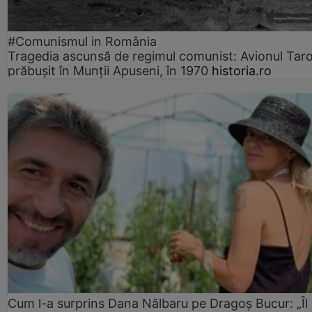
#Comunismul in România
Tragedia ascunsă de regimul comunist: Avionul Ta
prăbușit în Munții Apuseni, în 1970
historia.ro
Cum l-a surprins Dana Nălbaru pe Dragoș Bucur: „Îl