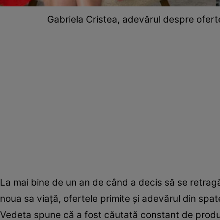
Gabriela Cristea, adevărul despre oferte
La mai bine de un an de când a decis să se retragă
noua sa viață, ofertele primite și adevărul din spat
Vedeta spune că a fost căutată constant de produc