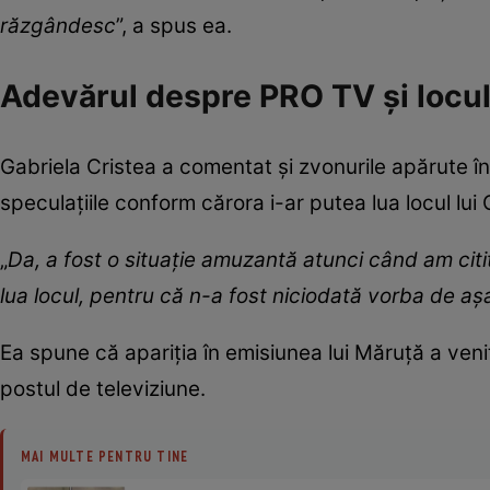
răzgândesc
”, a spus ea.
Adevărul despre PRO TV și locul
Gabriela Cristea a comentat și zvonurile apărute î
speculațiile conform cărora i-ar putea lua locul lui
„
Da, a fost o situație amuzantă atunci când am citit
lua locul, pentru că n-a fost niciodată vorba de a
Ea spune că apariția în emisiunea lui Măruță a venit
postul de televiziune.
MAI MULTE PENTRU TINE