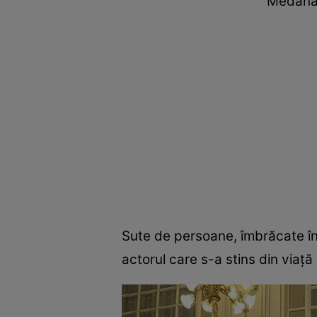
Medana O
Sute de persoane, îmbrăcate în 
actorul care s-a stins din viață