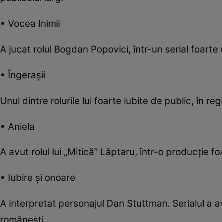
• Vocea Inimii
A jucat rolul Bogdan Popovici, într-un serial foart
• Îngerașii
Unul dintre rolurile lui foarte iubite de public, în 
• Aniela
A avut rolul lui „Mitică” Lăptaru, într-o producți
• Iubire și onoare
A interpretat personajul Dan Stuttman. Serialul a av
românești.