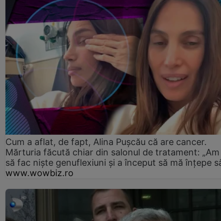
Cum a aflat, de fapt, Alina Pușcău că are cancer.
Mărturia făcută chiar din salonul de tratament: „Am
să fac niște genuflexiuni și a început să mă înțepe s
www.wowbiz.ro