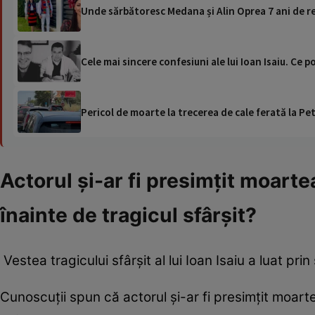
Unde sărbătoresc Medana și Alin Oprea 7 ani de relaț
Cele mai sincere confesiuni ale lui Ioan Isaiu. Ce 
Pericol de moarte la trecerea de cale ferată la Pet
Actorul și-ar fi presimțit moarte
înainte de tragicul sfârșit?
Vestea tragicului sfârșit al lui Ioan Isaiu a luat pr
Cunoscuții spun că actorul și-ar fi presimțit moarte