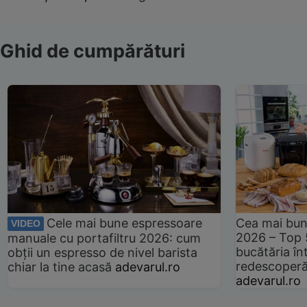
Ghid de cumpărături
Cele mai bune espressoare
Cea mai bun
VIDEO
2026 – Top 
manuale cu portafiltru 2026: cum
bucătăria înt
obții un espresso de nivel barista
redescoperă 
chiar la tine acasă
adevarul.ro
adevarul.ro