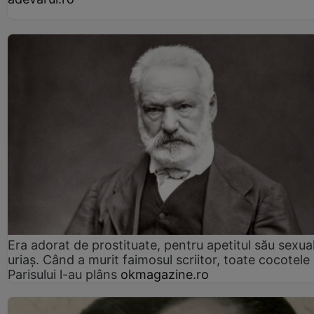
Era adorat de prostituate, pentru apetitul său sexua
uriaș. Când a murit faimosul scriitor, toate cocotele
Parisului l-au plâns
okmagazine.ro