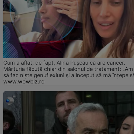
Cum a aflat, de fapt, Alina Pușcău că are cancer.
Mărturia făcută chiar din salonul de tratament: „Am
să fac niște genuflexiuni și a început să mă înțepe s
www.wowbiz.ro