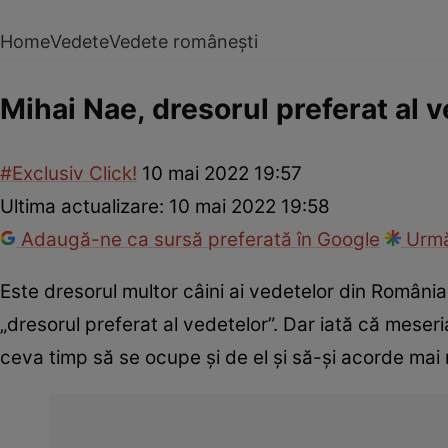
Home
Vedete
Vedete românești
Mihai Nae, dresorul preferat al v
#Exclusiv Click!
10 mai 2022 19:57
Ultima actualizare:
10 mai 2022 19:58
Adaugă-ne ca sursă preferată în Google
Urmă
Este dresorul multor câini ai vedetelor din România,
„dresorul preferat al vedetelor”. Dar iată că meser
ceva timp să se ocupe și de el și să-și acorde mai 