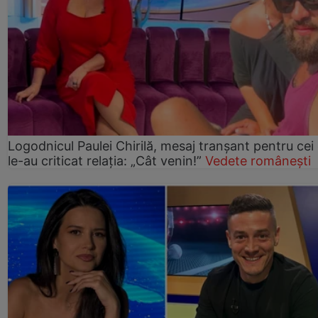
Logodnicul Paulei Chirilă, mesaj tranșant pentru cei
le-au criticat relația: „Cât venin!”
Vedete românești