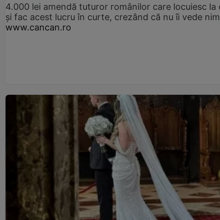
4.000 lei amendă tuturor românilor care locuiesc la
și fac acest lucru în curte, crezând că nu îi vede ni
www.cancan.ro