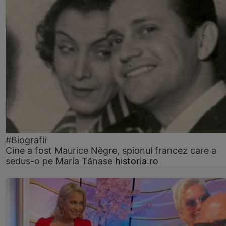
#Biografii
Cine a fost Maurice Nègre, spionul francez care a
sedus-o pe Maria Tănase
historia.ro