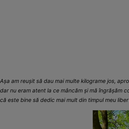
Așa am reușit să dau mai multe kilograme jos, apro
dar nu eram atent la ce mâncăm și mă îngrășăm con
că este bine să dedic mai mult din timpul meu liber 