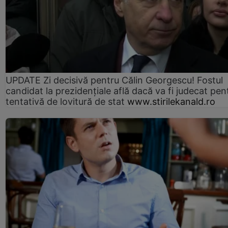
UPDATE Zi decisivă pentru Călin Georgescu! Fostul
candidat la prezidențiale află dacă va fi judecat pen
tentativă de lovitură de stat
www.stirilekanald.ro