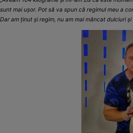
sunt mai ușor. Pot să va spun că regimul meu a co
Dar am ținut și regim, nu am mai mâncat dulciuri și 