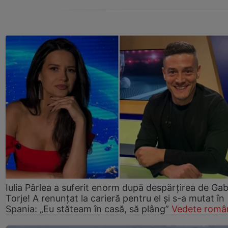
Iulia Pârlea a suferit enorm după despărțirea de Gab
Torje! A renunțat la carieră pentru el și s-a mutat în
Spania: „Eu stăteam în casă, să plâng”
Vedete româ