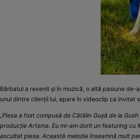
Bărbatul a revenit și în muzică, o altă pasiune de-a 
unul dintre clienții lui, apare în videoclip ca invitat 
„Piesa a fost compusă de Cătălin Gușă de la Gush m
producție Artsma. Eu mi-am dorit un featuring cu 
ascultat piesa. Această melodie înseamnă mult pent