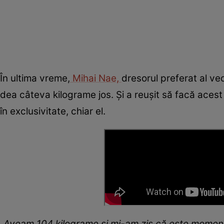
În ultima vreme,
Mihai Nae,
dresorul preferat al ve
dea câteva kilograme jos. Și a reușit să facă aces
în exclusivitate, chiar el.
„Aveam 104 kilograme și mi-am zis că este momentu