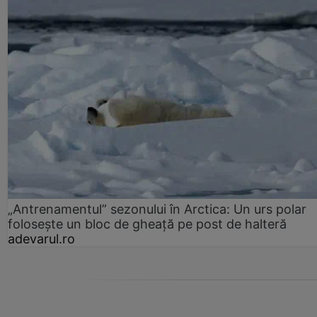
„Antrenamentul” sezonului în Arctica: Un urs polar
folosește un bloc de gheață pe post de halteră
adevarul.ro