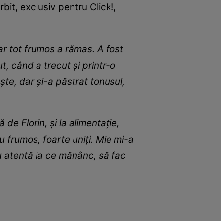
it, exclusiv pentru Click!,
ar tot frumos a rămas. A fost
, când a trecut și printr-o
ște, dar și-a păstrat tonusul,
 de Florin, și la alimentație,
u frumos, foarte uniți. Mie mi-a
iu atentă la ce mănânc, să fac