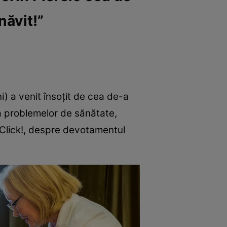
năvit!”
i) a venit însoțit de cea de-a
za problemelor de sănătate,
 Click!, despre devotamentul