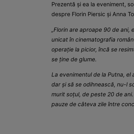
Prezentă și ea la eveniment, so
despre Florin Piersic și Anna T
„Florin are aproape 90 de ani, 
unicat în cinematografia român
operație la picior, încă se resi
se ține de glume.
La evenimentul de la Putna, el a 
dar și să se odihnească, nu-l s
murit soțul, de peste 20 de ani
pauze de câteva zile între con