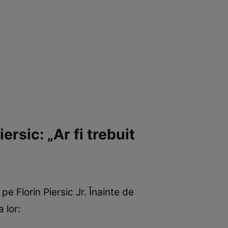
ersic: „Ar fi trebuit
 pe Florin Piersic Jr. Înainte de
 lor: