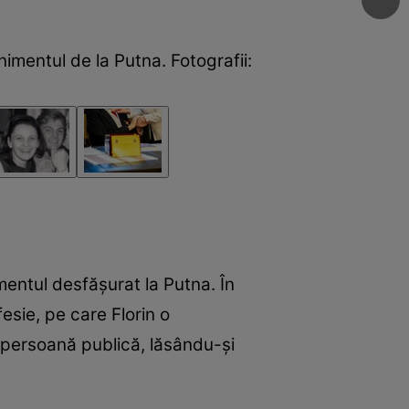
nimentul de la Putna. Fotografii:
imentul desfășurat la Putna. În
fesie, pe care Florin o
e persoană publică, lăsându-și