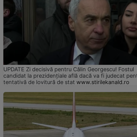
UPDATE Zi decisivă pentru Călin Georgescu! Fostul
candidat la prezidențiale află dacă va fi judecat pen
tentativă de lovitură de stat
www.stirilekanald.ro