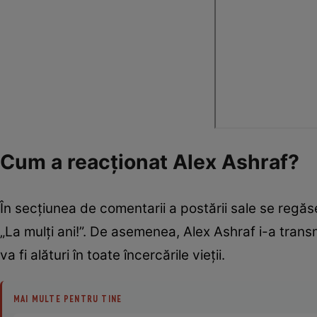
Cum a reacționat Alex Ashraf?
În secțiunea de comentarii a postării sale se regăse
„La mulți ani!”. De asemenea, Alex Ashraf i-a transm
va fi alături în toate încercările vieții.
MAI MULTE PENTRU TINE