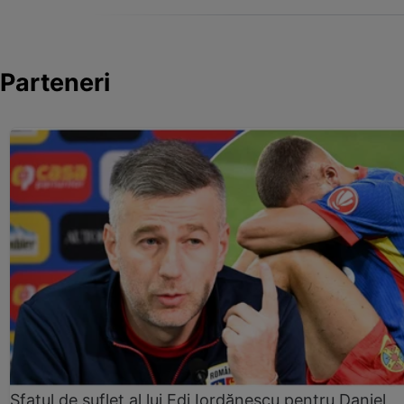
Parteneri
Sfatul de suflet al lui Edi Iordănescu pentru Daniel