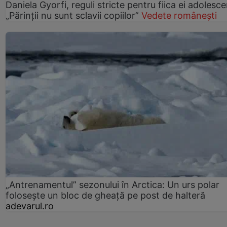
Daniela Gyorfi, reguli stricte pentru fiica ei adolesce
„Părinții nu sunt sclavii copiilor”
Vedete românești
„Antrenamentul” sezonului în Arctica: Un urs polar
folosește un bloc de gheață pe post de halteră
adevarul.ro