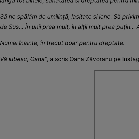
lângă tot binele, sănătatea și dreptatea pentru mine 
Să ne spălăm de umilință, lașitate și lene. Să privim
de Sus... În unii prea mult, în alții mult prea puțin...
Numai înainte, în trecut doar pentru dreptate.
Vă iubesc, Oana”
, a scris Oana Zăvoranu pe Instag