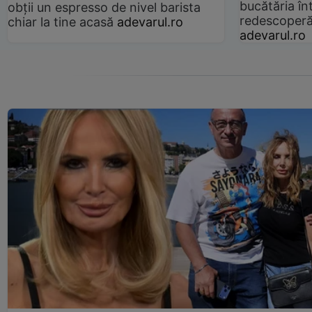
bucătăria înt
obții un espresso de nivel barista
redescoperă 
chiar la tine acasă
adevarul.ro
adevarul.ro