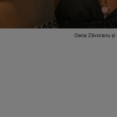
Oana Zăvoranu și A