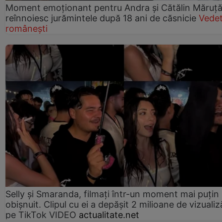
Moment emoționant pentru Andra și Cătălin Măruță!
reînnoiesc jurămintele după 18 ani de căsnicie
Vede
românești
Selly și Smaranda, filmați într-un moment mai puțin
obișnuit. Clipul cu ei a depășit 2 milioane de vizualiz
pe TikTok VIDEO
actualitate.net