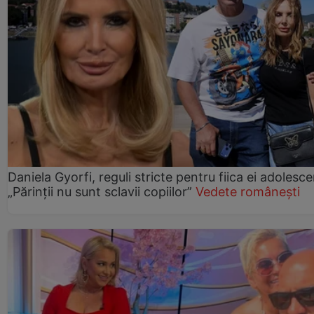
Daniela Gyorfi, reguli stricte pentru fiica ei adolesce
„Părinții nu sunt sclavii copiilor”
Vedete românești