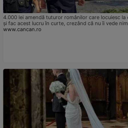
4.000 lei amendă tuturor românilor care locuiesc la
și fac acest lucru în curte, crezând că nu îi vede ni
www.cancan.ro