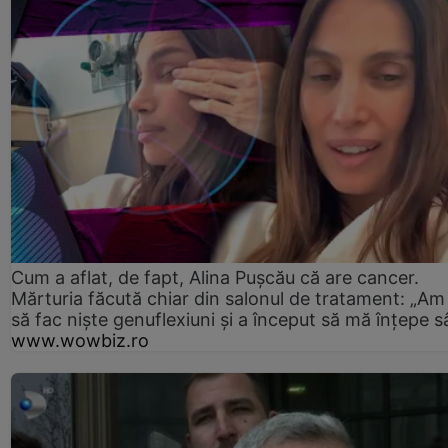
Cum a aflat, de fapt, Alina Pușcău că are cancer.
Mărturia făcută chiar din salonul de tratament: „Am
să fac niște genuflexiuni și a început să mă înțepe s
www.wowbiz.ro