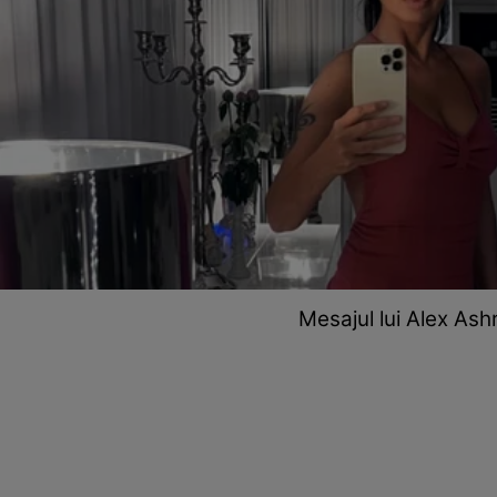
Mesajul lui Alex Ash