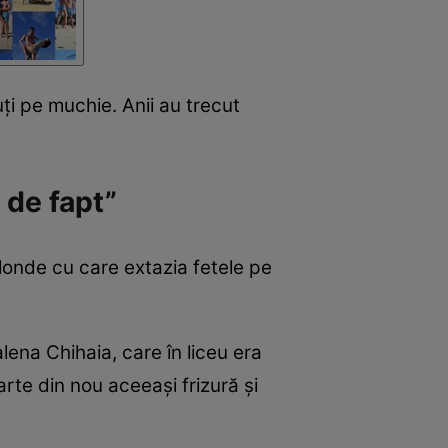
ți pe muchie. Anii au trecut
 de fapt”
 blonde cu care extazia fetele pe
lena Chihaia, care în liceu era
rte din nou aceeași frizură și