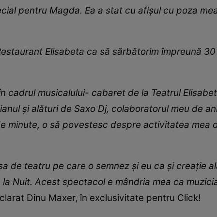
cial pentru Magda. Ea a stat cu afișul cu poza mea
Restaurant Elisabeta ca să sărbătorim împreună 30 
cadrul musicalului- cabaret de la Teatrul Elisabeta,
nul și alături de Saxo Dj, colaboratorul meu de an
e minute, o să povestesc despre activitatea mea de 
iesa de teatru pe care o semnez și eu ca și creație 
e la Nuit. Acest spectacol e mândria mea ca muzic
eclarat Dinu Maxer, în exclusivitate pentru Click!