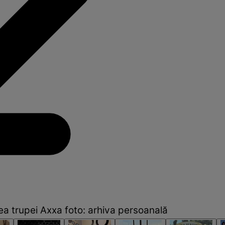
ea trupei Axxa foto: arhiva persoanală