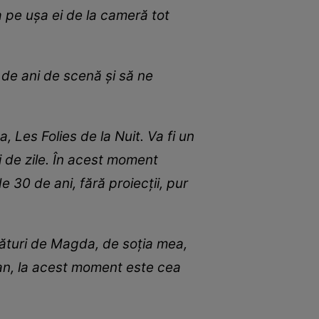
 pe ușa ei de la cameră tot
de ani de scenă și să ne
 Les Folies de la Nuit. Va fi un
i de zile. În acest moment
30 de ani, fără proiecții, pur
alături de Magda, de soția mea,
ian, la acest moment este cea