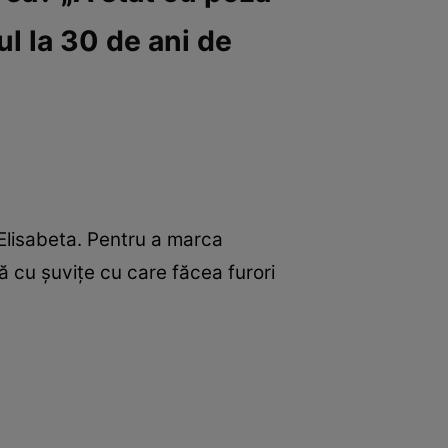
ul la 30 de ani de
Elisabeta. Pentru a marca
ă cu șuvițe cu care făcea furori