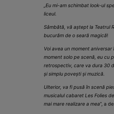
„Eu mi-am schimbat look-ul spe
liceul.
Sâmbătă, vă aștept la Teatrul 
bucurăm de o seară magică
!
Voi avea un moment aniversar în 
moment solo pe scenă, eu cu pia
retrospectiv, care va dura 30 d
și simplu povești și muzică.
Ulterior, va fi pusă în scenă p
musicalul cabaret Les Folies d
mai mare realizare a mea
”, a d