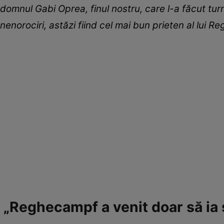
domnul Gabi Oprea, finul nostru, care l-a făcut tu
nenorociri, astăzi fiind cel mai bun prieten al lui 
„Reghecampf a venit doar să ia sk