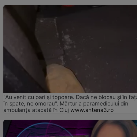
"Au venit cu pari și topoare. Dacă ne blocau şi în faţă
în spate, ne omorau". Mărturia paramedicului din
ambulanţa atacată în Cluj
www.antena3.ro