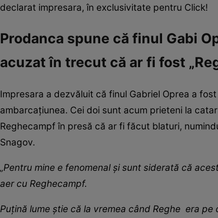
declarat impresara, în exclusivitate pentru Click!
Prodanca spune că finul Gabi Op
acuzat în trecut că ar fi fost „Re
Impresara a dezvăluit că finul Gabriel Oprea a fost 
ambarcațiunea. Cei doi sunt acum prieteni la cata
Reghecampf în presă că ar fi făcut blaturi, numindu
Snagov.
„Pentru mine e fenomenal și sunt siderată că aces
aer cu Reghecampf.
Puțină lume știe că la vremea când Reghe era pe ce