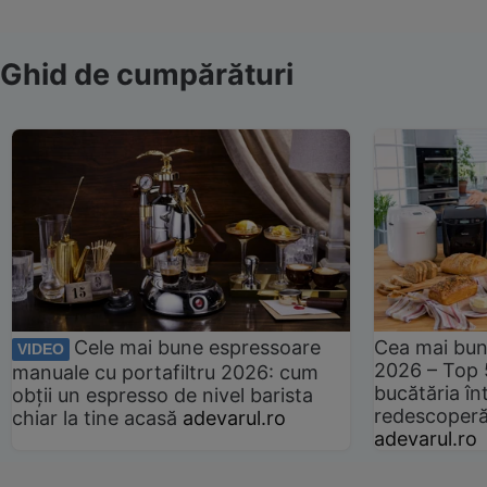
Ghid de cumpărături
Cele mai bune espressoare
Cea mai bun
VIDEO
2026 – Top 
manuale cu portafiltru 2026: cum
bucătăria înt
obții un espresso de nivel barista
redescoperă 
chiar la tine acasă
adevarul.ro
adevarul.ro