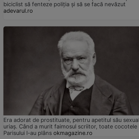
biciclist să fenteze poliția și să se facă nevăzut
adevarul.ro
Era adorat de prostituate, pentru apetitul său sexua
uriaș. Când a murit faimosul scriitor, toate cocotele
Parisului l-au plâns
okmagazine.ro