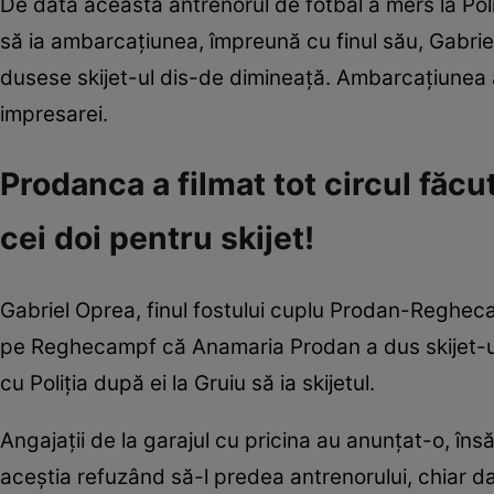
De data aceasta antrenorul de fotbal a mers la Poliț
să ia ambarcațiunea, împreună cu finul său, Gabriel
dusese skijet-ul dis-de dimineață. Ambarcațiunea 
impresarei.
Prodanca a filmat tot circul fă
cei doi pentru skijet!
Gabriel Oprea, finul fostului cuplu Prodan-Regheca
pe Reghecampf că Anamaria Prodan a dus skijet-ul
cu Poliția după ei la Gruiu să ia skijetul.
Angajații de la garajul cu pricina au anunțat-o, în
aceștia refuzând să-l predea antrenorului, chiar dac