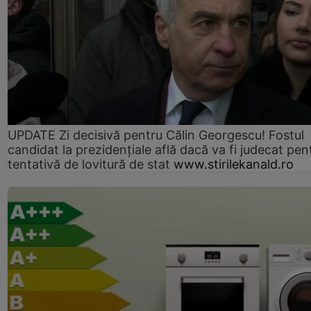
UPDATE Zi decisivă pentru Călin Georgescu! Fostul
candidat la prezidențiale află dacă va fi judecat pen
tentativă de lovitură de stat
www.stirilekanald.ro