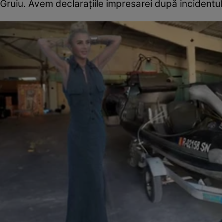
Gruiu. Avem declarațiile impresarei după incidentul 