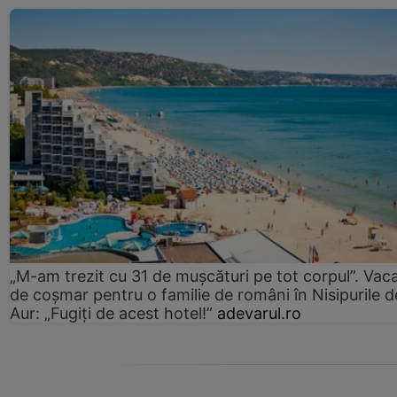
„M-am trezit cu 31 de mușcături pe tot corpul”. Vac
de coșmar pentru o familie de români în Nisipurile d
Aur: „Fugiți de acest hotel!”
adevarul.ro