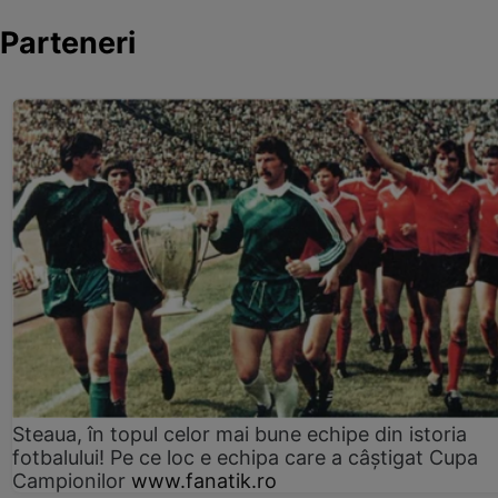
Parteneri
Steaua, în topul celor mai bune echipe din istoria
fotbalului! Pe ce loc e echipa care a câştigat Cupa
Campionilor
www.fanatik.ro