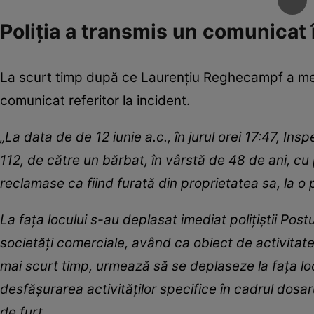
Poliția a transmis un comunicat 
La scurt timp după ce Laurențiu Reghecampf a mers 
comunicat referitor la incident.
„La data de de 12 iunie a.c., în jurul orei 17:47, Insp
112, de către un bărbat, în vârstă de 48 de ani, cu 
reclamase ca fiind furată din proprietatea sa, la 
La fața locului s-au deplasat imediat polițiștii Post
societăți comerciale, având ca obiect de activitate r
mai scurt timp, urmează să se deplaseze la fața locul
desfășurarea activităților specifice în cadrul dosaru
de furt.