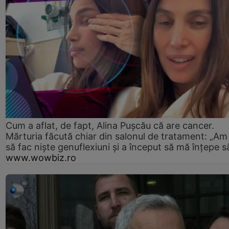
Cum a aflat, de fapt, Alina Pușcău că are cancer.
Mărturia făcută chiar din salonul de tratament: „Am
să fac niște genuflexiuni și a început să mă înțepe s
www.wowbiz.ro