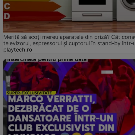
Merită să scoți mereu aparatele din priză? Cât con
televizorul, espressorul și cuptorul în stand-by într-
playtech.ro