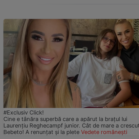
#Exclusiv Click!
Cine e tânăra superbă care a apărut la brațul lui
Laurențiu Reghecampf junior. Cât de mare a crescu
Bebeto! A renunțat și la plete
Vedete românești