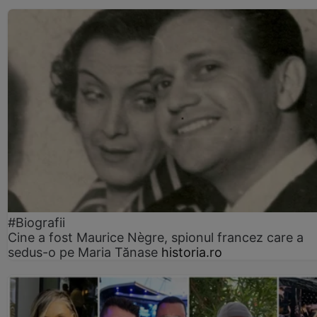
#Biografii
Cine a fost Maurice Nègre, spionul francez care a
sedus-o pe Maria Tănase
historia.ro