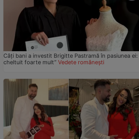
Câți bani a investit Brigitte Pastramă în pasiunea ei
cheltuit foarte mult”
Vedete românești