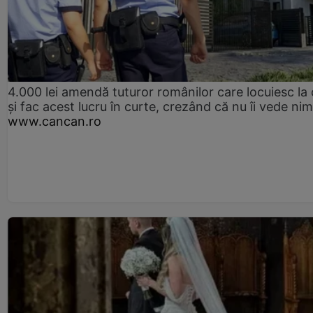
4.000 lei amendă tuturor românilor care locuiesc la
și fac acest lucru în curte, crezând că nu îi vede ni
www.cancan.ro