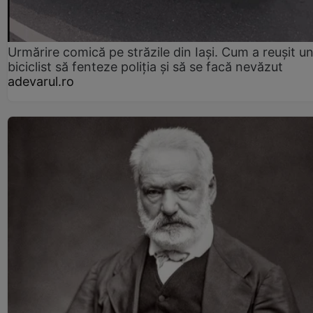
Urmărire comică pe străzile din Iași. Cum a reușit u
biciclist să fenteze poliția și să se facă nevăzut
adevarul.ro