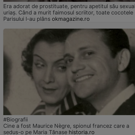
Era adorat de prostituate, pentru apetitul său sexua
uriaș. Când a murit faimosul scriitor, toate cocotele
Parisului l-au plâns
okmagazine.ro
#Biografii
Cine a fost Maurice Nègre, spionul francez care a
sedus-o pe Maria Tănase
historia.ro