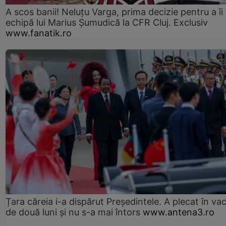
A scos banii! Neluțu Varga, prima decizie pentru a îi
echipă lui Marius Șumudică la CFR Cluj. Exclusiv
www.fanatik.ro
Țara căreia i-a dispărut Președintele. A plecat în va
de două luni și nu s-a mai întors
www.antena3.ro