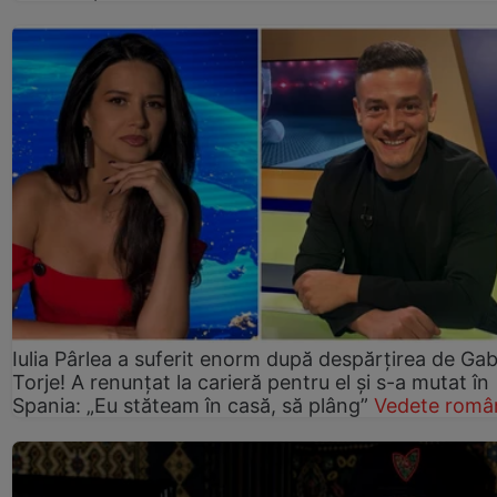
Iulia Pârlea a suferit enorm după despărțirea de Gab
Torje! A renunțat la carieră pentru el și s-a mutat în
Spania: „Eu stăteam în casă, să plâng”
Vedete româ