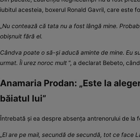
iubitul acesteia, boxerul Ronald Gavril, care este 
„Nu contează că tata nu a fost lângă mine. Proba
obișnuit fără el.
Cândva poate o să-și aducă aminte de mine. Eu sunt
urmat. Îi urez noroc mult
“, a declarat Bebeto, cân
Anamaria Prodan: „Este la alegere
băiatul lui”
Întrebată și ea despre absența antrenorului de la f
„El are pe mail, secundă de secundă, tot ce face Laur