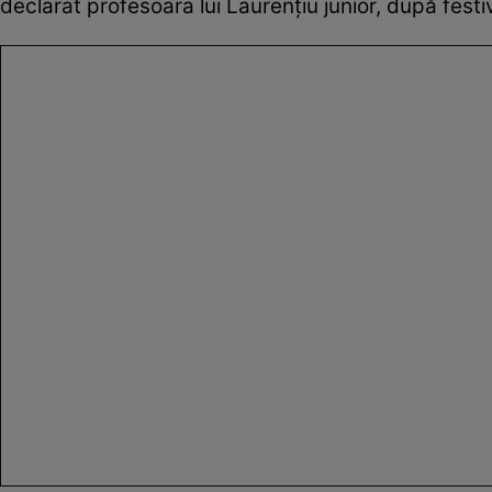
declarat profesoara lui Laurențiu junior, după festiv