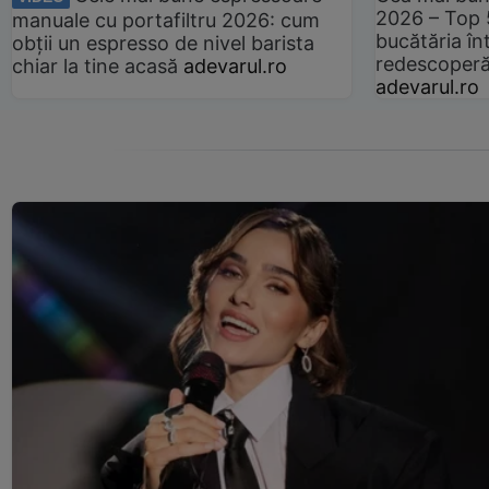
2026 – Top 
manuale cu portafiltru 2026: cum
bucătăria înt
obții un espresso de nivel barista
redescoperă 
chiar la tine acasă
adevarul.ro
adevarul.ro