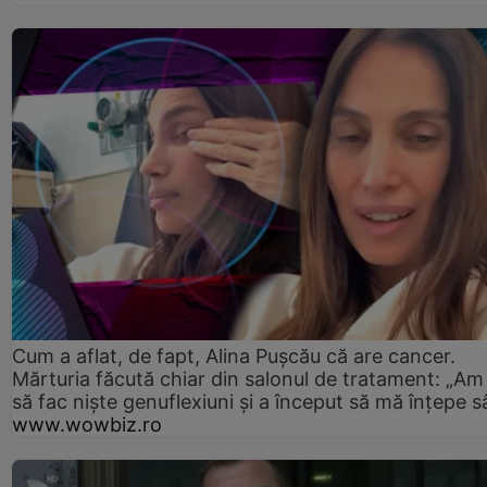
Cum a aflat, de fapt, Alina Pușcău că are cancer.
Mărturia făcută chiar din salonul de tratament: „Am
să fac niște genuflexiuni și a început să mă înțepe s
www.wowbiz.ro