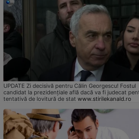
UPDATE Zi decisivă pentru Călin Georgescu! Fostul
candidat la prezidențiale află dacă va fi judecat pen
tentativă de lovitură de stat
www.stirilekanald.ro