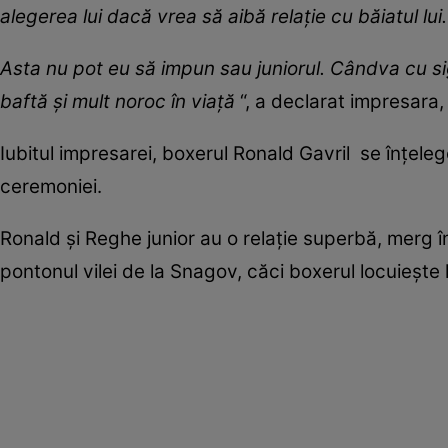
alegerea lui dacă vrea să aibă relație cu băiatul lui
Asta nu pot eu să impun sau juniorul. Cândva cu sig
baftă și mult noroc în viață
“, a declarat impresara,
Iubitul impresarei, boxerul Ronald Gavril se înțeleg
ceremoniei.
Ronald și Reghe junior au o relație superbă, merg îm
pontonul vilei de la Snagov, căci boxerul locuiește