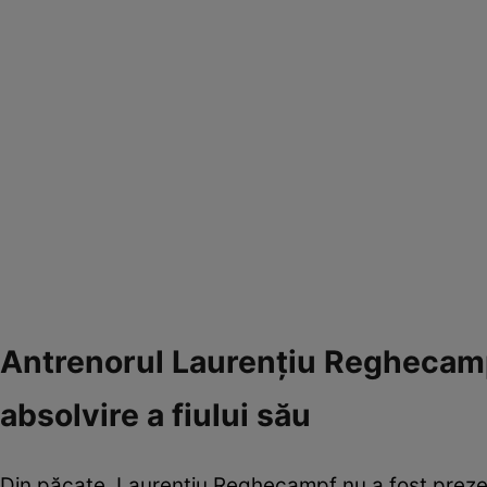
Antrenorul Laurențiu Reghecampf
absolvire a fiului său
Din păcate, Laurențiu Reghecampf nu a fost prezent