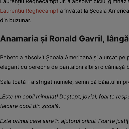
Laurențiu Reghecampf Jr. a absolvit ciclul gimnazia
Laurențiu Reghecampf
a învățat la Școala American
din buzunar.
Anamaria și Ronald Gavril, lângă
Bebeto a absolvit Școala Americană și a urcat pe p
elegant cu pereche de pantaloni albi și o cămașă 
Sala toată i-a strigat numele, semn că băiatul impre
„Este un copil minunat! Deștept, jovial, foarte respe
fiecare copil din școală.
Este primul care sare în ajutorul oricui. Foarte justi