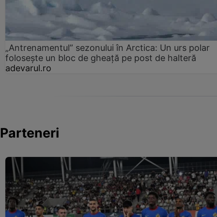
„Antrenamentul” sezonului în Arctica: Un urs polar
folosește un bloc de gheață pe post de halteră
adevarul.ro
Parteneri