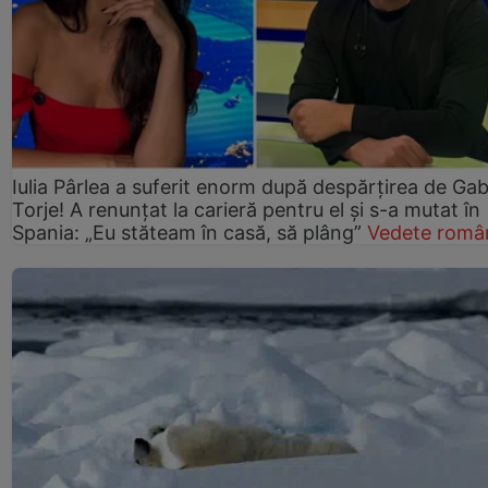
Iulia Pârlea a suferit enorm după despărțirea de Gab
Torje! A renunțat la carieră pentru el și s-a mutat în
Spania: „Eu stăteam în casă, să plâng”
Vedete româ