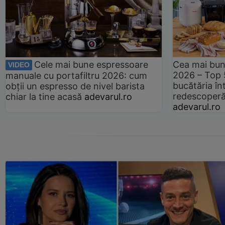
Cele mai bune espressoare
Cea mai bun
VIDEO
2026 – Top 
manuale cu portafiltru 2026: cum
bucătăria înt
obții un espresso de nivel barista
redescoperă 
chiar la tine acasă
adevarul.ro
adevarul.ro