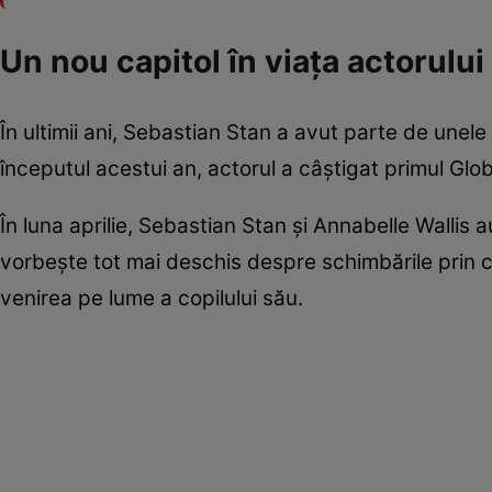
Un nou capitol în viața actorulu
În ultimii ani, Sebastian Stan a avut parte de unel
începutul acestui an, actorul a câștigat primul Glo
În luna aprilie, Sebastian Stan și Annabelle Wallis
vorbește tot mai deschis despre schimbările prin ca
venirea pe lume a copilului său.