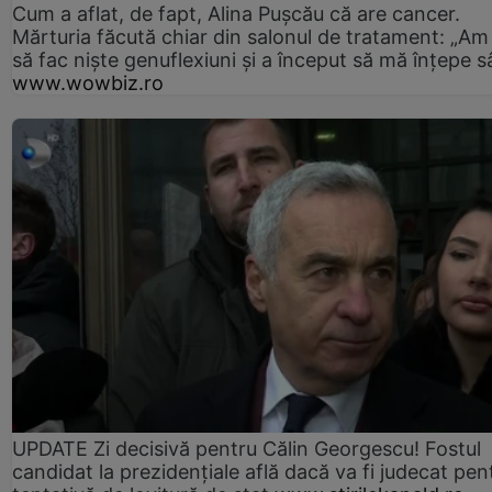
Cum a aflat, de fapt, Alina Pușcău că are cancer.
Mărturia făcută chiar din salonul de tratament: „Am
să fac niște genuflexiuni și a început să mă înțepe s
www.wowbiz.ro
UPDATE Zi decisivă pentru Călin Georgescu! Fostul
candidat la prezidențiale află dacă va fi judecat pen