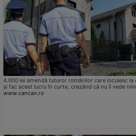
4.000 lei amendă tuturor românilor care locuiesc la
și fac acest lucru în curte, crezând că nu îi vede ni
www.cancan.ro