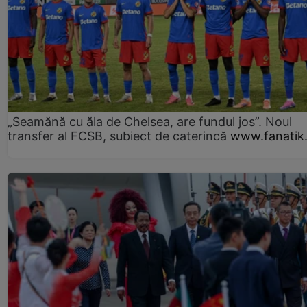
„Seamănă cu ăla de Chelsea, are fundul jos”. Noul
transfer al FCSB, subiect de caterincă
www.fanatik