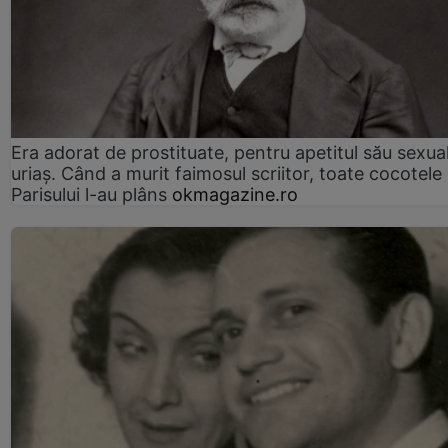
Era adorat de prostituate, pentru apetitul său sexua
uriaș. Când a murit faimosul scriitor, toate cocotele
Parisului l-au plâns
okmagazine.ro