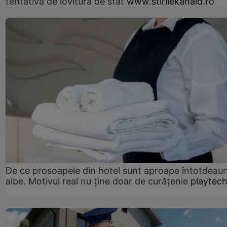
tentativă de lovitură de stat
www.stirilekanald.ro
De ce prosoapele din hotel sunt aproape întotdeau
albe. Motivul real nu ține doar de curățenie
playtech