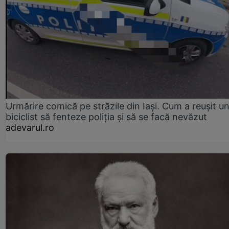
Urmărire comică pe străzile din Iași. Cum a reușit u
biciclist să fenteze poliția și să se facă nevăzut
adevarul.ro