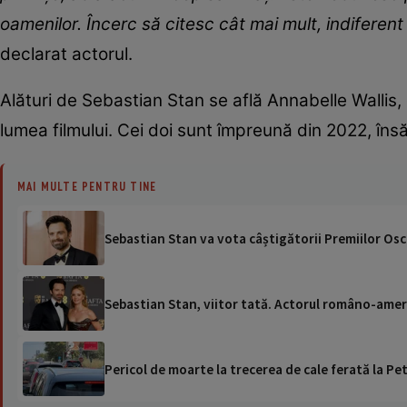
oamenilor. Încerc să citesc cât mai mult, indiferen
declarat actorul.
Alături de Sebastian Stan se află Annabelle Wallis,
lumea filmului. Cei doi sunt împreună din 2022, însă
MAI MULTE PENTRU TINE
Sebastian Stan va vota câștigătorii Premiilor Osc
Sebastian Stan, viitor tată. Actorul româno-ameri
Pericol de moarte la trecerea de cale ferată la Pet