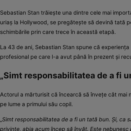
Sebastian Stan trăiește una dintre cele mai impor
uriaș la Hollywood, se pregătește să devină tată pe
schimbările prin care trece în această etapă.
La 43 de ani, Sebastian Stan spune că experiența 
profesional pe care l-a avut până în prezent și recu
„Simt responsabilitatea de a fi u
Actorul a mărturisit că încearcă să învețe cât mai 
pe lume a primului său copil.
„
Simt responsabilitatea de a fi un tată bun. Și, ca 
privințe, abia acum încep să învăț. Este nebunesc 