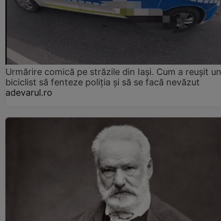
Urmărire comică pe străzile din Iași. Cum a reușit u
biciclist să fenteze poliția și să se facă nevăzut
adevarul.ro