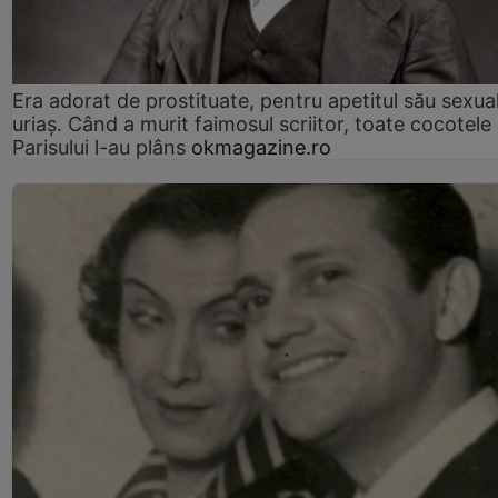
Era adorat de prostituate, pentru apetitul său sexua
uriaș. Când a murit faimosul scriitor, toate cocotele
Parisului l-au plâns
okmagazine.ro