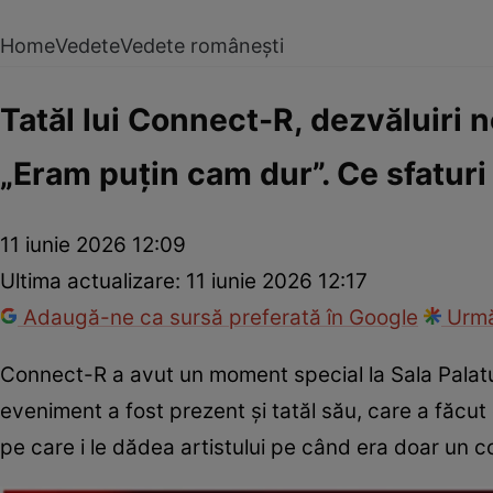
Home
Vedete
Vedete românești
Tatăl lui Connect-R, dezvăluiri n
„Eram puțin cam dur”. Ce sfaturi 
11 iunie 2026 12:09
Ultima actualizare:
11 iunie 2026 12:17
Adaugă-ne ca sursă preferată în Google
Urmă
Connect-R a avut un moment special la Sala Palatului,
eveniment a fost prezent și tatăl său, care a făcut d
pe care i le dădea artistului pe când era doar un c