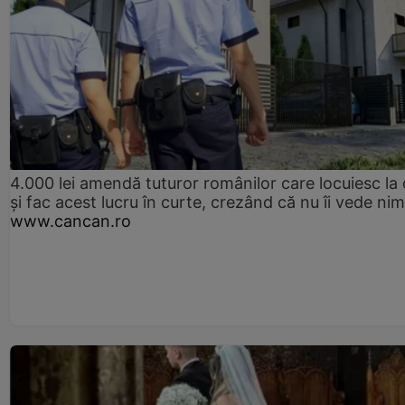
4.000 lei amendă tuturor românilor care locuiesc la
și fac acest lucru în curte, crezând că nu îi vede ni
www.cancan.ro