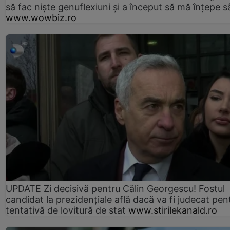
să fac niște genuflexiuni și a început să mă înțepe s
www.wowbiz.ro
UPDATE Zi decisivă pentru Călin Georgescu! Fostul
candidat la prezidențiale află dacă va fi judecat pen
tentativă de lovitură de stat
www.stirilekanald.ro