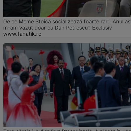
De ce Meme Stoica socializează foarte rar: „Anul ăs
m-am văzut doar cu Dan Petrescu”. Exclusiv
www.fanatik.ro