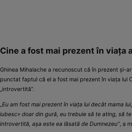
Cine a fost mai prezent în viața a
Ghinea Mihalache a recunoscut că în prezent și-ar
punctat faptul că el a fost mai prezent în viața lu
„introvertită”.
„Eu am fost mai prezent în viața lui decât mama lui
iubesc» doar din gură, eu trebuie să te ating, să te
introvertită, așa este ea lăsată de Dumnezeu”
, a 