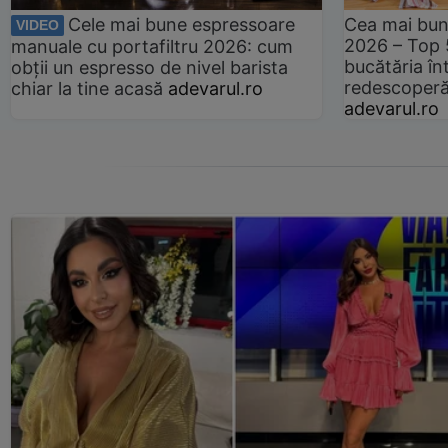
Cele mai bune espressoare
Cea mai bun
VIDEO
2026 – Top 
manuale cu portafiltru 2026: cum
bucătăria înt
obții un espresso de nivel barista
redescoperă 
chiar la tine acasă
adevarul.ro
adevarul.ro