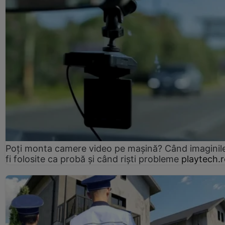
Poți monta camere video pe mașină? Când imaginil
fi folosite ca probă și când riști probleme
playtech.