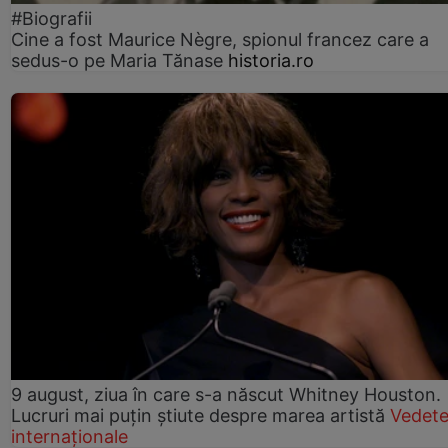
#Biografii
Cine a fost Maurice Nègre, spionul francez care a
sedus-o pe Maria Tănase
historia.ro
9 august, ziua în care s-a născut Whitney Houston.
Lucruri mai puțin știute despre marea artistă
Vedet
internaționale