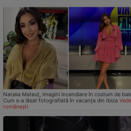
Natalia Mateuț, imagini incendiare în costum de bai
Cum s-a lăsat fotografiată în vacanța din Ibiza
Vede
românești