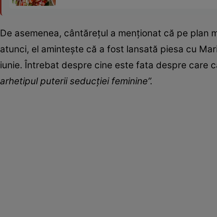
De asemenea, cântărețul a menționat că pe plan muz
atunci, el amintește că a fost lansată piesa cu Mar
iunie. Întrebat despre cine este fata despre care c
arhetipul puterii seducției feminine”.