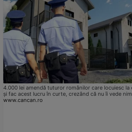
4.000 lei amendă tuturor românilor care locuiesc la
și fac acest lucru în curte, crezând că nu îi vede ni
www.cancan.ro