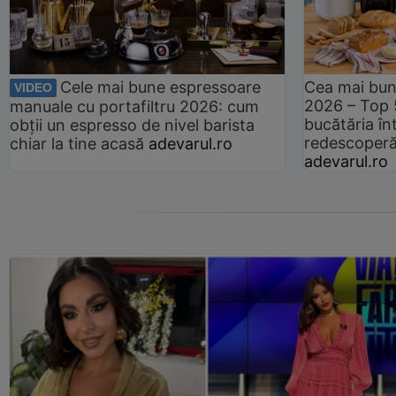
Cele mai bune espressoare
Cea mai bun
VIDEO
2026 – Top 
manuale cu portafiltru 2026: cum
bucătăria înt
obții un espresso de nivel barista
redescoperă 
chiar la tine acasă
adevarul.ro
adevarul.ro