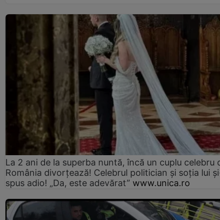
La 2 ani de la superba nuntă, încă un cuplu celebru 
România divorțează! Celebrul politician și soția lui ș
spus adio! „Da, este adevărat”
www.unica.ro