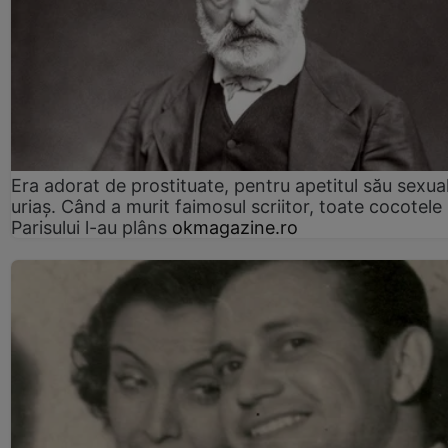
Era adorat de prostituate, pentru apetitul său sexua
uriaș. Când a murit faimosul scriitor, toate cocotele
Parisului l-au plâns
okmagazine.ro