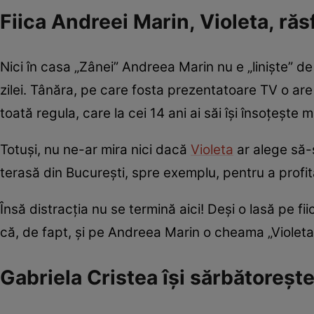
Fiica Andreei Marin, Violeta, răsf
Nici în casa „Zânei” Andreea Marin nu e „liniște” de 
zilei. Tânăra, pe care fosta prezentatoare TV o are
toată regula, care la cei 14 ani ai săi își însoțeșt
Totuși, nu ne-ar mira nici dacă
Violeta
ar alege să-
terasă din București, spre exemplu, pentru a profit
Însă distracția nu se termină aici! Deși o lasă pe fiic
că, de fapt, și pe Andreea Marin o cheama „Violeta”
Gabriela Cristea își sărbătorește 