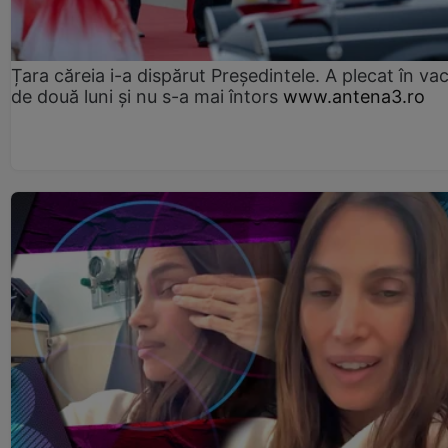
Țara căreia i-a dispărut Președintele. A plecat în va
de două luni și nu s-a mai întors
www.antena3.ro