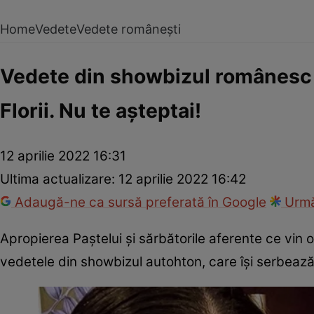
Home
Vedete
Vedete românești
Vedete din showbizul românesc 
Florii. Nu te așteptai!
12 aprilie 2022 16:31
Ultima actualizare:
12 aprilie 2022 16:42
Adaugă-ne ca sursă preferată în Google
Urmă
Apropierea Paștelui și sărbătorile aferente ce vin
vedetele din showbizul autohton, care își serbează