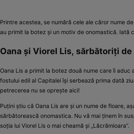
Printre acestea, se numără cele ale căror nume de 
au primit la botez și un motiv de onomastică. Iată c
Oana și Viorel Lis, sărbătoriți de 
Oana Lis a primit la botez două nume care îi aduc 
fostului edil al Capitalei își serbează prima dată zi
petrecerea nu se oprește aici!
Puțini știu că Oana Lis are și un nume de floare, aș
sărbătorească onomastica. Nu vă mai ținem în susp
soția lui Viorel Lis o mai cheamă și „Lăcrămioara”.