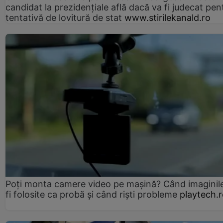
candidat la prezidențiale află dacă va fi judecat pen
tentativă de lovitură de stat
www.stirilekanald.ro
Poți monta camere video pe mașină? Când imaginil
fi folosite ca probă și când riști probleme
playtech.