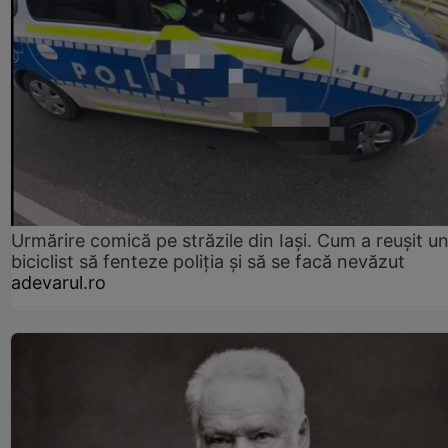
Urmărire comică pe străzile din Iași. Cum a reușit u
biciclist să fenteze poliția și să se facă nevăzut
adevarul.ro