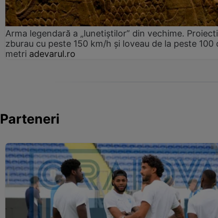
Arma legendară a „lunetiștilor” din vechime. Proiecti
zburau cu peste 150 km/h și loveau de la peste 100 
metri
adevarul.ro
Parteneri