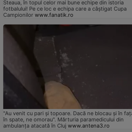
Steaua, în topul celor mai bune echipe din istoria
fotbalului! Pe ce loc e echipa care a câştigat Cupa
Campionilor
www.fanatik.ro
"Au venit cu pari și topoare. Dacă ne blocau şi în faţă
în spate, ne omorau". Mărturia paramedicului din
ambulanţa atacată în Cluj
www.antena3.ro