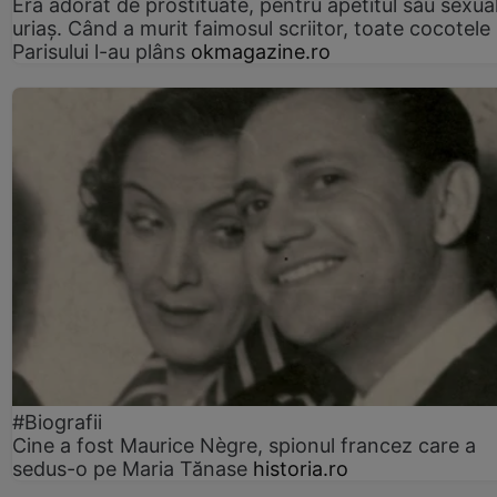
Era adorat de prostituate, pentru apetitul său sexua
uriaș. Când a murit faimosul scriitor, toate cocotele
Parisului l-au plâns
okmagazine.ro
#Biografii
Cine a fost Maurice Nègre, spionul francez care a
sedus-o pe Maria Tănase
historia.ro