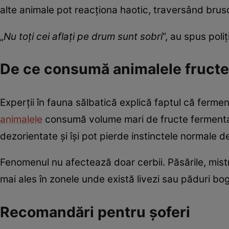
alte animale pot reacționa haotic, traversând brus
„
Nu toți cei aflați pe drum sunt sobri
”, au spus poliț
De ce consumă animalele fructe
Experții în fauna sălbatică explică faptul că ferme
animalele
consumă volume mari de fructe fermenta
dezorientate și își pot pierde instinctele normale de
Fenomenul nu afectează doar cerbii. Păsările, mistr
mai ales în zonele unde există livezi sau păduri bog
Recomandări pentru șoferi