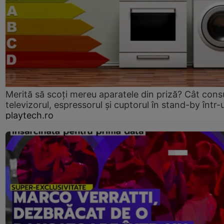
Merită să scoți mereu aparatele din priză? Cât con
televizorul, espressorul și cuptorul în stand-by într-
playtech.ro