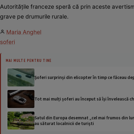
Autoritățile franceze speră că prin aceste avertism
grave pe drumurile rurale.
Maria Anghel
soferi
MAI MULTE PENTRU TINE
Șoferi surprinși din elicopter în timp ce făceau 
Tot mai mulți șoferi au început să își învelească ch
Satul din Europa desemnat „cel mai frumos din lum
au săturat localnicii de turiști