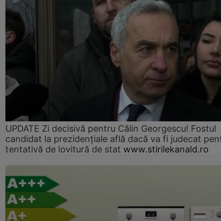
UPDATE Zi decisivă pentru Călin Georgescu! Fostul
candidat la prezidențiale află dacă va fi judecat pen
tentativă de lovitură de stat
www.stirilekanald.ro