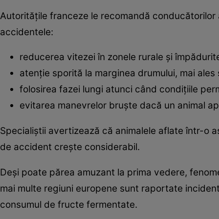
Autoritățile franceze le recomandă conducătorilor
accidentele:
reducerea vitezei în zonele rurale și împădurit
atenție sporită la marginea drumului, mai ales 
folosirea fazei lungi atunci când condițiile perm
evitarea manevrelor bruște dacă un animal ap
Specialiștii avertizează că animalele aflate într-o a
de accident crește considerabil.
Deși poate părea amuzant la prima vedere, fenomenul
mai multe regiuni europene sunt raportate inciden
consumul de fructe fermentate.