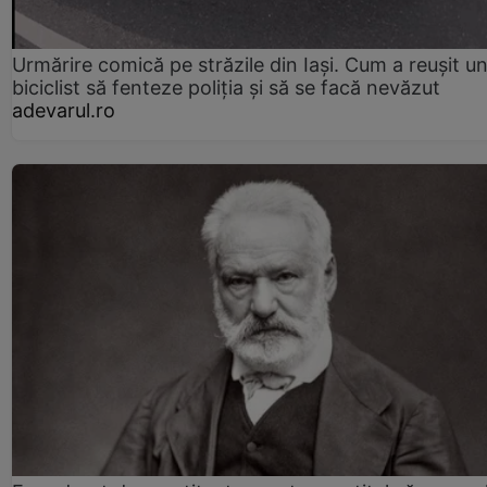
Urmărire comică pe străzile din Iași. Cum a reușit u
biciclist să fenteze poliția și să se facă nevăzut
adevarul.ro