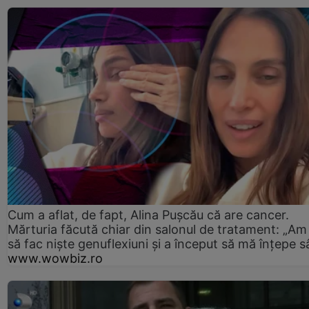
Cum a aflat, de fapt, Alina Pușcău că are cancer.
Mărturia făcută chiar din salonul de tratament: „Am
să fac niște genuflexiuni și a început să mă înțepe s
www.wowbiz.ro