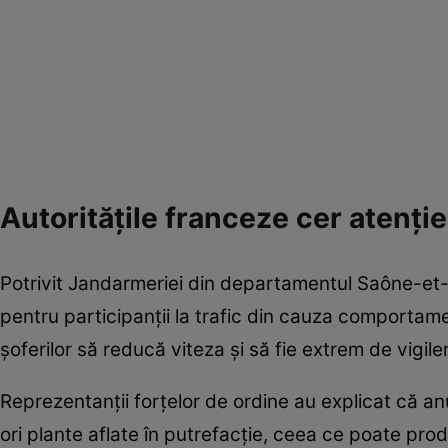
Autoritățile franceze cer atenție
Potrivit Jandarmeriei din departamentul Saône-et-
pentru participanții la trafic din cauza comportamen
șoferilor să reducă viteza și să fie extrem de vigi
Reprezentanții forțelor de ordine au explicat că 
ori plante aflate în putrefacție, ceea ce poate produ