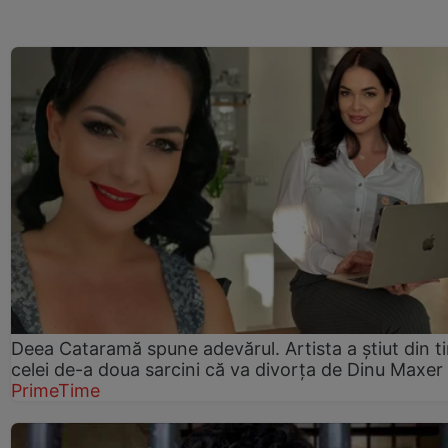
Deea Cataramă spune adevărul. Artista a știut din t
celei de-a doua sarcini că va divorța de Dinu Maxer
PrimeTime