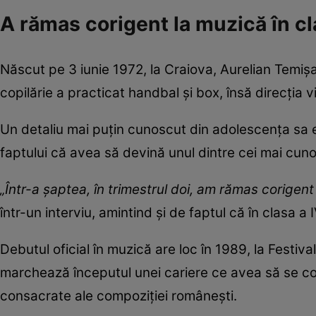
A rămas corigent la muzică în cl
Născut pe 3 iunie 1972, la Craiova, Aurelian Temișan
copilărie a practicat handbal și box, însă direcția 
Un detaliu mai puțin cunoscut din adolescența sa es
faptului că avea să devină unul dintre cei mai cun
„Într-a șaptea, în trimestrul doi, am rămas corigent
într-un interviu, amintind și de faptul că în clasa a 
Debutul oficial în muzică are loc în 1989, la Festiv
marchează începutul unei cariere ce avea să se co
consacrate ale compoziției românești.