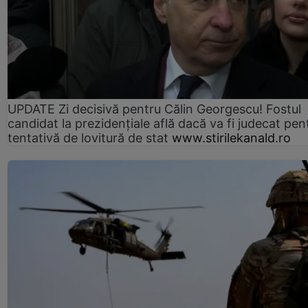
UPDATE Zi decisivă pentru Călin Georgescu! Fostul
candidat la prezidențiale află dacă va fi judecat pen
tentativă de lovitură de stat
www.stirilekanald.ro