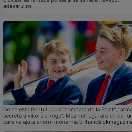
adevarul.ro
De ce este Prințul Louis ”comoara de la Palat”, ”arm
secretă a viitorului rege”. Mezinul regal are un dar un
care va ajuta enorm monarhia britanică
okmagazine