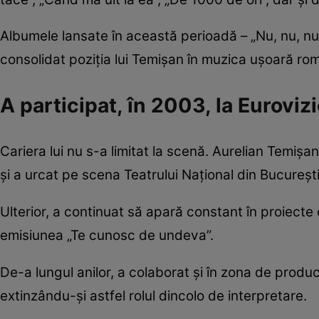
Albumele lansate în această perioadă – „Nu, nu, nu
consolidat poziția lui Temișan în muzica ușoară r
A participat, în 2003, la Eurovi
Cariera lui nu s-a limitat la scenă. Aurelian Temișa
și a urcat pe scena Teatrului Național din București
Ulterior, a continuat să apară constant în proiecte 
emisiunea „Te cunosc de undeva”.
De-a lungul anilor, a colaborat și în zona de produc
extinzându-și astfel rolul dincolo de interpretare.