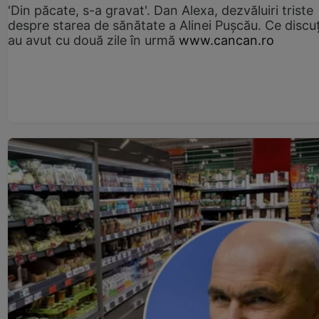
'Din păcate, s-a gravat'. Dan Alexa, dezvăluiri triste
despre starea de sănătate a Alinei Pușcău. Ce discu
au avut cu două zile în urmă
www.cancan.ro