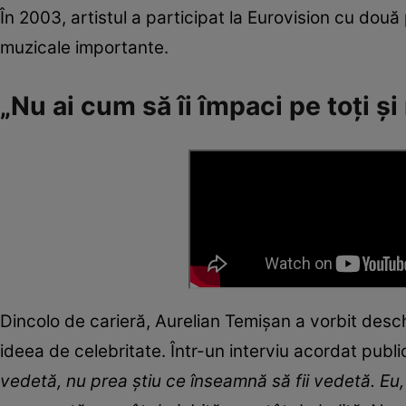
În 2003, artistul a participat la Eurovision cu două
muzicale importante.
„Nu ai cum să îi împaci pe toţi şi
Dincolo de carieră, Aurelian Temișan a vorbit desch
ideea de celebritate. Într-un interviu acordat public
vedetă, nu prea ştiu ce înseamnă să fii vedetă. Eu,