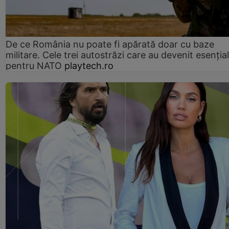
De ce România nu poate fi apărată doar cu baze
militare. Cele trei autostrăzi care au devenit esenția
pentru NATO
playtech.ro