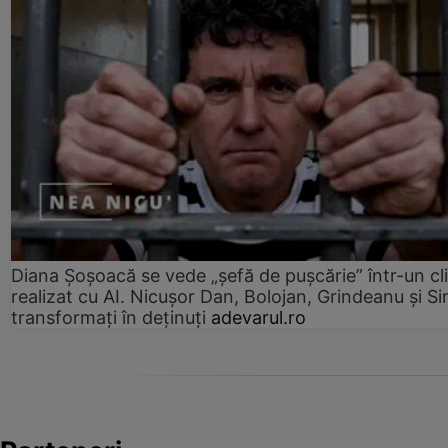
Diana Șoșoacă se vede „șefă de pușcărie” într-un cl
realizat cu AI. Nicușor Dan, Bolojan, Grindeanu și Si
transformați în deținuți
adevarul.ro