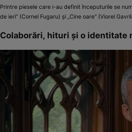
Printre piesele care i-au definit începuturile se n
de ieri” (Cornel Fugaru) și „Cine oare” (Viorel Gavril
Colaborări, hituri și o identitate