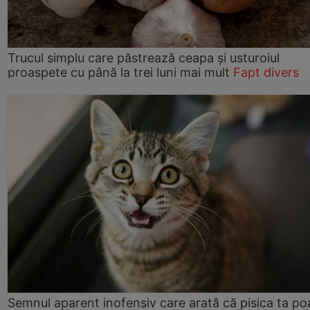
Trucul simplu care păstrează ceapa și usturoiul
proaspete cu până la trei luni mai mult
Fapt divers
Semnul aparent inofensiv care arată că pisica ta po