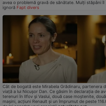
avea o problemă gravă de sănătate. Mulți stăpâni îl
ignoră
Fapt divers
Cât de bogată este Mirabela Grădinaru, partenera 
viață a lui Nicușor Dan. Ce găsim în declarația de av
terenuri în Ilfov și Vaslui, două case moștenite, două
mașini, acțiuni Renault și un împrumut de peste 116