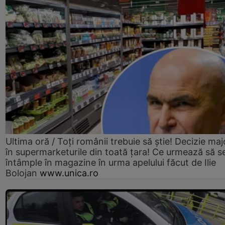
Ultima oră / Toți românii trebuie să știe! Decizie maj
în supermarketurile din toată țara! Ce urmează să s
întâmple în magazine în urma apelului făcut de Ilie
Bolojan
www.unica.ro