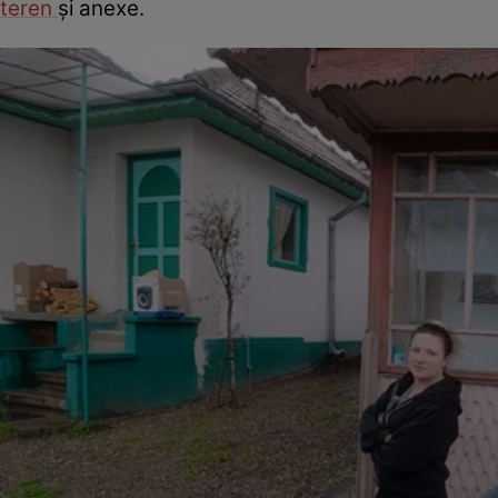
teren
și anexe.