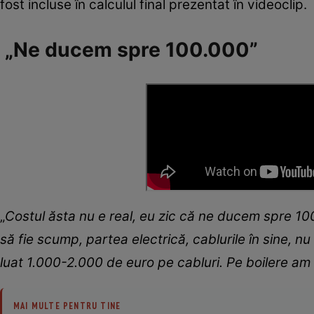
fost incluse în calculul final prezentat în videoclip.
„Ne ducem spre 100.000”
„
Costul ăsta nu e real, eu zic că ne ducem spre 
să fie scump, partea electrică, cablurile în sine,
luat 1.000-2.000 de euro pe cabluri. Pe boilere am 
MAI MULTE PENTRU TINE