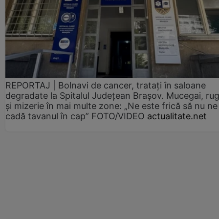
REPORTAJ | Bolnavi de cancer, tratați în saloane
degradate la Spitalul Județean Brașov. Mucegai, ru
și mizerie în mai multe zone: „Ne este frică să nu ne
cadă tavanul în cap” FOTO/VIDEO
actualitate.net