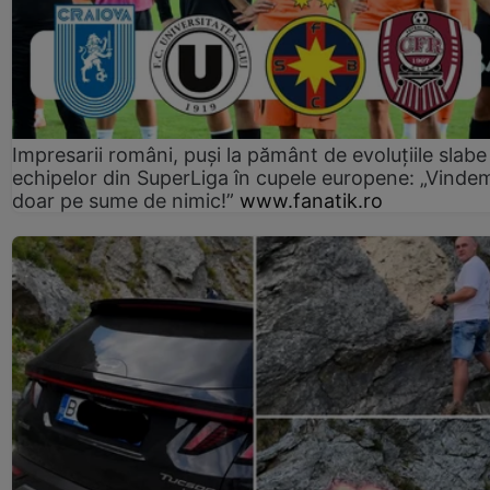
Impresarii români, puși la pământ de evoluțiile slabe
echipelor din SuperLiga în cupele europene: „Vinde
doar pe sume de nimic!”
www.fanatik.ro