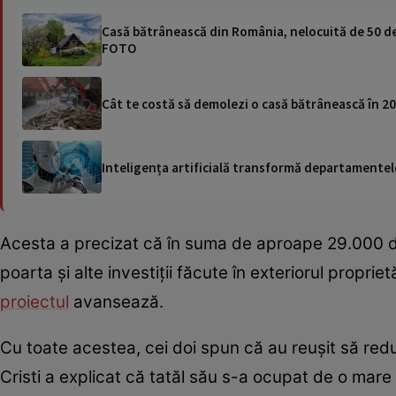
Casă bătrânească din România, nelocuită de 50 de
FOTO
Cât te costă să demolezi o casă bătrânească în 20
Inteligența artificială transformă departamentele
Acesta a precizat că în suma de aproape 29.000 de
poarta și alte investiții făcute în exteriorul propri
proiectul
avansează.
Cu toate acestea, cei doi spun că au reușit să reducă
Cristi a explicat că tatăl său s-a ocupat de o mare pa