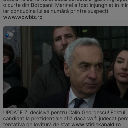
o curte din Botoșani! Marinel a fost înjunghiat în ini
iar concubina lui se numără printre suspecți
www.wowbiz.ro
UPDATE Zi decisivă pentru Călin Georgescu! Fostul
candidat la prezidențiale află dacă va fi judecat pen
tentativă de lovitură de stat
www.stirilekanald.ro