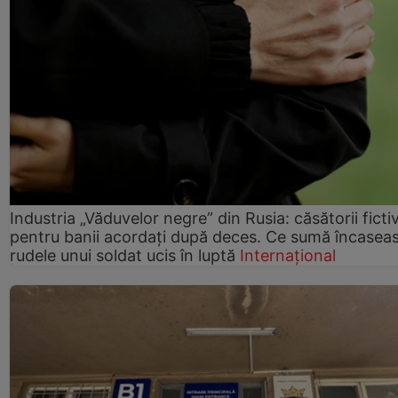
Industria „Văduvelor negre” din Rusia: căsătorii ficti
pentru banii acordați după deces. Ce sumă încasea
rudele unui soldat ucis în luptă
Internațional