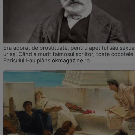
Era adorat de prostituate, pentru apetitul său sexua
uriaș. Când a murit faimosul scriitor, toate cocotele
Parisului l-au plâns
okmagazine.ro