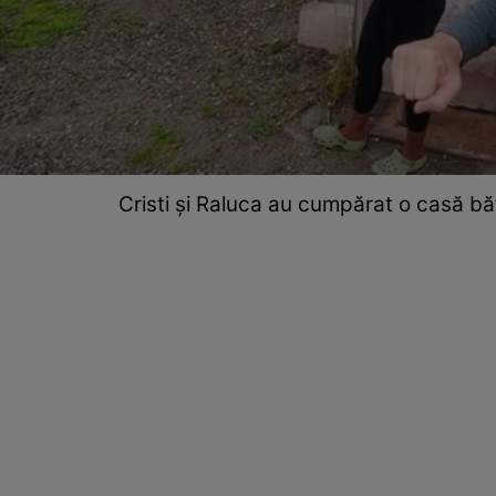
Cristi și Raluca au cumpărat o casă b