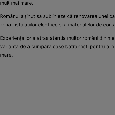
mult mai mare.
Românul a ținut să sublinieze că renovarea unei cas
zona instalațiilor electrice și a materialelor de cons
Experiența lor a atras atenția multor români din med
varianta de a cumpăra case bătrânești pentru a le 
mare.