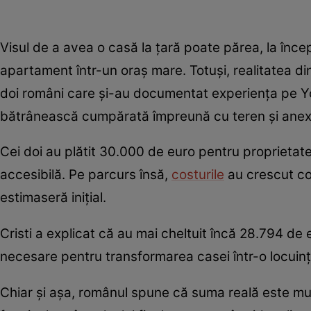
Visul de a avea o casă la țară poate părea, la înce
apartament într-un oraș mare. Totuși, realitatea din
doi români care și-au documentat experiența pe Yo
bătrânească cumpărată împreună cu teren și anex
Cei doi au plătit 30.000 de euro pentru proprietate
accesibilă. Pe parcurs însă,
costurile
au crescut con
estimaseră inițial.
Cristi a explicat că au mai cheltuit încă 28.794 de 
necesare pentru transformarea casei într-o locuinț
Chiar și așa, românul spune că suma reală este mu