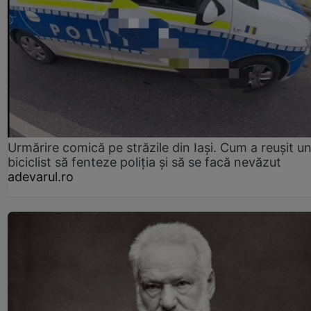
Urmărire comică pe străzile din Iași. Cum a reușit u
biciclist să fenteze poliția și să se facă nevăzut
adevarul.ro