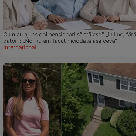
Cum au ajuns doi pensionari să trăiască „în lux”, făr
datorii: „Noi nu am făcut niciodată așa ceva”
Internațional