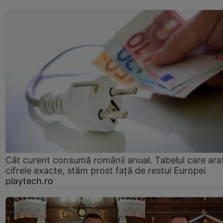
Cât curent consumă românii anual. Tabelul care ara
cifrele exacte, stăm prost faţă de restul Europei
playtech.ro