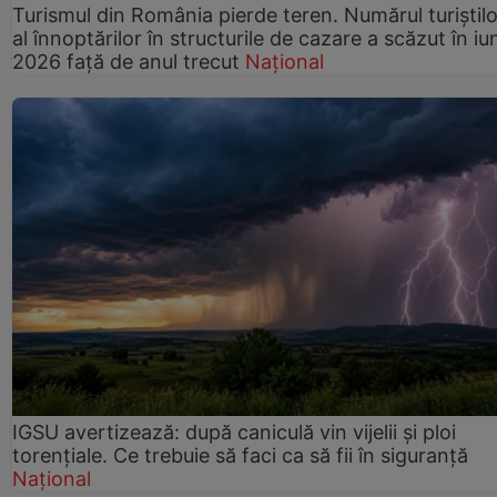
Turismul din România pierde teren. Numărul turiștilo
al înnoptărilor în structurile de cazare a scăzut în iu
2026 față de anul trecut
Național
IGSU avertizează: după caniculă vin vijelii și ploi
torențiale. Ce trebuie să faci ca să fii în siguranță
Național