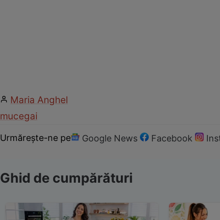
Maria Anghel
mucegai
Urmărește-ne pe
Google News
Facebook
In
Ghid de cumpărături