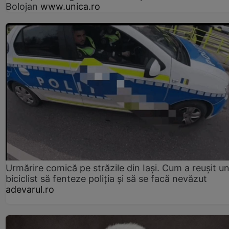
Bolojan
www.unica.ro
Urmărire comică pe străzile din Iași. Cum a reușit u
biciclist să fenteze poliția și să se facă nevăzut
adevarul.ro