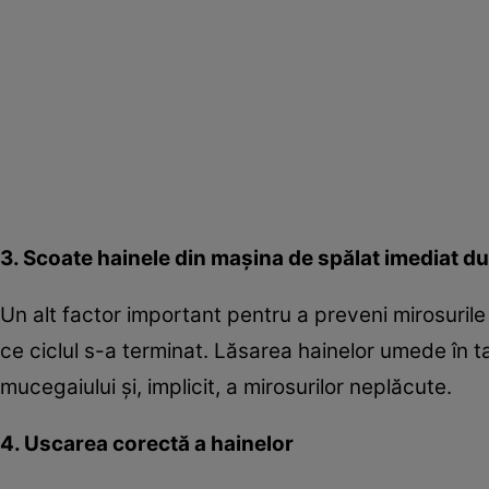
3. Scoate hainele din mașina de spălat imediat d
Un alt factor important pentru a preveni mirosuril
ce ciclul s-a terminat. Lăsarea hainelor umede în
mucegaiului și, implicit, a mirosurilor neplăcute.
4. Uscarea corectă a hainelor