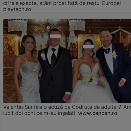
cifrele exacte, stăm prost faţă de restul Europei
playtech.ro
Valentin Sanfira o acuză pe Codruța de adulter? 'A
iubit doi ochi ce m-au înșelat!'
www.cancan.ro