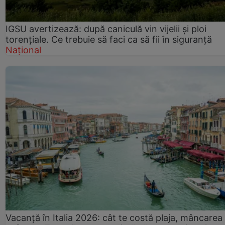
IGSU avertizează: după caniculă vin vijelii și ploi
torențiale. Ce trebuie să faci ca să fii în siguranță
Național
Vacanță în Italia 2026: cât te costă plaja, mâncarea 