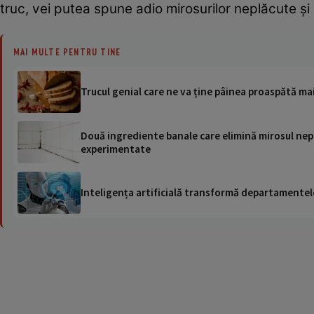
truc, vei putea spune adio mirosurilor neplăcute ș
MAI MULTE PENTRU TINE
Trucul genial care ne va ține pâinea proaspătă ma
Două ingrediente banale care elimină mirosul nepl
experimentate
Inteligența artificială transformă departamentele