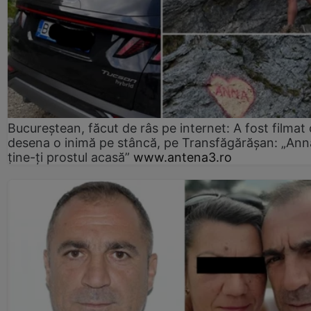
Bucureștean, făcut de râs pe internet: A fost filmat
desena o inimă pe stâncă, pe Transfăgărășan: „Ann
ține-ți prostul acasă”
www.antena3.ro