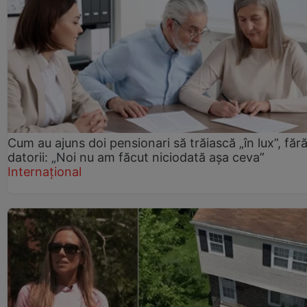
Cum au ajuns doi pensionari să trăiască „în lux”, făr
datorii: „Noi nu am făcut niciodată așa ceva”
Internațional