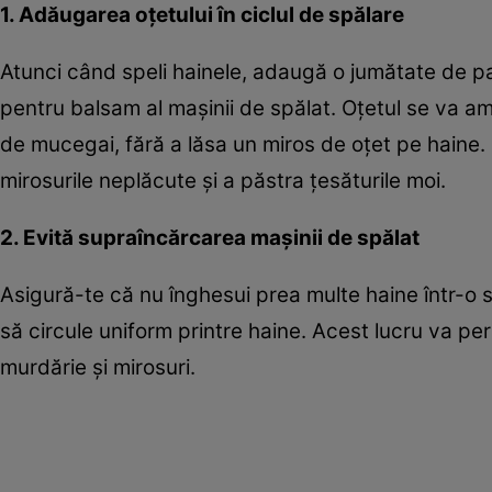
1. Adăugarea oțetului în ciclul de spălare
Atunci când speli hainele, adaugă o jumătate de pa
pentru balsam al mașinii de spălat. Oțetul se va ame
de mucegai, fără a lăsa un miros de oțet pe haine. 
mirosurile neplăcute și a păstra țesăturile moi.
2. Evită supraîncărcarea mașinii de spălat
Asigură-te că nu înghesui prea multe haine într-o s
să circule uniform printre haine. Acest lucru va pe
murdărie și mirosuri.