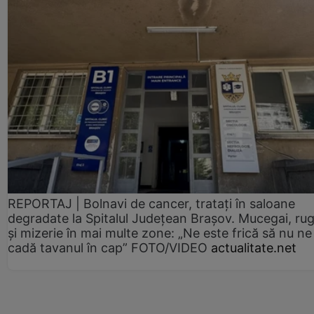
REPORTAJ | Bolnavi de cancer, tratați în saloane
degradate la Spitalul Județean Brașov. Mucegai, ru
și mizerie în mai multe zone: „Ne este frică să nu ne
cadă tavanul în cap” FOTO/VIDEO
actualitate.net