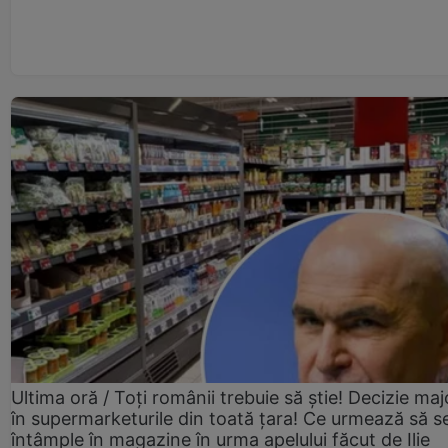
Ultima oră / Toți românii trebuie să știe! Decizie maj
în supermarketurile din toată țara! Ce urmează să s
întâmple în magazine în urma apelului făcut de Ilie