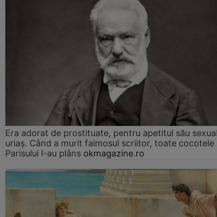
Era adorat de prostituate, pentru apetitul său sexua
uriaș. Când a murit faimosul scriitor, toate cocotele
Parisului l-au plâns
okmagazine.ro