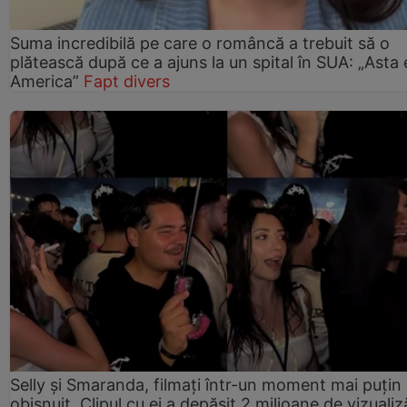
Suma incredibilă pe care o româncă a trebuit să o
plătească după ce a ajuns la un spital în SUA: „Asta 
America”
Fapt divers
Selly și Smaranda, filmați într-un moment mai puțin
obișnuit. Clipul cu ei a depășit 2 milioane de vizualiz