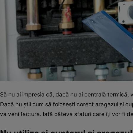
Să nu ai impresia că, dacă nu ai centrală termică, 
Dacă nu ştii cum să foloseşti corect aragazul şi c
va veni factura. Iată câteva sfaturi care îţi vor fi de