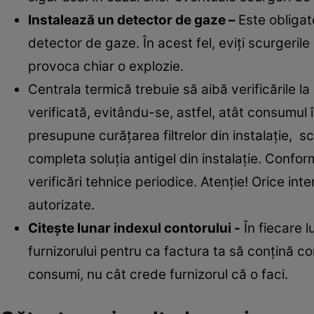
Instalează un detector de gaze –
Este obligat
detector de gaze. În acest fel, eviţi scurgeril
provoca chiar o explozie.
Centrala termică trebuie să aibă verificările la 
verificată, evitându-se, astfel, atât consumul î
presupune curăţarea filtrelor din instalaţie, sc
completa soluţia antigel din instalaţie. Confor
verificări tehnice periodice. Atenţie! Orice in
autorizate.
Citeşte lunar indexul contorului -
În fiecare l
furnizorului pentru ca factura ta să conţină con
consumi, nu cât crede furnizorul că o faci.