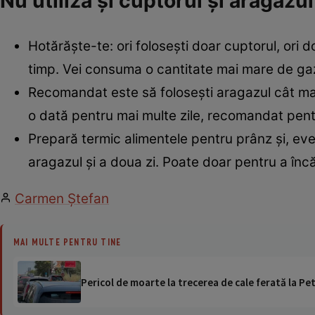
Nu utiliza şi cuptorul şi aragazul
Hotărăşte-te: ori foloseşti doar cuptorul, ori d
timp. Vei consuma o cantitate mai mare de gaze
Recomandat este să foloseşti aragazul cât mai
o dată pentru mai multe zile, recomandat pentr
Prepară termic alimentele pentru prânz şi, event
aragazul şi a doua zi. Poate doar pentru a încă
Carmen Ştefan
MAI MULTE PENTRU TINE
Pericol de moarte la trecerea de cale ferată la Pet