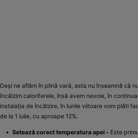
Deşi ne aflăm în plină vară, asta nu înseamnă că n
încălzim caloriferele, însă avem nevoie, în continu
instalaţia de încălzire, în lunile viitoare vom plăti 
de la 1 iulie, cu aproape 12%.
Setează corect temperatura apei -
Este primul