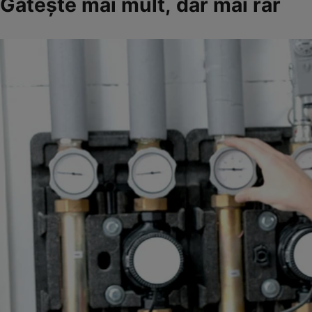
Găteşte mai mult, dar mai rar