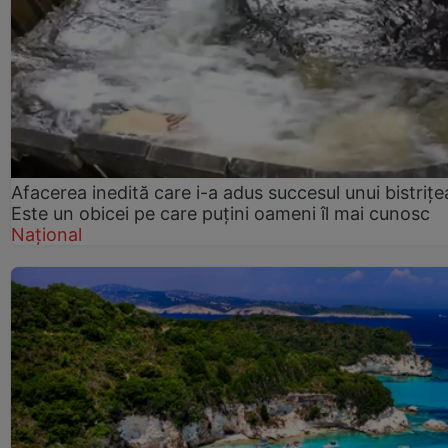
Afacerea inedită care i-a adus succesul unui bistrițe
Este un obicei pe care puțini oameni îl mai cunosc
Național