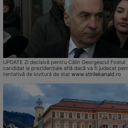
UPDATE Zi decisivă pentru Călin Georgescu! Fostul
candidat la prezidențiale află dacă va fi judecat pen
tentativă de lovitură de stat
www.stirilekanald.ro