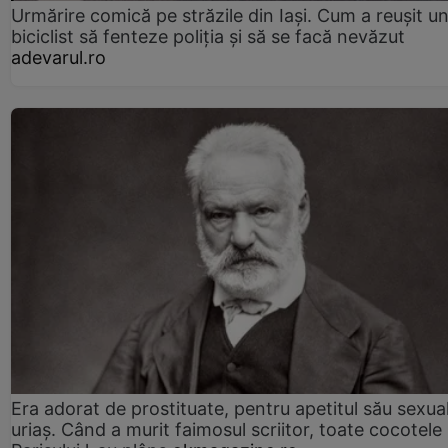
Urmărire comică pe străzile din Iași. Cum a reușit u
biciclist să fenteze poliția și să se facă nevăzut
adevarul.ro
Era adorat de prostituate, pentru apetitul său sexua
uriaș. Când a murit faimosul scriitor, toate cocotele