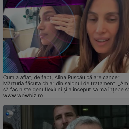
Cum a aflat, de fapt, Alina Pușcău că are cancer.
Mărturia făcută chiar din salonul de tratament: „Am
să fac niște genuflexiuni și a început să mă înțepe s
www.wowbiz.ro