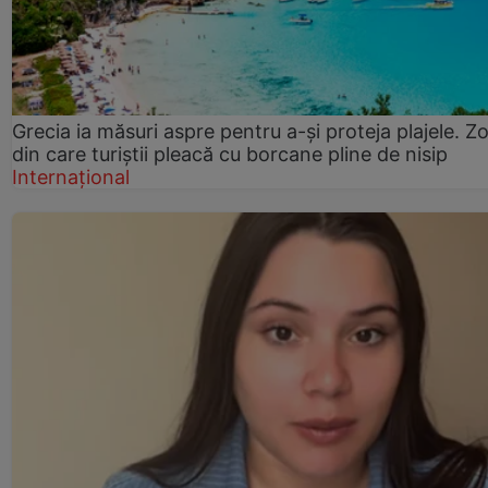
Grecia ia măsuri aspre pentru a-și proteja plajele. Z
din care turiștii pleacă cu borcane pline de nisip
Internațional